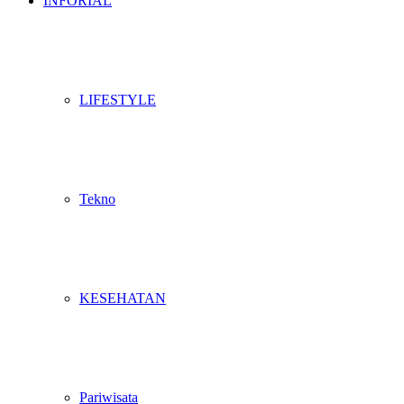
INFORIAL
LIFESTYLE
Tekno
KESEHATAN
Pariwisata