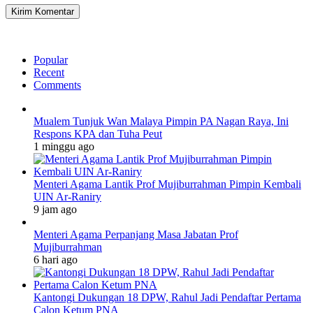
Popular
Recent
Comments
Mualem Tunjuk Wan Malaya Pimpin PA Nagan Raya, Ini
Respons KPA dan Tuha Peut
1 minggu ago
Menteri Agama Lantik Prof Mujiburrahman Pimpin Kembali
UIN Ar-Raniry
9 jam ago
Menteri Agama Perpanjang Masa Jabatan Prof
Mujiburrahman
6 hari ago
Kantongi Dukungan 18 DPW, Rahul Jadi Pendaftar Pertama
Calon Ketum PNA