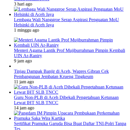
3 hari ago
Lembaga Wali Nanggroe Serap Aspirasi Penguatan MoU
Helsinki di Aceh Jaya
1 minggu ago
Menteri Agama Lantik Prof Mujiburrahman Pimpin Kembali
UIN Ar-Raniry
9 jam ago
Tinjau Dampak Banjir di Aceh, Wapres Gibran Cek
Pembangunan Jembatan Krueng Tingkeum
11 jam ago
Guru Non-PLB di Aceh Dibekali Pengetahuan Ketunaan
Lewat IHT SLB TNCC
14 jam ago
Sertifikat Pramuka Garuda Bisa Buat Daftar TNI-Polri Tanpa
Tes