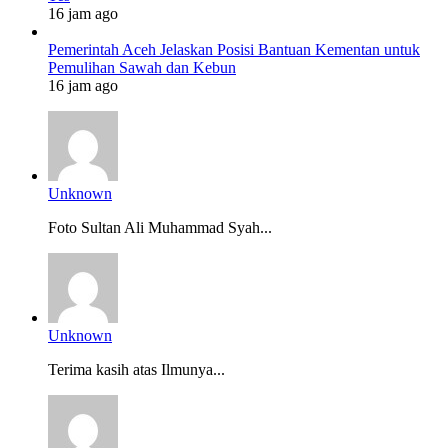
16 jam ago
Pemerintah Aceh Jelaskan Posisi Bantuan Kementan untuk
Pemulihan Sawah dan Kebun
16 jam ago
Unknown
Foto Sultan Ali Muhammad Syah...
Unknown
Terima kasih atas Ilmunya...