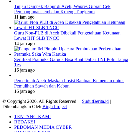
Tinjau Dampak Banjir di Aceh, Wapres Gibran Cek
Pembangunan Jembatan Krueng Tingkeum
11 jam ago
Guru Non-PLB di Aceh Dibekali Pengetahuan Ketunaan
Lewat IHT SLB TNCC
14 jam ago
Sertifikat Pramuka Garuda Bisa Buat Daftar TNI-Polri Tanpa
Tes
16 jam ago
Pemerintah Aceh Jelaskan Posisi Bantuan Kementan untuk
Pemulihan Sawah dan Kebun
16 jam ago
© Copyright 2026, All Rights Reserved |
SudutBerita.id
|
Dikembangkan Oleh
Birga Project
TENTANG KAMI
REDAKSI
PEDOMAN MEDIA CYBER