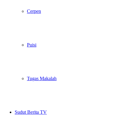
Cerpen
Puisi
Tugas Makalah
Sudut Berita TV