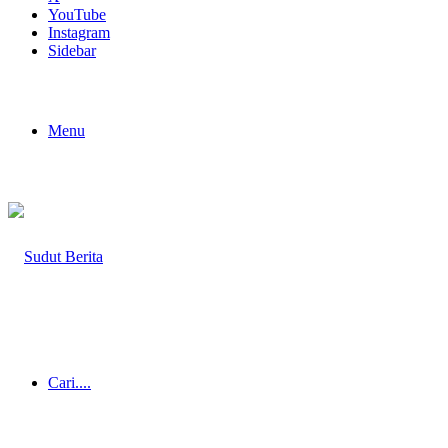
YouTube
Instagram
Sidebar
Menu
Cari....