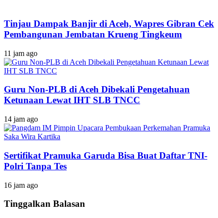
Tinjau Dampak Banjir di Aceh, Wapres Gibran Cek
Pembangunan Jembatan Krueng Tingkeum
11 jam ago
Guru Non-PLB di Aceh Dibekali Pengetahuan
Ketunaan Lewat IHT SLB TNCC
14 jam ago
Sertifikat Pramuka Garuda Bisa Buat Daftar TNI-
Polri Tanpa Tes
16 jam ago
Tinggalkan Balasan