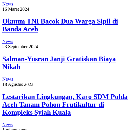
News
16 Maret 2024
Oknum TNI Bacok Dua Warga Sipil di
Banda Aceh
News
23 September 2024
Salman-Yusran Janji Gratiskan Biaya
Nikah
News
18 Agustus 2023
Lestarikan Lingkungan, Karo SDM Polda
Aceh Tanam Pohon Frutikultur di
Kompleks Syiah Kuala
News
1 minggu ago