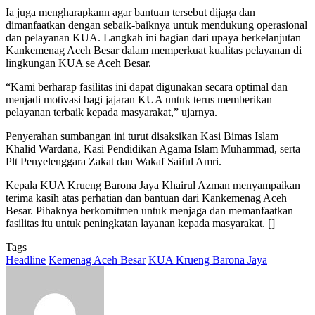
Ia juga mengharapkann agar bantuan tersebut dijaga dan
dimanfaatkan dengan sebaik-baiknya untuk mendukung operasional
dan pelayanan KUA. Langkah ini bagian dari upaya berkelanjutan
Kankemenag Aceh Besar dalam memperkuat kualitas pelayanan di
lingkungan KUA se Aceh Besar.
“Kami berharap fasilitas ini dapat digunakan secara optimal dan
menjadi motivasi bagi jajaran KUA untuk terus memberikan
pelayanan terbaik kepada masyarakat,” ujarnya.
Penyerahan sumbangan ini turut disaksikan Kasi Bimas Islam
Khalid Wardana, Kasi Pendidikan Agama Islam Muhammad, serta
Plt Penyelenggara Zakat dan Wakaf Saiful Amri.
Kepala KUA Krueng Barona Jaya Khairul Azman menyampaikan
terima kasih atas perhatian dan bantuan dari Kankemenag Aceh
Besar. Pihaknya berkomitmen untuk menjaga dan memanfaatkan
fasilitas itu untuk peningkatan layanan kepada masyarakat. []
Tags
Headline
Kemenag Aceh Besar
KUA Krueng Barona Jaya