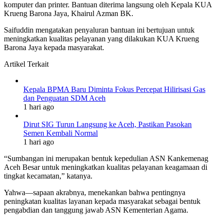
komputer dan printer. Bantuan diterima langsung oleh Kepala KUA
Krueng Barona Jaya, Khairul Azman BK.
Saifuddin mengatakan penyaluran bantuan ini bertujuan untuk
meningkatkan kualitas pelayanan yang dilakukan KUA Krueng
Barona Jaya kepada masyarakat.
Artikel Terkait
Kepala BPMA Baru Diminta Fokus Percepat Hilirisasi Gas
dan Penguatan SDM Aceh
1 hari ago
Dirut SIG Turun Langsung ke Aceh, Pastikan Pasokan
Semen Kembali Normal
1 hari ago
“Sumbangan ini merupakan bentuk kepedulian ASN Kankemenag
Aceh Besar untuk meningkatkan kualitas pelayanan keagamaan di
tingkat kecamatan,” katanya.
Yahwa—sapaan akrabnya, menekankan bahwa pentingnya
peningkatan kualitas layanan kepada masyarakat sebagai bentuk
pengabdian dan tanggung jawab ASN Kementerian Agama.