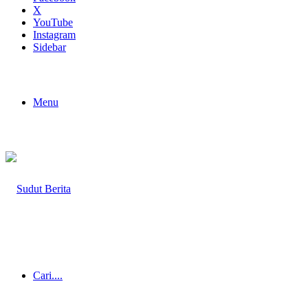
X
YouTube
Instagram
Sidebar
Menu
Cari....