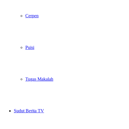
Cerpen
Puisi
Tugas Makalah
Sudut Berita TV