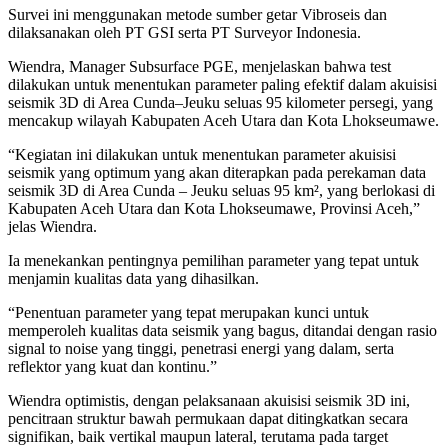
Survei ini menggunakan metode sumber getar Vibroseis dan
dilaksanakan oleh PT GSI serta PT Surveyor Indonesia.
Wiendra, Manager Subsurface PGE, menjelaskan bahwa test
dilakukan untuk menentukan parameter paling efektif dalam akuisisi
seismik 3D di Area Cunda–Jeuku seluas 95 kilometer persegi, yang
mencakup wilayah Kabupaten Aceh Utara dan Kota Lhokseumawe.
“Kegiatan ini dilakukan untuk menentukan parameter akuisisi
seismik yang optimum yang akan diterapkan pada perekaman data
seismik 3D di Area Cunda – Jeuku seluas 95 km², yang berlokasi di
Kabupaten Aceh Utara dan Kota Lhokseumawe, Provinsi Aceh,”
jelas Wiendra.
Ia menekankan pentingnya pemilihan parameter yang tepat untuk
menjamin kualitas data yang dihasilkan.
“Penentuan parameter yang tepat merupakan kunci untuk
memperoleh kualitas data seismik yang bagus, ditandai dengan rasio
signal to noise yang tinggi, penetrasi energi yang dalam, serta
reflektor yang kuat dan kontinu.”
Wiendra optimistis, dengan pelaksanaan akuisisi seismik 3D ini,
pencitraan struktur bawah permukaan dapat ditingkatkan secara
signifikan, baik vertikal maupun lateral, terutama pada target