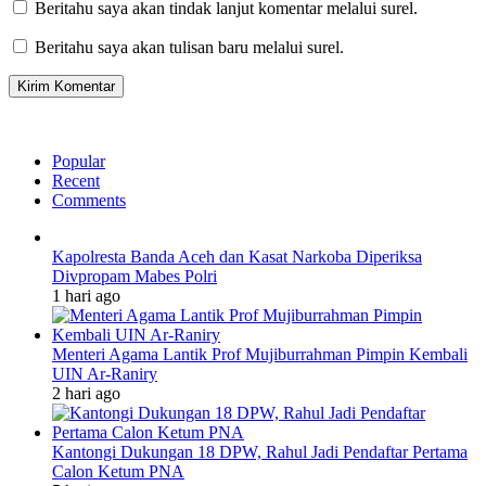
Beritahu saya akan tindak lanjut komentar melalui surel.
Beritahu saya akan tulisan baru melalui surel.
Popular
Recent
Comments
Kapolresta Banda Aceh dan Kasat Narkoba Diperiksa
Divpropam Mabes Polri
1 hari ago
Menteri Agama Lantik Prof Mujiburrahman Pimpin Kembali
UIN Ar-Raniry
2 hari ago
Kantongi Dukungan 18 DPW, Rahul Jadi Pendaftar Pertama
Calon Ketum PNA