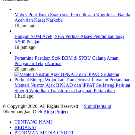
Mabes Polri Buka Suara soal Pemeriksaan Kapolresta Banda
Aceh dan Kasat Narkoba
19 jam ago
Bangun SDM Aceh, SBA Perluas Akses Pendidikan bagi
5.500 Pelajar
19 jam ago
Pertamina Pastikan Stok BBM di SPBU Calang Aman,
Pelayanan Tetap Normal
20 jam ago
Menteri Nusron Ajak BPKAD dan IPPAT Se-Jateng Perkuat
Sinergi Wujudkan Transformasi Layanan Pertanahan
1 hari ago
© Copyright 2026, All Rights Reserved |
SudutBerita.id
|
Dikembangkan Oleh
Birga Project
TENTANG KAMI
REDAKSI
PEDOMAN MEDIA CYBER