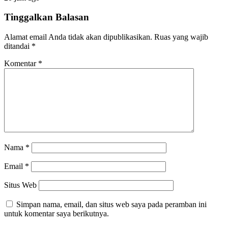
Tinggalkan Balasan
Alamat email Anda tidak akan dipublikasikan.
Ruas yang wajib
ditandai
*
Komentar
*
Nama
*
Email
*
Situs Web
Simpan nama, email, dan situs web saya pada peramban ini
untuk komentar saya berikutnya.