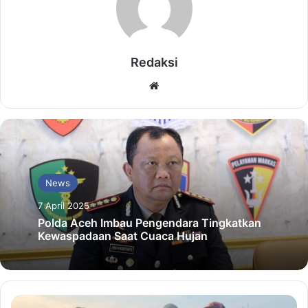
Redaksi
Website
News
7 April 2025
Polda Aceh Imbau Pengendara Tingkatkan
Kewaspadaan Saat Cuaca Hujan