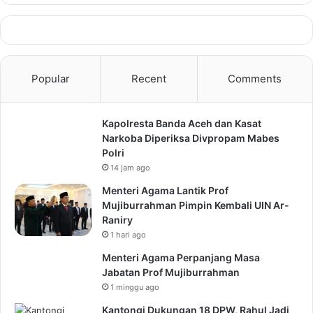
Popular
Recent
Comments
Kapolresta Banda Aceh dan Kasat
Narkoba Diperiksa Divpropam Mabes
Polri
14 jam ago
Menteri Agama Lantik Prof
Mujiburrahman Pimpin Kembali UIN Ar-
Raniry
1 hari ago
Menteri Agama Perpanjang Masa
Jabatan Prof Mujiburrahman
1 minggu ago
Kantongi Dukungan 18 DPW, Rahul Jadi