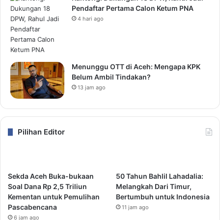
Pendaftar Pertama Calon Ketum PNA
4 hari ago
Menunggu OTT di Aceh: Mengapa KPK
Belum Ambil Tindakan?
13 jam ago
Pilihan Editor
Sekda Aceh Buka-bukaan
50 Tahun Bahlil Lahadalia:
Soal Dana Rp 2,5 Triliun
Melangkah Dari Timur,
Kementan untuk Pemulihan
Bertumbuh untuk Indonesia
Pascabencana
11 jam ago
6 jam ago