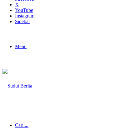
X
YouTube
Instagram
Sidebar
Menu
Cari....