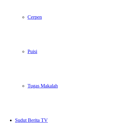
Cerpen
Puisi
Tugas Makalah
Sudut Berita TV