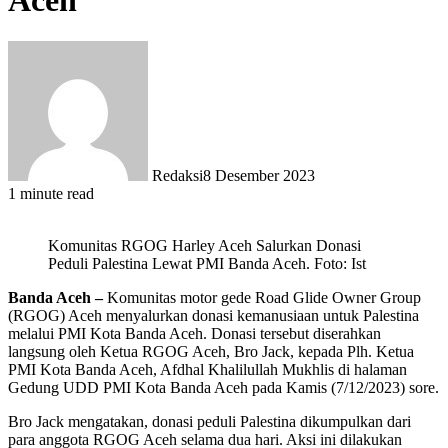
Aceh
Redaksi
8 Desember 2023
1 minute read
Komunitas RGOG Harley Aceh Salurkan Donasi
Peduli Palestina Lewat PMI Banda Aceh. Foto: Ist
Banda Aceh –
Komunitas motor gede Road Glide Owner Group
(RGOG) Aceh menyalurkan donasi kemanusiaan untuk Palestina
melalui PMI Kota Banda Aceh. Donasi tersebut diserahkan
langsung oleh Ketua RGOG Aceh, Bro Jack, kepada Plh. Ketua
PMI Kota Banda Aceh, Afdhal Khalilullah Mukhlis di halaman
Gedung UDD PMI Kota Banda Aceh pada Kamis (7/12/2023) sore.
Bro Jack mengatakan, donasi peduli Palestina dikumpulkan dari
para anggota RGOG Aceh selama dua hari. Aksi ini dilakukan