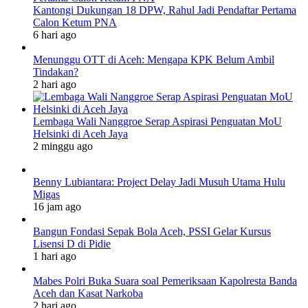
Kantongi Dukungan 18 DPW, Rahul Jadi Pendaftar Pertama
Calon Ketum PNA
6 hari ago
Menunggu OTT di Aceh: Mengapa KPK Belum Ambil
Tindakan?
2 hari ago
Lembaga Wali Nanggroe Serap Aspirasi Penguatan MoU
Helsinki di Aceh Jaya
2 minggu ago
Benny Lubiantara: Project Delay Jadi Musuh Utama Hulu
Migas
16 jam ago
Bangun Fondasi Sepak Bola Aceh, PSSI Gelar Kursus
Lisensi D di Pidie
1 hari ago
Mabes Polri Buka Suara soal Pemeriksaan Kapolresta Banda
Aceh dan Kasat Narkoba
2 hari ago