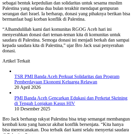
sebagai bentuk kepedulian dan solidaritas untuk sesama muslim
Palestina yang selama dua bulan terakhir mendapat gempuran
serangan dari Israel. Ia berharap, donasi yang pihaknya berikan bisa
bermanfaat bagi korban konflik di Palestina.
“Alhamdulillah kami dari komunitas RGOG Aceh hari ini
menyerahkan donasi dari teman-teman kita di komunitas untuk
saudara di Palestina. Semoga donasi ini menjadi berkah dan sampai
kepada saudara kita di Palestina,” ujar Bro Jack usai penyerahan
donasi.
Artikel Terkait
TSR PMI Banda Aceh Perkuat Solidaritas dan Program
Pemberdayaan Ekonomi Keluarga Relawan
20 April 2026
PMI Banda Aceh Gencarkan Edukasi dan Perketat Skrining
di Tengah Lonjakan Kasus HIV
10 Desember 2025
Bro Jack berharap rakyat Palestina bisa tetap semangat membangun
kembali kota yang hancur akibat konflik bersenjata. “Kita hanya
bisa merencanakan. Doa terbaik dari kami selalu menyertai saudara