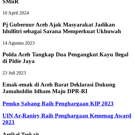
SMuR
10 April 2024
Pj Gubernur Aceh Ajak Masyarakat Jadikan
Idulfitri sebagai Sarana Memperkuat Ukhuwah
14 Agustus 2023
Polda Aceh Tangkap Dua Pengangkut Kayu Ilegal
di Pidie Jaya
23 Juli 2023
Emak-emak di Aceh Barat Deklarasi Dukung
Jamaluddin Idham Maju DPR-RI
Pemko Sabang Raih Penghargaan KIP 2023
UIN Ar-Raniry Raih Penghargaan Kemenag Award
2023
Artikel Terkait