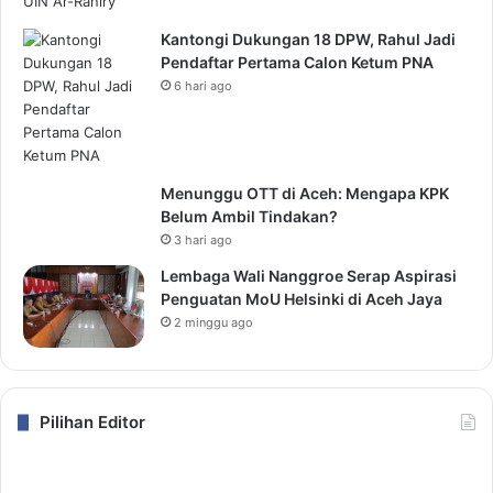
Kantongi Dukungan 18 DPW, Rahul Jadi
Pendaftar Pertama Calon Ketum PNA
6 hari ago
Menunggu OTT di Aceh: Mengapa KPK
Belum Ambil Tindakan?
3 hari ago
Lembaga Wali Nanggroe Serap Aspirasi
Penguatan MoU Helsinki di Aceh Jaya
2 minggu ago
Pilihan Editor