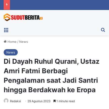
Menu
Ca
Home
/
News
News
Di Dayah Ruhul Qurani, Ustaz
Amri Fatmi Berbagi
Pengalaman saat Jadi Santri
hingga Berdakwah ke Eropa
Redaksi
29 Agustus 2023
1 minute read