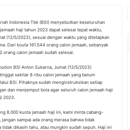
riah Indonesia Tbk (BSI) menyebutkan keseluruhan
jemaah haji tahun 2023 dapat selesai tepat waktu,
umat (12/5/2023), sesuai dengan waktu yang ditetapkan
a. Dari kouta 161.544 orang calon jemaah, sebanyak
2 orang calon jemaah sudah selesai.
ibution BSI Anton Sukarna, Jumat (12/5/2023)
inggal sekitar 8 ribu calon jemaah yang belum
lalui BSI. Pihaknya sudah menginstruksikan setiap
gan dan menjemput bola agar seluruh calon jemaah haji
ji 2023.
ng 8.000 kuota jamaah haji ini, kami minta cabang-
, jangan sampai ada orang merasa bahwa tidak
 tidak dikasih tahu, atau mungkin sudah sepuh. Haji ini