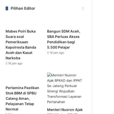
Pilihan Editor
Mabes Polri Buka
Bangun SDM Aceh,
Suara soal
SBA Perluas Akses
Pemeriksaan
Pendidikan bagi
Kapolresta Banda
5.500 Pelajar
Aceh dan Kasat
16 jam ago
Narkoba
16 jam ago
Pertamina Pastikan
Stok BBM di SPBU
Calang Aman,
Pelayanan Tetap
Normal
Menteri Nusron Ajak