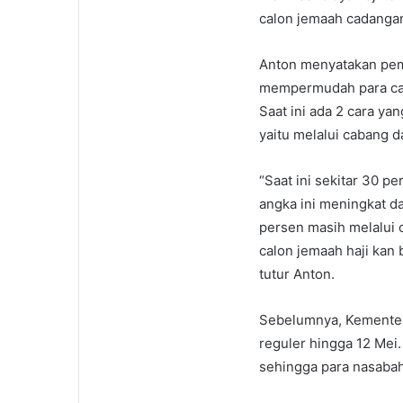
calon jemaah cadanga
Anton menyatakan pem
mempermudah para calo
Saat ini ada 2 cara ya
yaitu melalui cabang d
“Saat ini sekitar 30 p
angka ini meningkat da
persen masih melalui 
calon jemaah haji kan 
tutur Anton.
Sebelumnya, Kementer
reguler hingga 12 Mei
sehingga para nasabah