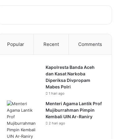
Popular
Recent
Comments
Kapolresta Banda Aceh
dan Kasat Narkoba
Diperiksa Divpropam
Mabes Polri
1 hari ago
Menteri Agama Lantik Prof
Mujiburrahman Pimpin
Kembali UIN Ar-Raniry
2 hari ago