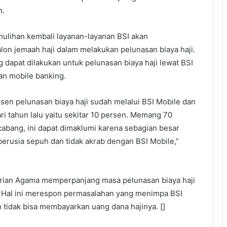
n.
ulihan kembali layanan-layanan BSI akan
n jemaah haji dalam melakukan pelunasan biaya haji.
ng dapat dilakukan untuk pelunasan biaya haji lewat BSI
an mobile banking.
ersen pelunasan biaya haji sudah melalui BSI Mobile dan
ri tahun lalu yaitu sekitar 10 persen. Memang 70
cabang, ini dapat dimaklumi karena sebagian besar
berusia sepuh dan tidak akrab dengan BSI Mobile,”
ian Agama memperpanjang masa pelunasan biaya haji
. Hal ini merespon permasalahan yang menimpa BSI
 tidak bisa membayarkan uang dana hajinya. []