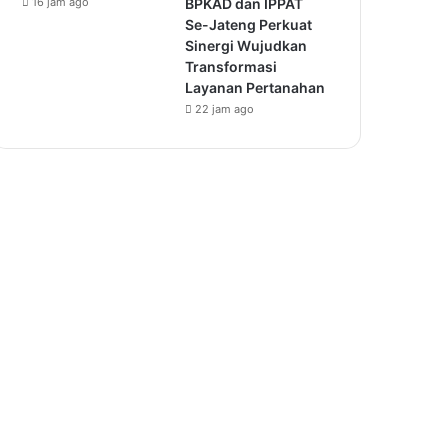
16 jam ago
BPKAD dan IPPAT
Se-Jateng Perkuat
Sinergi Wujudkan
Transformasi
Layanan Pertanahan
22 jam ago