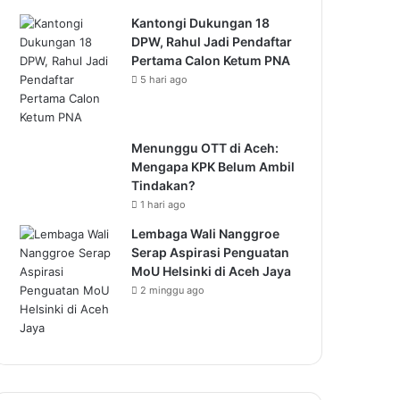
Kantongi Dukungan 18
DPW, Rahul Jadi Pendaftar
Pertama Calon Ketum PNA
5 hari ago
Menunggu OTT di Aceh:
Mengapa KPK Belum Ambil
Tindakan?
1 hari ago
Lembaga Wali Nanggroe
Serap Aspirasi Penguatan
MoU Helsinki di Aceh Jaya
2 minggu ago