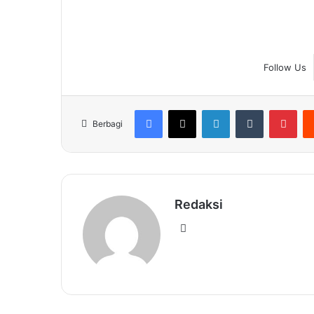
Follow Us
Facebook
X
LinkedIn
Tumblr
Pin
Berbagi
Redaksi
Website