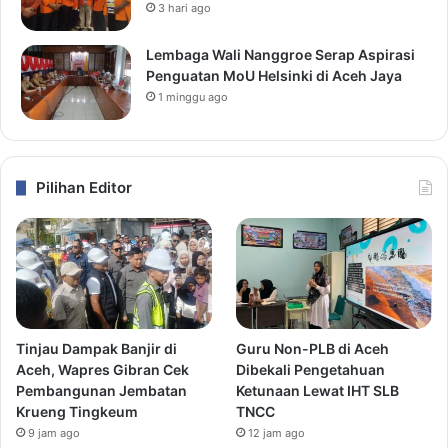
3 hari ago
Lembaga Wali Nanggroe Serap Aspirasi
Penguatan MoU Helsinki di Aceh Jaya
1 minggu ago
Pilihan Editor
Tinjau Dampak Banjir di
Guru Non-PLB di Aceh
Aceh, Wapres Gibran Cek
Dibekali Pengetahuan
Pembangunan Jembatan
Ketunaan Lewat IHT SLB
Krueng Tingkeum
TNCC
9 jam ago
12 jam ago