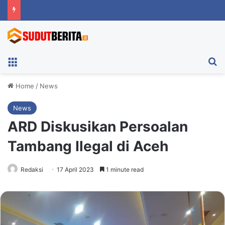
Menu
Ca
Home
/
News
News
ARD Diskusikan Persoalan
Tambang Ilegal di Aceh
Redaksi
17 April 2023
1 minute read