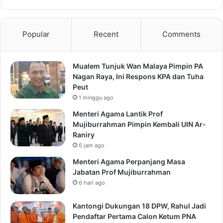
Popular
Recent
Comments
Mualem Tunjuk Wan Malaya Pimpin PA
Nagan Raya, Ini Respons KPA dan Tuha
Peut
1 minggu ago
Menteri Agama Lantik Prof
Mujiburrahman Pimpin Kembali UIN Ar-
Raniry
6 jam ago
Menteri Agama Perpanjang Masa
Jabatan Prof Mujiburrahman
6 hari ago
Kantongi Dukungan 18 DPW, Rahul Jadi
Pendaftar Pertama Calon Ketum PNA