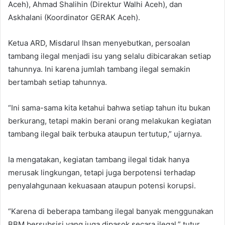
Aceh), Ahmad Shalihin (Direktur Walhi Aceh), dan
Askhalani (Koordinator GERAK Aceh).
Ketua ARD, Misdarul Ihsan menyebutkan, persoalan
tambang ilegal menjadi isu yang selalu dibicarakan setiap
tahunnya. Ini karena jumlah tambang ilegal semakin
bertambah setiap tahunnya.
“Ini sama-sama kita ketahui bahwa setiap tahun itu bukan
berkurang, tetapi makin berani orang melakukan kegiatan
tambang ilegal baik terbuka ataupun tertutup,” ujarnya.
Ia mengatakan, kegiatan tambang ilegal tidak hanya
merusak lingkungan, tetapi juga berpotensi terhadap
penyalahgunaan kekuasaan ataupun potensi korupsi.
“Karena di beberapa tambang ilegal banyak menggunakan
BBM bersubsisi yang juga dipasok secara ilegal,” tutur