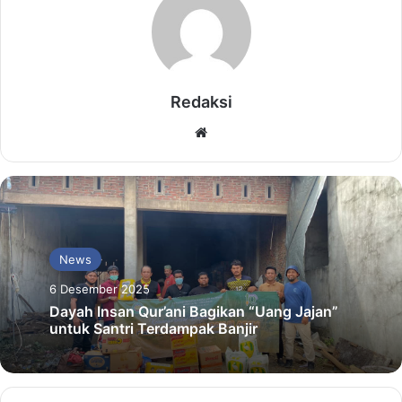
Redaksi
Website
News
6 Desember 2025
Dayah Insan Qur’ani Bagikan “Uang Jajan”
untuk Santri Terdampak Banjir