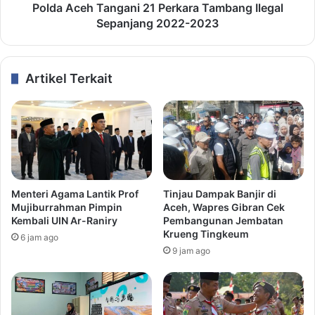
Polda Aceh Tangani 21 Perkara Tambang Ilegal
Sepanjang 2022-2023
Artikel Terkait
Menteri Agama Lantik Prof
Tinjau Dampak Banjir di
Mujiburrahman Pimpin
Aceh, Wapres Gibran Cek
Kembali UIN Ar-Raniry
Pembangunan Jembatan
Krueng Tingkeum
6 jam ago
9 jam ago