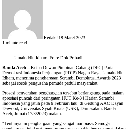
Redaksi
18 Maret 2023
1 minute read
Jamaluddin Idham. Foto: Dok.Pribadi
Banda Aceh –
Ketua Dewan Pimpinan Cabang (DPC) Partai
Demokrasi Indonesia Perjuangan (PDIP) Nagan Raya, Jamaluddin
Idham, menerima penghargaan Serambi Demokrasi Awards 2023
sebagai sosok pengusaha pemuda peduli masyarakat.
Prosesi penyerahan penghargaan tersebut berlangsung pada malam
apresiasi puncak dari peringatan HUT Ke-34 Harian Serambi
Indonesia yang jatuh pada 9 Februari lalu, di Gedung AAC Dayan
Dawood, Universitas Syiah Kuala (USK), Darussalam, Banda
Aceh, Jumat (17/3/2023) malam.
“Tentunya ini penghargaan yang sangat luar biasa. Semoga
penghargaan ini dapat mendorong saya semakin bersemangat dalam