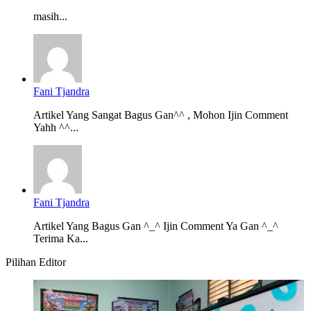
masih...
Fani Tjandra
Artikel Yang Sangat Bagus Gan^^ , Mohon Ijin Comment
Yahh ^^...
Fani Tjandra
Artikel Yang Bagus Gan ^_^ Ijin Comment Ya Gan ^_^
Terima Ka...
Pilihan Editor