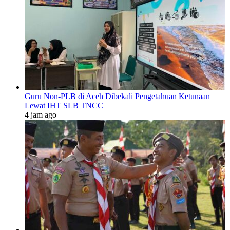
Guru Non-PLB di Aceh Dibekali Pengetahuan Ketunaan
Lewat IHT SLB TNCC
4 jam ago