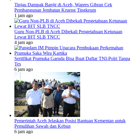
Tinjau Dampak Banjir di Aceh, Wapres Gibran Cek
Pembangunan Jembatan Krueng Tingkeum
1 jam ago
Guru Non-PLB di Aceh Dibekali Pengetahuan Ketunaan
Lewat IHT SLB TNCC
4 jam ago
Sertifikat Pramuka Garuda Bisa Buat Daftar TNI-Polri Tanpa
Tes
6 jam ago
Pemerintah Aceh Jelaskan Posisi Bantuan Kementan untuk
Pemulihan Sawah dan Kebun
6 jam ago