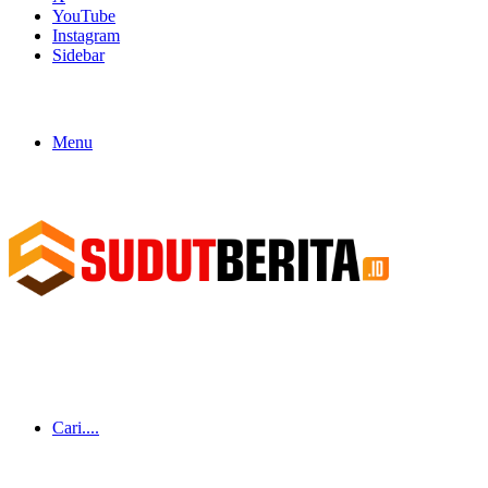
YouTube
Instagram
Sidebar
Menu
Cari....