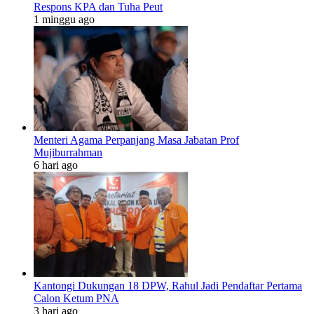
Respons KPA dan Tuha Peut
1 minggu ago
Menteri Agama Perpanjang Masa Jabatan Prof
Mujiburrahman
6 hari ago
Kantongi Dukungan 18 DPW, Rahul Jadi Pendaftar Pertama
Calon Ketum PNA
3 hari ago