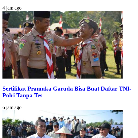
4 jam ago
Sertifikat Pramuka Garuda Bisa Buat Daftar TNI-
Polri Tanpa Tes
6 jam ago