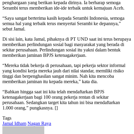
penghargaan yang berikan kepada dirinya. Ia berharap semoga
Serambi terus memberikan ide-ide terbaik untuk kemajuan Aceh.
“Saya sangat berterima kasih kepada Serambi Indonesia, semoga
semua hal yang terbaik terus menyertai Serambi ke depannya,”
sebut Jamal.
Di sisi lain, kata Jamal, pihaknya di PT UND saat ini terus berupaya
memberikan perlindungan sosial bagi masyarakat yang berada di
sekitar perusahaan. Perlindungan sosial itu yakni dalam bentuk
memberikan jaminan BPJS ketenagakerjaan.
“Mereka tidak bekerja di perusahaan, tapi pekerja sektor informal
yang kondisi kerja mereka jauh dari nilai standar, memiliki risiko
tinggi dan berpenghasilan sangat minim. Nah kita mencoba
memberikan jaminan itu kepada mereka,” kata dia.
“Bahkan hingga saat ini kita telah mendaftarkan BPJS
ketenagakerjaan bagi 100 orang pekerja rentan di sekitar
perusahaan. Sedangkan target kita tahun ini bisa mendaftarkan
1.000 orang,” pungkasnya. []
Tags
Jamal Idham
Nagan Raya