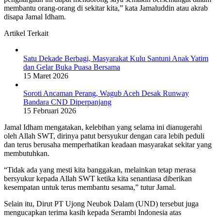
membantu orang-orang di sekitar kita,” kata Jamaluddin atau akrab
disapa Jamal Idham.
Artikel Terkait
Satu Dekade Berbagi, Masyarakat Kulu Santuni Anak Yatim
dan Gelar Buka Puasa Bersama
15 Maret 2026
Soroti Ancaman Perang, Wagub Aceh Desak Runway
Bandara CND Diperpanjang
15 Februari 2026
Jamal Idham mengatakan, kelebihan yang selama ini dianugerahi
oleh Allah SWT, dirinya patut bersyukur dengan cara lebih peduli
dan terus berusaha memperhatikan keadaan masyarakat sekitar yang
membutuhkan.
“Tidak ada yang mesti kita banggakan, melainkan tetap merasa
bersyukur kepada Allah SWT ketika kita senantiasa diberikan
kesempatan untuk terus membantu sesama,” tutur Jamal.
Selain itu, Dirut PT Ujong Neubok Dalam (UND) tersebut juga
mengucapkan terima kasih kepada Serambi Indonesia atas