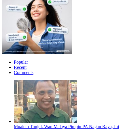
Popular
Recent
Comments
Mualem Tunjuk Wan Malaya Pimpin PA Nagan Raya, Ini