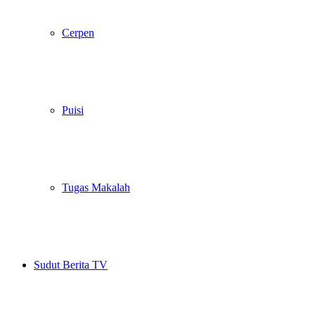
Cerpen
Puisi
Tugas Makalah
Sudut Berita TV