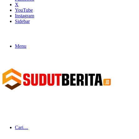
X
YouTube
Instagram
Sidebar
Menu
Cari....