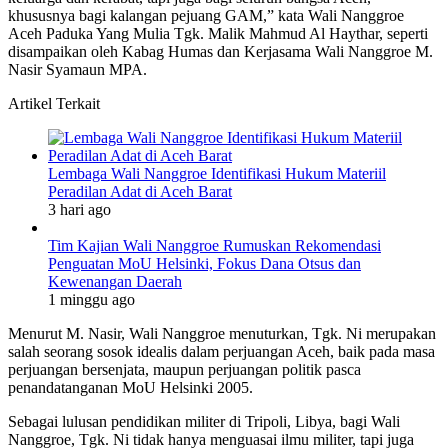
khususnya bagi kalangan pejuang GAM,” kata Wali Nanggroe
Aceh Paduka Yang Mulia Tgk. Malik Mahmud Al Haythar, seperti
disampaikan oleh Kabag Humas dan Kerjasama Wali Nanggroe M.
Nasir Syamaun MPA.
Artikel Terkait
Lembaga Wali Nanggroe Identifikasi Hukum Materiil
Peradilan Adat di Aceh Barat
3 hari ago
Tim Kajian Wali Nanggroe Rumuskan Rekomendasi
Penguatan MoU Helsinki, Fokus Dana Otsus dan
Kewenangan Daerah
1 minggu ago
Menurut M. Nasir, Wali Nanggroe menuturkan, Tgk. Ni merupakan
salah seorang sosok idealis dalam perjuangan Aceh, baik pada masa
perjuangan bersenjata, maupun perjuangan politik pasca
penandatanganan MoU Helsinki 2005.
Sebagai lulusan pendidikan militer di Tripoli, Libya, bagi Wali
Nanggroe, Tgk. Ni tidak hanya menguasai ilmu militer, tapi juga