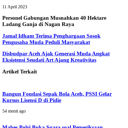
11 April 2023
Personel Gabungan Musnahkan 40 Hektare
Ladang Ganja di Nagan Raya
Jamal Idham Terima Penghargaan Sosok
Pengusaha Muda Peduli Masyarakat
Disbudpar Aceh Ajak Generasi Muda Angkat
Eksistensi Seudati Art Ajang Kreativitas
Artikel Terkait
Bangun Fondasi Sepak Bola Aceh, PSSI Gelar
Kursus Lisensi D di Pidie
54 menit ago
Mabes Polri Buka Suara soal Pemeriksaan