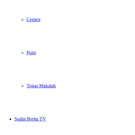
Cerpen
Puisi
Tugas Makalah
Sudut Berita TV