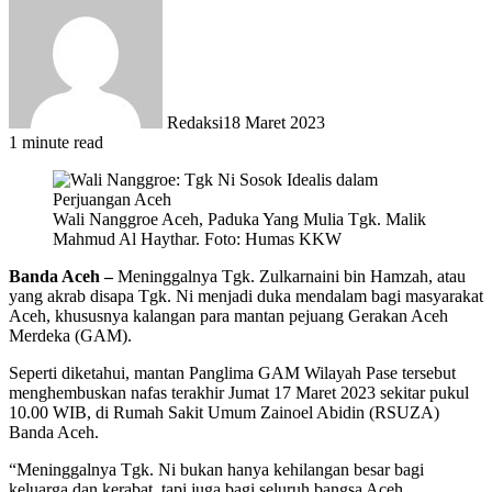
Redaksi
18 Maret 2023
1 minute read
Wali Nanggroe Aceh, Paduka Yang Mulia Tgk. Malik
Mahmud Al Haythar. Foto: Humas KKW
Banda Aceh –
Meninggalnya Tgk. Zulkarnaini bin Hamzah, atau
yang akrab disapa Tgk. Ni menjadi duka mendalam bagi masyarakat
Aceh, khususnya kalangan para mantan pejuang Gerakan Aceh
Merdeka (GAM).
Seperti diketahui, mantan Panglima GAM Wilayah Pase tersebut
menghembuskan nafas terakhir Jumat 17 Maret 2023 sekitar pukul
10.00 WIB, di Rumah Sakit Umum Zainoel Abidin (RSUZA)
Banda Aceh.
“Meninggalnya Tgk. Ni bukan hanya kehilangan besar bagi
keluarga dan kerabat, tapi juga bagi seluruh bangsa Aceh,