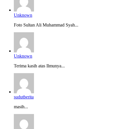
Unknown
Foto Sultan Ali Muhammad Syah...
Unknown
Terima kasih atas Ilmunya...
sudutberita
masih...