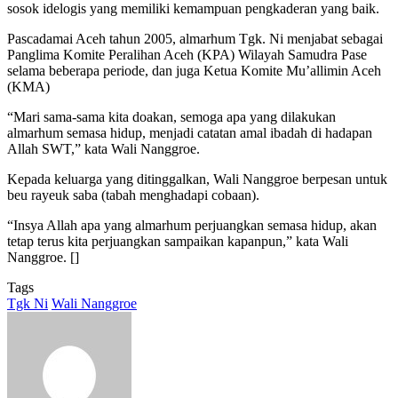
sosok idelogis yang memiliki kemampuan pengkaderan yang baik.
Pascadamai Aceh tahun 2005, almarhum Tgk. Ni menjabat sebagai
Panglima Komite Peralihan Aceh (KPA) Wilayah Samudra Pase
selama beberapa periode, dan juga Ketua Komite Mu’allimin Aceh
(KMA)
“Mari sama-sama kita doakan, semoga apa yang dilakukan
almarhum semasa hidup, menjadi catatan amal ibadah di hadapan
Allah SWT,” kata Wali Nanggroe.
Kepada keluarga yang ditinggalkan, Wali Nanggroe berpesan untuk
beu rayeuk saba (tabah menghadapi cobaan).
“Insya Allah apa yang almarhum perjuangkan semasa hidup, akan
tetap terus kita perjuangkan sampaikan kapanpun,” kata Wali
Nanggroe. []
Tags
Tgk Ni
Wali Nanggroe