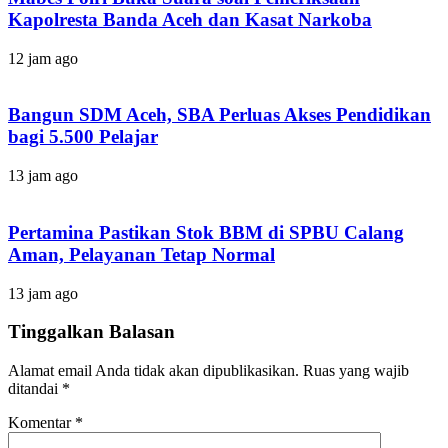
Kapolresta Banda Aceh dan Kasat Narkoba
12 jam ago
Bangun SDM Aceh, SBA Perluas Akses Pendidikan
bagi 5.500 Pelajar
13 jam ago
Pertamina Pastikan Stok BBM di SPBU Calang
Aman, Pelayanan Tetap Normal
13 jam ago
Tinggalkan Balasan
Alamat email Anda tidak akan dipublikasikan.
Ruas yang wajib
ditandai
*
Komentar
*