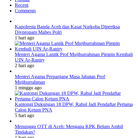
Recent
Comments
Kapolresta Banda Aceh dan Kasat Narkoba Diperiksa
Divpropam Mabes Polri
1 hari ago
Menteri Agama Lantik Prof Mujiburrahman Pimpin Kembali
UIN Ar-Raniry
2 hari ago
Menteri Agama Perpanjang Masa Jabatan Prof
Mujiburrahman
1 minggu ago
Kantongi Dukungan 18 DPW, Rahul Jadi Pendaftar Pertama
Calon Ketum PNA
5 hari ago
Menunggu OTT di Aceh: Mengapa KPK Belum Ambil
Tindakan?
1 hari ago