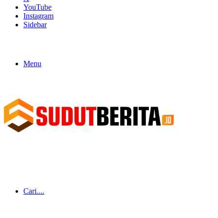
YouTube
Instagram
Sidebar
Menu
Cari....