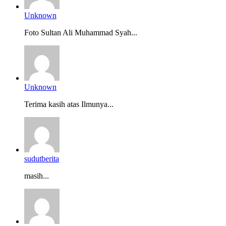
Unknown
Foto Sultan Ali Muhammad Syah...
Unknown
Terima kasih atas Ilmunya...
sudutberita
masih...