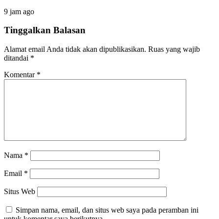
9 jam ago
Tinggalkan Balasan
Alamat email Anda tidak akan dipublikasikan.
Ruas yang wajib
ditandai
*
Komentar
*
Nama
*
Email
*
Situs Web
Simpan nama, email, dan situs web saya pada peramban ini
untuk komentar saya berikutnya.