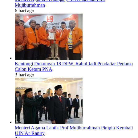
Mujiburrahman
6 hari ago
Kantongi Dukungan 18 DPW, Rahul Jadi Pendaftar Pertama
Calon Ketum PNA
3 hari ago
Menteri Agama Lantik Prof Mujiburrahman Pimpin Kembali
UIN Ar-Raniry