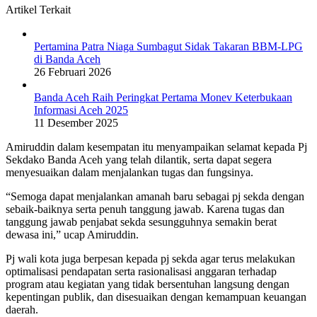
Artikel Terkait
Pertamina Patra Niaga Sumbagut Sidak Takaran BBM-LPG
di Banda Aceh
26 Februari 2026
Banda Aceh Raih Peringkat Pertama Monev Keterbukaan
Informasi Aceh 2025
11 Desember 2025
Amiruddin dalam kesempatan itu menyampaikan selamat kepada Pj
Sekdako Banda Aceh yang telah dilantik, serta dapat segera
menyesuaikan dalam menjalankan tugas dan fungsinya.
“Semoga dapat menjalankan amanah baru sebagai pj sekda dengan
sebaik-baiknya serta penuh tanggung jawab. Karena tugas dan
tanggung jawab penjabat sekda sesungguhnya semakin berat
dewasa ini,” ucap Amiruddin.
Pj wali kota juga berpesan kepada pj sekda agar terus melakukan
optimalisasi pendapatan serta rasionalisasi anggaran terhadap
program atau kegiatan yang tidak bersentuhan langsung dengan
kepentingan publik, dan disesuaikan dengan kemampuan keuangan
daerah.