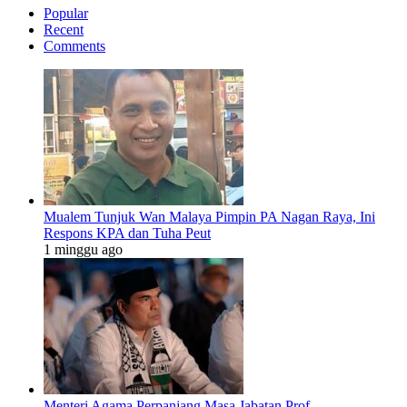
Popular
Recent
Comments
Mualem Tunjuk Wan Malaya Pimpin PA Nagan Raya, Ini
Respons KPA dan Tuha Peut
1 minggu ago
Menteri Agama Perpanjang Masa Jabatan Prof