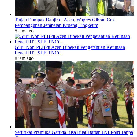
Tinjau Dampak Banjir di Aceh, Wapres Gibran Cek
Pembangunan Jembatan Krueng Tingkeum
5 jam ago
Guru Non-PLB di Aceh Dibekali Pengetahuan Ketunaan
Lewat IHT SLB TNCC
8 jam ago
Sertifikat Pramuka Garuda Bisa Buat Daftar TNI-Polri Tanpa