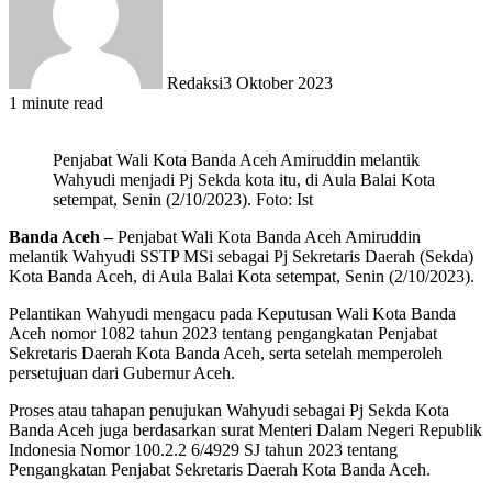
Redaksi
3 Oktober 2023
1 minute read
Penjabat Wali Kota Banda Aceh Amiruddin melantik
Wahyudi menjadi Pj Sekda kota itu, di Aula Balai Kota
setempat, Senin (2/10/2023). Foto: Ist
Banda Aceh –
Penjabat Wali Kota Banda Aceh Amiruddin
melantik Wahyudi SSTP MSi sebagai Pj Sekretaris Daerah (Sekda)
Kota Banda Aceh, di Aula Balai Kota setempat, Senin (2/10/2023).
Pelantikan Wahyudi mengacu pada Keputusan Wali Kota Banda
Aceh nomor 1082 tahun 2023 tentang pengangkatan Penjabat
Sekretaris Daerah Kota Banda Aceh, serta setelah memperoleh
persetujuan dari Gubernur Aceh.
Proses atau tahapan penujukan Wahyudi sebagai Pj Sekda Kota
Banda Aceh juga berdasarkan surat Menteri Dalam Negeri Republik
Indonesia Nomor 100.2.2 6/4929 SJ tahun 2023 tentang
Pengangkatan Penjabat Sekretaris Daerah Kota Banda Aceh.