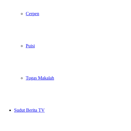
Cerpen
Puisi
Tugas Makalah
Sudut Berita TV