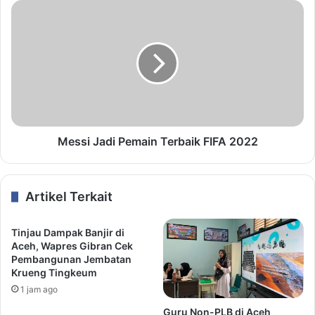
Messi Jadi Pemain Terbaik FIFA 2022
Artikel Terkait
Tinjau Dampak Banjir di
Aceh, Wapres Gibran Cek
Pembangunan Jembatan
Krueng Tingkeum
1 jam ago
Guru Non-PLB di Aceh