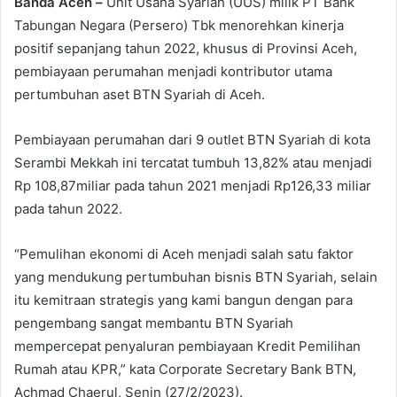
Banda Aceh –
Unit Usaha Syariah (UUS) milik PT Bank
Tabungan Negara (Persero) Tbk menorehkan kinerja
positif sepanjang tahun 2022, khusus di Provinsi Aceh,
pembiayaan perumahan menjadi kontributor utama
pertumbuhan aset BTN Syariah di Aceh.
Pembiayaan perumahan dari 9 outlet BTN Syariah di kota
Serambi Mekkah ini tercatat tumbuh 13,82% atau menjadi
Rp 108,87miliar pada tahun 2021 menjadi Rp126,33 miliar
pada tahun 2022.
“Pemulihan ekonomi di Aceh menjadi salah satu faktor
yang mendukung pertumbuhan bisnis BTN Syariah, selain
itu kemitraan strategis yang kami bangun dengan para
pengembang sangat membantu BTN Syariah
mempercepat penyaluran pembiayaan Kredit Pemilihan
Rumah atau KPR,” kata Corporate Secretary Bank BTN,
Achmad Chaerul, Senin (27/2/2023).