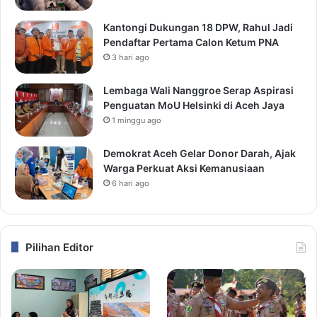
Kantongi Dukungan 18 DPW, Rahul Jadi
Pendaftar Pertama Calon Ketum PNA
3 hari ago
Lembaga Wali Nanggroe Serap Aspirasi
Penguatan MoU Helsinki di Aceh Jaya
1 minggu ago
Demokrat Aceh Gelar Donor Darah, Ajak
Warga Perkuat Aksi Kemanusiaan
6 hari ago
Pilihan Editor