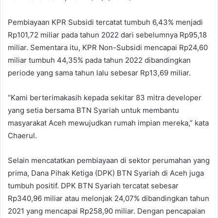
Pembiayaan KPR Subsidi tercatat tumbuh 6,43% menjadi
Rp101,72 miliar pada tahun 2022 dari sebelumnya Rp95,18
miliar. Sementara itu, KPR Non-Subsidi mencapai Rp24,60
miliar tumbuh 44,35% pada tahun 2022 dibandingkan
periode yang sama tahun lalu sebesar Rp13,69 miliar.
“Kami berterimakasih kepada sekitar 83 mitra developer
yang setia bersama BTN Syariah untuk membantu
masyarakat Aceh mewujudkan rumah impian mereka,” kata
Chaerul.
Selain mencatatkan pembiayaan di sektor perumahan yang
prima, Dana Pihak Ketiga (DPK) BTN Syariah di Aceh juga
tumbuh positif. DPK BTN Syariah tercatat sebesar
Rp340,96 miliar atau melonjak 24,07% dibandingkan tahun
2021 yang mencapai Rp258,90 miliar. Dengan pencapaian