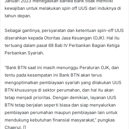
Januari 2023 menegaskan bahwa Bank tidak memiliki
kewajiban untuk melakukan spin off UUS dari induknya di
tahun depan.
Sebagai gantinya, persyaratan dan ketentuan spin-off UUS
diserahkan kepada Otoritas Jasa Keuangan (OJK). Hal itu
tertuang dalam pasal 68 Bab IV Perbankan Bagian Ketiga
Perbankan Syariah.
“Bank BTN saat ini masih menunggu Peraturan OJK, dan
tentu pada kesempatan ini Bank BTN akan terus
mengoptimalkan pembiayaan syariah yang dilakukan UUS
BTN khususnya di sektor perumahan, dan hal itu akan
tetap menjadi prioritas. Dengan demikian, layanan UUS
BTN tetap berjalan seperti biasa dan siap menyalurkan
pembiayaan perumahan maupun pembiayaan lain untuk
mendukung kebutuhan finansial masyarakat,” pungkas
Chaerul. []