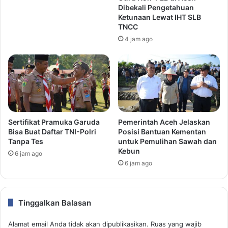
Dibekali Pengetahuan
Ketunaan Lewat IHT SLB
TNCC
4 jam ago
Sertifikat Pramuka Garuda
Pemerintah Aceh Jelaskan
Bisa Buat Daftar TNI-Polri
Posisi Bantuan Kementan
Tanpa Tes
untuk Pemulihan Sawah dan
Kebun
6 jam ago
6 jam ago
Tinggalkan Balasan
Alamat email Anda tidak akan dipublikasikan.
Ruas yang wajib