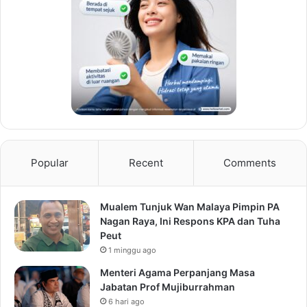
Popular
Recent
Comments
Mualem Tunjuk Wan Malaya Pimpin PA
Nagan Raya, Ini Respons KPA dan Tuha
Peut
1 minggu ago
Menteri Agama Perpanjang Masa
Jabatan Prof Mujiburrahman
6 hari ago