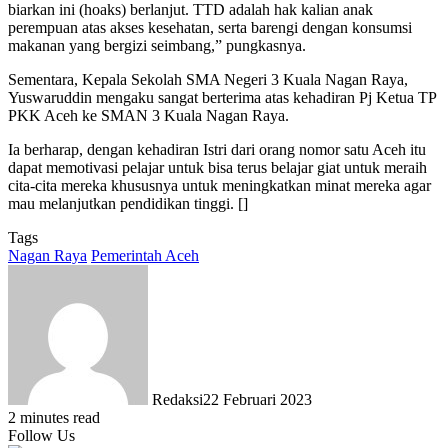
biarkan ini (hoaks) berlanjut. TTD adalah hak kalian anak
perempuan atas akses kesehatan, serta barengi dengan konsumsi
makanan yang bergizi seimbang,” pungkasnya.
Sementara, Kepala Sekolah SMA Negeri 3 Kuala Nagan Raya,
Yuswaruddin mengaku sangat berterima atas kehadiran Pj Ketua TP
PKK Aceh ke SMAN 3 Kuala Nagan Raya.
Ia berharap, dengan kehadiran Istri dari orang nomor satu Aceh itu
dapat memotivasi pelajar untuk bisa terus belajar giat untuk meraih
cita-cita mereka khususnya untuk meningkatkan minat mereka agar
mau melanjutkan pendidikan tinggi. []
Tags
Nagan Raya
Pemerintah Aceh
Redaksi
22 Februari 2023
2 minutes read
Follow Us