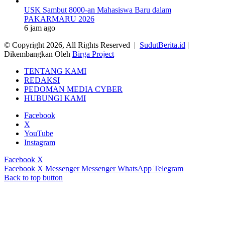
USK Sambut 8000-an Mahasiswa Baru dalam
PAKARMARU 2026
6 jam ago
© Copyright 2026, All Rights Reserved |
SudutBerita.id
|
Dikembangkan Oleh
Birga Project
TENTANG KAMI
REDAKSI
PEDOMAN MEDIA CYBER
HUBUNGI KAMI
Facebook
X
YouTube
Instagram
Facebook
X
Facebook
X
Messenger
Messenger
WhatsApp
Telegram
Back to top button