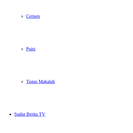
Cerpen
Puisi
Tugas Makalah
Sudut Berita TV