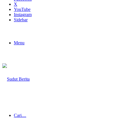
X
YouTube
Instagram
Sidebar
Menu
Cari....