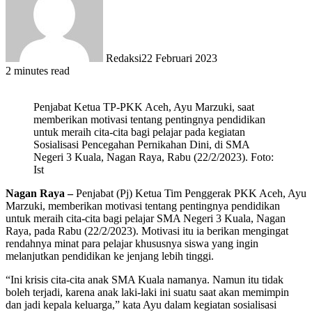
Redaksi
22 Februari 2023
2 minutes read
Penjabat Ketua TP-PKK Aceh, Ayu Marzuki, saat
memberikan motivasi tentang pentingnya pendidikan
untuk meraih cita-cita bagi pelajar pada kegiatan
Sosialisasi Pencegahan Pernikahan Dini, di SMA
Negeri 3 Kuala, Nagan Raya, Rabu (22/2/2023). Foto:
Ist
Nagan Raya –
Penjabat (Pj) Ketua Tim Penggerak PKK Aceh, Ayu
Marzuki, memberikan motivasi tentang pentingnya pendidikan
untuk meraih cita-cita bagi pelajar SMA Negeri 3 Kuala, Nagan
Raya, pada Rabu (22/2/2023). Motivasi itu ia berikan mengingat
rendahnya minat para pelajar khususnya siswa yang ingin
melanjutkan pendidikan ke jenjang lebih tinggi.
“Ini krisis cita-cita anak SMA Kuala namanya. Namun itu tidak
boleh terjadi, karena anak laki-laki ini suatu saat akan memimpin
dan jadi kepala keluarga,” kata Ayu dalam kegiatan sosialisasi