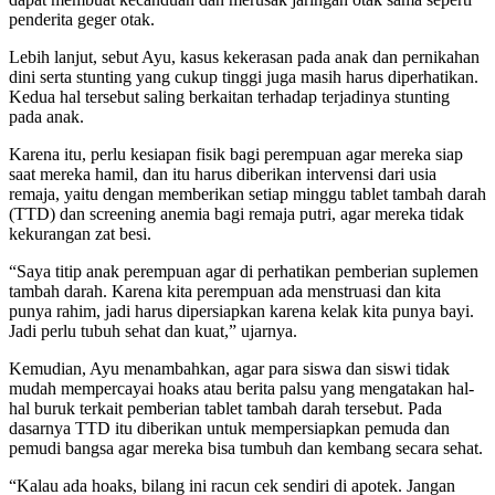
penderita geger otak.
Lebih lanjut, sebut Ayu, kasus kekerasan pada anak dan pernikahan
dini serta stunting yang cukup tinggi juga masih harus diperhatikan.
Kedua hal tersebut saling berkaitan terhadap terjadinya stunting
pada anak.
Karena itu, perlu kesiapan fisik bagi perempuan agar mereka siap
saat mereka hamil, dan itu harus diberikan intervensi dari usia
remaja, yaitu dengan memberikan setiap minggu tablet tambah darah
(TTD) dan screening anemia bagi remaja putri, agar mereka tidak
kekurangan zat besi.
“Saya titip anak perempuan agar di perhatikan pemberian suplemen
tambah darah. Karena kita perempuan ada menstruasi dan kita
punya rahim, jadi harus dipersiapkan karena kelak kita punya bayi.
Jadi perlu tubuh sehat dan kuat,” ujarnya.
Kemudian, Ayu menambahkan, agar para siswa dan siswi tidak
mudah mempercayai hoaks atau berita palsu yang mengatakan hal-
hal buruk terkait pemberian tablet tambah darah tersebut. Pada
dasarnya TTD itu diberikan untuk mempersiapkan pemuda dan
pemudi bangsa agar mereka bisa tumbuh dan kembang secara sehat.
“Kalau ada hoaks, bilang ini racun cek sendiri di apotek. Jangan