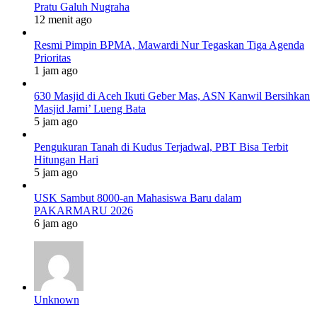
Pratu Galuh Nugraha
12 menit ago
Resmi Pimpin BPMA, Mawardi Nur Tegaskan Tiga Agenda
Prioritas
1 jam ago
630 Masjid di Aceh Ikuti Geber Mas, ASN Kanwil Bersihkan
Masjid Jami’ Lueng Bata
5 jam ago
Pengukuran Tanah di Kudus Terjadwal, PBT Bisa Terbit
Hitungan Hari
5 jam ago
USK Sambut 8000-an Mahasiswa Baru dalam
PAKARMARU 2026
6 jam ago
Unknown