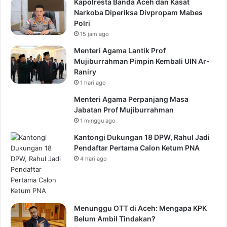
Kapolresta Banda Aceh dan Kasat
Narkoba Diperiksa Divpropam Mabes
Polri
15 jam ago
Menteri Agama Lantik Prof
Mujiburrahman Pimpin Kembali UIN Ar-
Raniry
1 hari ago
Menteri Agama Perpanjang Masa
Jabatan Prof Mujiburrahman
1 minggu ago
Kantongi Dukungan 18 DPW, Rahul Jadi
Pendaftar Pertama Calon Ketum PNA
4 hari ago
Menunggu OTT di Aceh: Mengapa KPK
Belum Ambil Tindakan?