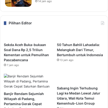
14 jam ago
Pilihan Editor
Sekda Aceh Buka-bukaan
50 Tahun Bahlil Lahadalia:
Soal Dana Rp 2,5 Triliun
Melangkah Dari Timur,
Kementan untuk Pemulihan
Bertumbuh untuk Indonesia
Pascabencana
13 jam ago
7 jam ago
Sabang Ingin Terhubung
Lagi ke Medan Lewat Jalur
Banjir Rendam Sejumlah
Udara, Wali Kota Temui
Wilayah di Padang,
Kemenhub-Lion Group
Pertamina Gerak Cepat