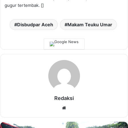
gugur tertembak. []
Disbudpar Aceh
Makam Teuku Umar
Redaksi
Website