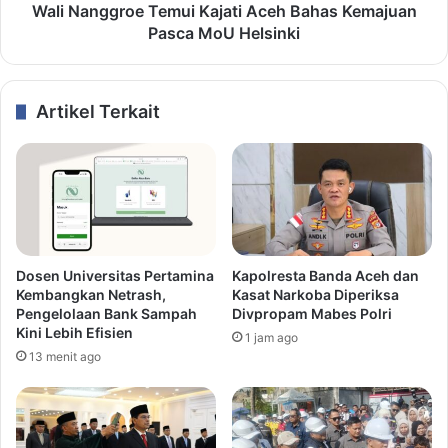
Wali Nanggroe Temui Kajati Aceh Bahas Kemajuan
Pasca MoU Helsinki
Artikel Terkait
Dosen Universitas Pertamina
Kapolresta Banda Aceh dan
Kembangkan Netrash,
Kasat Narkoba Diperiksa
Pengelolaan Bank Sampah
Divpropam Mabes Polri
Kini Lebih Efisien
1 jam ago
13 menit ago