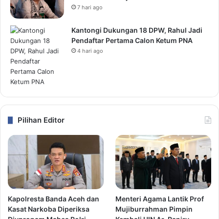
7 hari ago
Kantongi Dukungan 18 DPW, Rahul Jadi
Pendaftar Pertama Calon Ketum PNA
4 hari ago
Pilihan Editor
Kapolresta Banda Aceh dan
Menteri Agama Lantik Prof
Kasat Narkoba Diperiksa
Mujiburrahman Pimpin