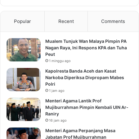
Popular
Recent
Comments
Mualem Tunjuk Wan Malaya Pimpin PA
Nagan Raya, Ini Respons KPA dan Tuha
Peut
1 minggu ago
Kapolresta Banda Aceh dan Kasat
Narkoba Diperiksa Divpropam Mabes
Polri
1 jam ago
Menteri Agama Lantik Prof
Mujiburrahman Pimpin Kembali UIN Ar-
Raniry
16 jam ago
Menteri Agama Perpanjang Masa
Jabatan Prof Mujiburrahman