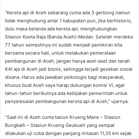
“Kereta api di Aceh sekarang cuma ada 3 gerbong namun
tidak menghubung antar 1 kabupaten pun, jika berhistoris,
dulu masa belanda ada kereta api, menghubungkan
Stasiun Koeta Raja (Banda Aceh)-Medan. Setelah merdeka
77 tahun semestinya ini sudah menjadi pemikiran kita
bersama secara hati, untuk melakukan pemerataan
pembangunan di Aceh, jangan hanya aset-aset dan tanah
KAI aja di Aceh jadi bisnis, sehingga terjadi gesekan sosial
disana. Harus ada jawaban psikologis bagi masyarakat,
khusus buat Aceh saya harap dukungan komisi VI, agar
tahun-tahun berikutnya ada kebijakan pemerintah untuk
penyelesaian pembangunan kereta api di Aceh,” ujarnya.
“Saat ini di Aceh cuma tasiun Krueng Mane – Stasiun
Bungkaih – Stasiun Krueng Geukueh yang sempat
dilakukan uji coba dengan panjang lintasan 11,35 km sejak