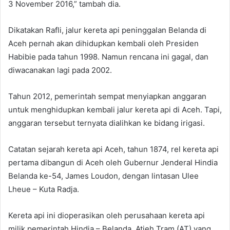
3 November 2016,” tambah dia.
Dikatakan Rafli, jalur kereta api peninggalan Belanda di
Aceh pernah akan dihidupkan kembali oleh Presiden
Habibie pada tahun 1998. Namun rencana ini gagal, dan
diwacanakan lagi pada 2002.
Tahun 2012, pemerintah sempat menyiapkan anggaran
untuk menghidupkan kembali jalur kereta api di Aceh. Tapi,
anggaran tersebut ternyata dialihkan ke bidang irigasi.
Catatan sejarah kereta api Aceh, tahun 1874, rel kereta api
pertama dibangun di Aceh oleh Gubernur Jenderal Hindia
Belanda ke-54, James Loudon, dengan lintasan Ulee
Lheue – Kuta Radja.
Kereta api ini dioperasikan oleh perusahaan kereta api
milik pemerintah Hindia – Belanda, Atjeh Tram (AT) yang