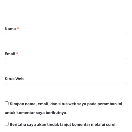
n
t
a
r
Nama
*
*
Email
*
Situs Web
Simpan nama, email, dan situs web saya pada peramban ini
untuk komentar saya berikutnya.
Beritahu saya akan tindak lanjut komentar melalui surel.