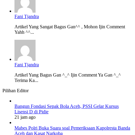
Fani Tjandra
Artikel Yang Sangat Bagus Gan^^ , Mohon Ijin Comment
Yahh ^^...
Fani Tjandra
Artikel Yang Bagus Gan ^_^ Ijin Comment Ya Gan ^_^
Terima Ka...
Pilihan Editor
Bangun Fondasi Sepak Bola Aceh, PSSI Gelar Kursus
Lisensi D di Pidie
21 jam ago
Mabes Polri Buka Suara soal Pemeriksaan Kapolresta Banda
Aceh dan Kasat Narkoba