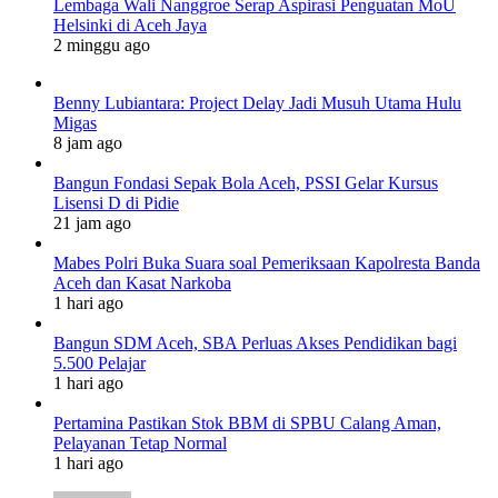
Lembaga Wali Nanggroe Serap Aspirasi Penguatan MoU
Helsinki di Aceh Jaya
2 minggu ago
Benny Lubiantara: Project Delay Jadi Musuh Utama Hulu
Migas
8 jam ago
Bangun Fondasi Sepak Bola Aceh, PSSI Gelar Kursus
Lisensi D di Pidie
21 jam ago
Mabes Polri Buka Suara soal Pemeriksaan Kapolresta Banda
Aceh dan Kasat Narkoba
1 hari ago
Bangun SDM Aceh, SBA Perluas Akses Pendidikan bagi
5.500 Pelajar
1 hari ago
Pertamina Pastikan Stok BBM di SPBU Calang Aman,
Pelayanan Tetap Normal
1 hari ago