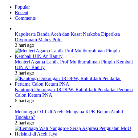
Popular
Recent
Comments
Kapolresta Banda Aceh dan Kasat Narkoba Diperiksa
Divpropam Mabes Polri
2 hari ago
Menteri Agama Lantik Prof Mujiburrahman Pimpin Kembali
UIN Ar-Raniry
3 hari ago
Kantongi Dukungan 18 DPW, Rahul Jadi Pendaftar Pertama
Calon Ketum PNA
6 hari ago
Menunggu OTT di Aceh: Mengapa KPK Belum Ambil
Tindakan?
2 hari ago