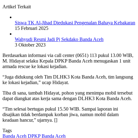
Artikel Terkait
Siswa TK Al-Jihad Diedukasi Pengenalan Bahaya Kebakaran
15 Februari 2025
Wahyudi Resmi Jadi Pj Sekdako Banda Aceh
3 Oktober 2023
Berdasarkan informasi via call center (0651) 113 pukul 13.00 WIB,
M. Hidayat selaku Kepala DPKP Banda Aceh menugaskan 1 unit
armada rescue ke lokasi kejadian.
“Juga didukung oleh Tim DLHK3 Kota Banda Aceh, tim langsung
ke lokasi kejadian,” ucap Hidayat.
Tiba di sana, tambah Hidayat, pohon yang menimpa mobil tersebut
dapat diangkat atas kerja sama dengan DLHK3 Kota Banda Aceh.
“Tim selesai bertugas pukul 15.50 WIB. Sampai laporan ini
disajikan tidak berdampak korban jiwa, namun mobil dalam
keadaan hancur,” ujarnya. []
Tags
Banda Aceh
DPKP Banda Aceh