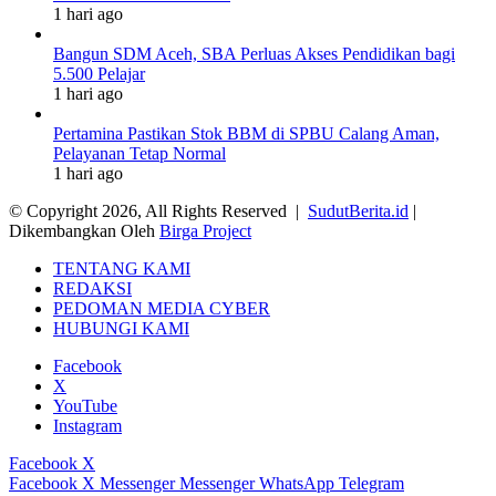
1 hari ago
Bangun SDM Aceh, SBA Perluas Akses Pendidikan bagi
5.500 Pelajar
1 hari ago
Pertamina Pastikan Stok BBM di SPBU Calang Aman,
Pelayanan Tetap Normal
1 hari ago
© Copyright 2026, All Rights Reserved |
SudutBerita.id
|
Dikembangkan Oleh
Birga Project
TENTANG KAMI
REDAKSI
PEDOMAN MEDIA CYBER
HUBUNGI KAMI
Facebook
X
YouTube
Instagram
Facebook
X
Facebook
X
Messenger
Messenger
WhatsApp
Telegram