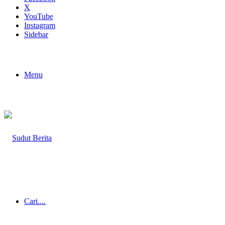
X
YouTube
Instagram
Sidebar
Menu
Cari....