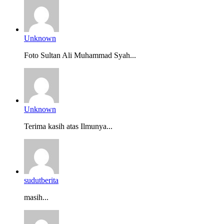
Unknown
Foto Sultan Ali Muhammad Syah...
Unknown
Terima kasih atas Ilmunya...
sudutberita
masih...