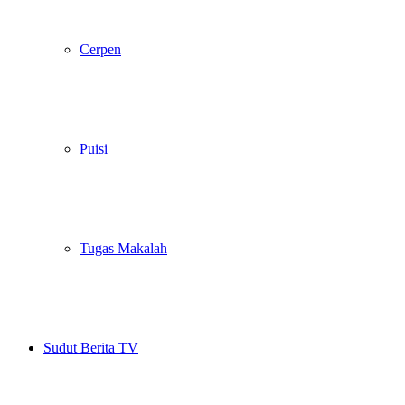
Cerpen
Puisi
Tugas Makalah
Sudut Berita TV