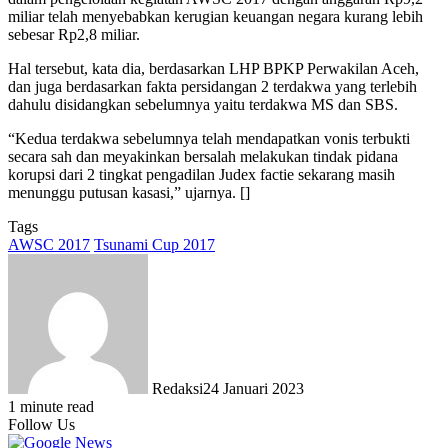
miliar telah menyebabkan kerugian keuangan negara kurang lebih
sebesar Rp2,8 miliar.
Hal tersebut, kata dia, berdasarkan LHP BPKP Perwakilan Aceh,
dan juga berdasarkan fakta persidangan 2 terdakwa yang terlebih
dahulu disidangkan sebelumnya yaitu terdakwa MS dan SBS.
“Kedua terdakwa sebelumnya telah mendapatkan vonis terbukti
secara sah dan meyakinkan bersalah melakukan tindak pidana
korupsi dari 2 tingkat pengadilan Judex factie sekarang masih
menunggu putusan kasasi,” ujarnya. []
Tags
AWSC 2017
Tsunami Cup 2017
Redaksi
24 Januari 2023
1 minute read
Follow Us