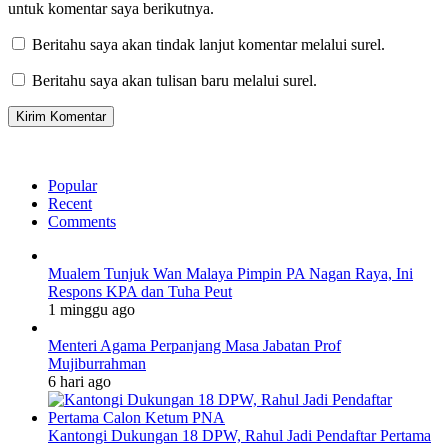
untuk komentar saya berikutnya.
Beritahu saya akan tindak lanjut komentar melalui surel.
Beritahu saya akan tulisan baru melalui surel.
Popular
Recent
Comments
Mualem Tunjuk Wan Malaya Pimpin PA Nagan Raya, Ini
Respons KPA dan Tuha Peut
1 minggu ago
Menteri Agama Perpanjang Masa Jabatan Prof
Mujiburrahman
6 hari ago
Kantongi Dukungan 18 DPW, Rahul Jadi Pendaftar Pertama