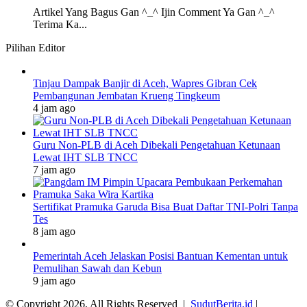
Artikel Yang Bagus Gan ^_^ Ijin Comment Ya Gan ^_^
Terima Ka...
Pilihan Editor
Tinjau Dampak Banjir di Aceh, Wapres Gibran Cek
Pembangunan Jembatan Krueng Tingkeum
4 jam ago
Guru Non-PLB di Aceh Dibekali Pengetahuan Ketunaan
Lewat IHT SLB TNCC
7 jam ago
Sertifikat Pramuka Garuda Bisa Buat Daftar TNI-Polri Tanpa
Tes
8 jam ago
Pemerintah Aceh Jelaskan Posisi Bantuan Kementan untuk
Pemulihan Sawah dan Kebun
9 jam ago
© Copyright 2026, All Rights Reserved |
SudutBerita.id
|