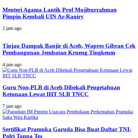
Menteri Agama Lantik Prof Mujiburrahman
Pimpin Kembali UIN Ar-Raniry
2 jam ago
Tinjau Dampak Banjir di Aceh, Wapres Gibran Cek
Pembangunan Jembatan Krueng Tingkeum
4 jam ago
Guru Non-PLB di Aceh Dibekali Pengetahuan
Ketunaan Lewat IHT SLB TNCC
7 jam ago
Sertifikat Pramuka Garuda Bisa Buat Daftar TNI-
Polri Tanpa Tes