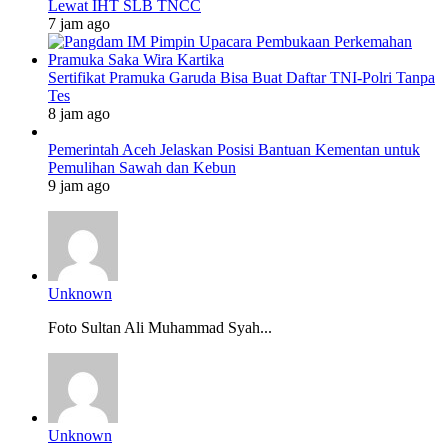
Lewat IHT SLB TNCC
7 jam ago
Sertifikat Pramuka Garuda Bisa Buat Daftar TNI-Polri Tanpa
Tes
8 jam ago
Pemerintah Aceh Jelaskan Posisi Bantuan Kementan untuk
Pemulihan Sawah dan Kebun
9 jam ago
Unknown
Foto Sultan Ali Muhammad Syah...
Unknown