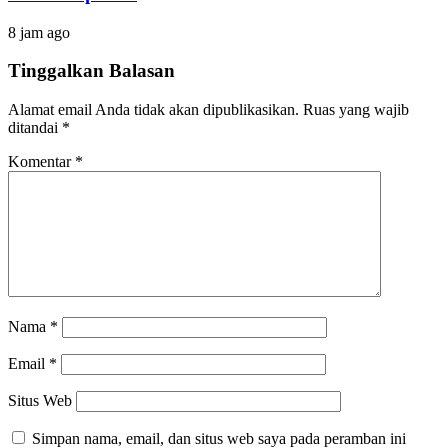
8 jam ago
Tinggalkan Balasan
Alamat email Anda tidak akan dipublikasikan.
Ruas yang wajib
ditandai
*
Komentar
*
Nama
*
Email
*
Situs Web
Simpan nama, email, dan situs web saya pada peramban ini