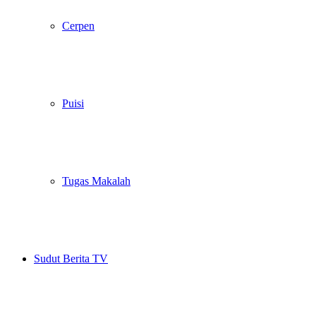
Cerpen
Puisi
Tugas Makalah
Sudut Berita TV