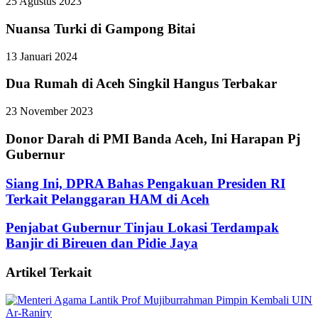
25 Agustus 2023
Nuansa Turki di Gampong Bitai
13 Januari 2024
Dua Rumah di Aceh Singkil Hangus Terbakar
23 November 2023
Donor Darah di PMI Banda Aceh, Ini Harapan Pj
Gubernur
Siang Ini, DPRA Bahas Pengakuan Presiden RI
Terkait Pelanggaran HAM di Aceh
Penjabat Gubernur Tinjau Lokasi Terdampak
Banjir di Bireuen dan Pidie Jaya
Artikel Terkait