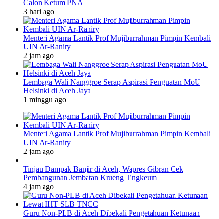
Calon Ketum PNA
3 hari ago
Menteri Agama Lantik Prof Mujiburrahman Pimpin Kembali
UIN Ar-Raniry
2 jam ago
Lembaga Wali Nanggroe Serap Aspirasi Penguatan MoU
Helsinki di Aceh Jaya
1 minggu ago
Menteri Agama Lantik Prof Mujiburrahman Pimpin Kembali
UIN Ar-Raniry
2 jam ago
Tinjau Dampak Banjir di Aceh, Wapres Gibran Cek
Pembangunan Jembatan Krueng Tingkeum
4 jam ago
Guru Non-PLB di Aceh Dibekali Pengetahuan Ketunaan