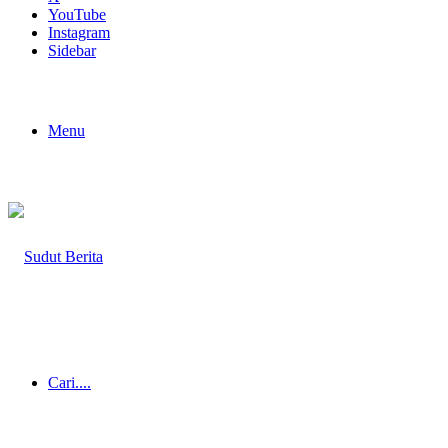
YouTube
Instagram
Sidebar
Menu
Cari....