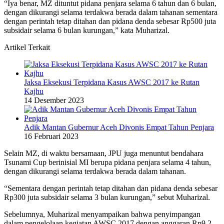
“Iya benar, MZ dituntut pidana penjara selama 6 tahun dan 6 bulan,
dengan dikurangi selama terdakwa berada dalam tahanan sementara
dengan perintah tetap ditahan dan pidana denda sebesar Rp500 juta
subsidair selama 6 bulan kurungan,” kata Muharizal.
Artikel Terkait
Jaksa Eksekusi Terpidana Kasus AWSC 2017 ke Rutan
Kajhu
14 Desember 2023
Adik Mantan Gubernur Aceh Divonis Empat Tahun Penjara
16 Februari 2023
Selain MZ, di waktu bersamaan, JPU juga menuntut bendahara
Tsunami Cup berinisial MI berupa pidana penjara selama 4 tahun,
dengan dikurangi selama terdakwa berada dalam tahanan.
“Sementara dengan perintah tetap ditahan dan pidana denda sebesar
Rp300 juta subsidair selama 3 bulan kurungan,” sebut Muharizal.
Sebelumnya, Muharizal menyampaikan bahwa penyimpangan
dalam pengelolaan kegiatan AWSC 2017 dengan anggaran Rp9,2