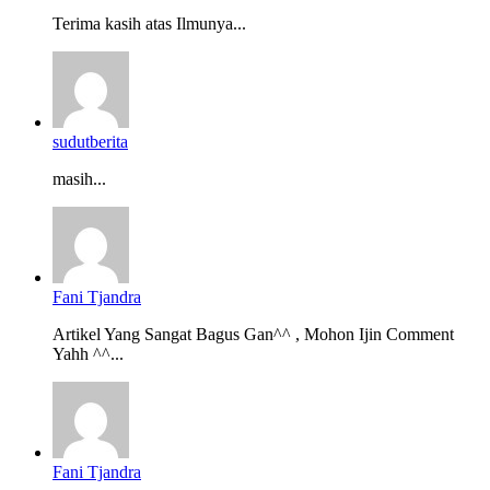
Terima kasih atas Ilmunya...
sudutberita
masih...
Fani Tjandra
Artikel Yang Sangat Bagus Gan^^ , Mohon Ijin Comment
Yahh ^^...
Fani Tjandra