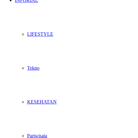
INFORIAL
LIFESTYLE
Tekno
KESEHATAN
Pariwisata