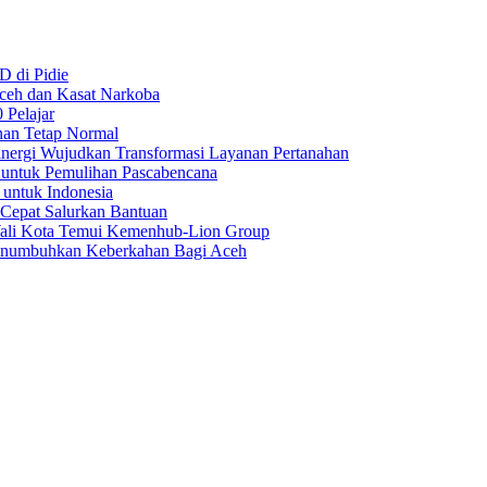
D di Pidie
Aceh dan Kasat Narkoba
 Pelajar
nan Tetap Normal
nergi Wujudkan Transformasi Layanan Pertanahan
 untuk Pemulihan Pascabencana
 untuk Indonesia
 Cepat Salurkan Bantuan
Wali Kota Temui Kemenhub-Lion Group
numbuhkan Keberkahan Bagi Aceh