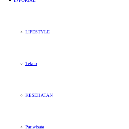
INFORIAL
LIFESTYLE
Tekno
KESEHATAN
Pariwisata