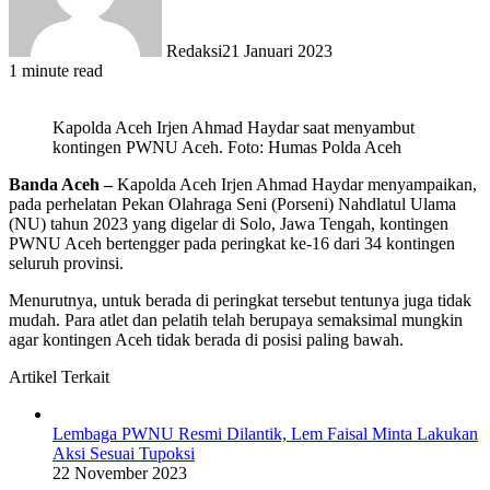
Redaksi
21 Januari 2023
1 minute read
Kapolda Aceh Irjen Ahmad Haydar saat menyambut
kontingen PWNU Aceh. Foto: Humas Polda Aceh
Banda Aceh –
Kapolda Aceh Irjen Ahmad Haydar menyampaikan,
pada perhelatan Pekan Olahraga Seni (Porseni) Nahdlatul Ulama
(NU) tahun 2023 yang digelar di Solo, Jawa Tengah, kontingen
PWNU Aceh bertengger pada peringkat ke-16 dari 34 kontingen
seluruh provinsi.
Menurutnya, untuk berada di peringkat tersebut tentunya juga tidak
mudah. Para atlet dan pelatih telah berupaya semaksimal mungkin
agar kontingen Aceh tidak berada di posisi paling bawah.
Artikel Terkait
Lembaga PWNU Resmi Dilantik, Lem Faisal Minta Lakukan
Aksi Sesuai Tupoksi
22 November 2023