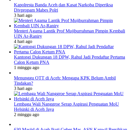
Kapolresta Banda Aceh dan Kasat Narkoba Diperiksa
Divpropam Mabes Polri
3 hari ago
Menteri Agama Lantik Prof Mujiburrahman Pimpin Kembali
UIN Ar-Raniry
4 hari ago
Kantongi Dukungan 18 DPW, Rahul Jadi Pendaftar Pertama
Calon Ketum PNA
1 minggu ago
Menunggu OTT di Aceh: Mengapa KPK Belum Ambil
Tindakan?
3 hari ago
Lembaga Wali Nanggroe Serap Aspirasi Penguatan MoU
Helsinki di Aceh Jaya
2 minggu ago
630 Masjid di Aceh Ikuti Geber Mas, ASN Kanwil Bersihkan