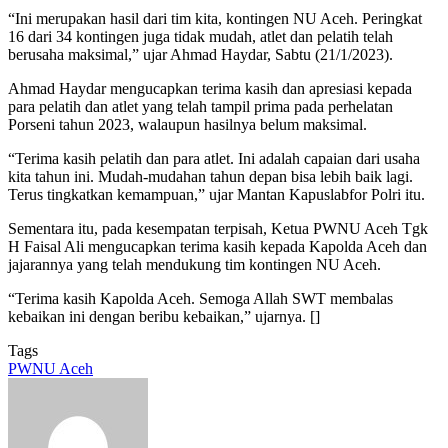
“Ini merupakan hasil dari tim kita, kontingen NU Aceh. Peringkat
16 dari 34 kontingen juga tidak mudah, atlet dan pelatih telah
berusaha maksimal,” ujar Ahmad Haydar, Sabtu (21/1/2023).
Ahmad Haydar mengucapkan terima kasih dan apresiasi kepada
para pelatih dan atlet yang telah tampil prima pada perhelatan
Porseni tahun 2023, walaupun hasilnya belum maksimal.
“Terima kasih pelatih dan para atlet. Ini adalah capaian dari usaha
kita tahun ini. Mudah-mudahan tahun depan bisa lebih baik lagi.
Terus tingkatkan kemampuan,” ujar Mantan Kapuslabfor Polri itu.
Sementara itu, pada kesempatan terpisah, Ketua PWNU Aceh Tgk
H Faisal Ali mengucapkan terima kasih kepada Kapolda Aceh dan
jajarannya yang telah mendukung tim kontingen NU Aceh.
“Terima kasih Kapolda Aceh. Semoga Allah SWT membalas
kebaikan ini dengan beribu kebaikan,” ujarnya. []
Tags
PWNU Aceh