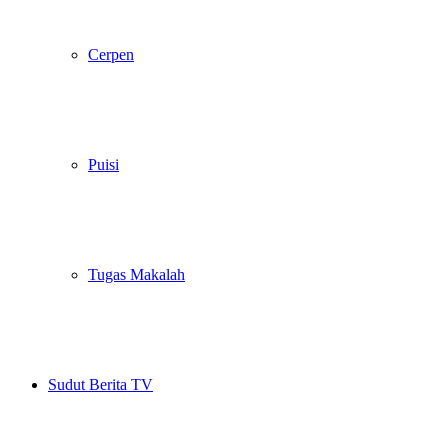
Cerpen
Puisi
Tugas Makalah
Sudut Berita TV