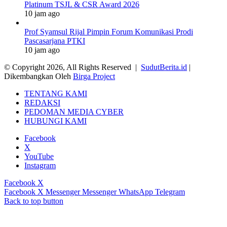
Platinum TSJL & CSR Award 2026
10 jam ago
Prof Syamsul Rijal Pimpin Forum Komunikasi Prodi
Pascasarjana PTKI
10 jam ago
© Copyright 2026, All Rights Reserved |
SudutBerita.id
|
Dikembangkan Oleh
Birga Project
TENTANG KAMI
REDAKSI
PEDOMAN MEDIA CYBER
HUBUNGI KAMI
Facebook
X
YouTube
Instagram
Facebook
X
Facebook
X
Messenger
Messenger
WhatsApp
Telegram
Back to top button