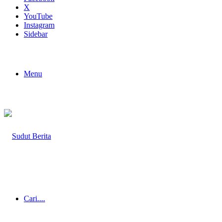
X
YouTube
Instagram
Sidebar
Menu
Cari....