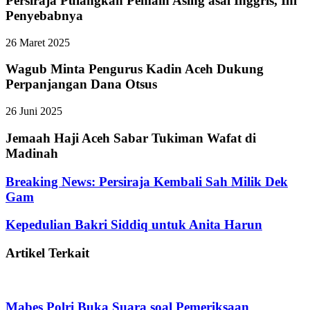
Persiraja Pulangkan Pemain Asing asal Inggris, Ini
Penyebabnya
26 Maret 2025
Wagub Minta Pengurus Kadin Aceh Dukung
Perpanjangan Dana Otsus
26 Juni 2025
Jemaah Haji Aceh Sabar Tukiman Wafat di
Madinah
Breaking News: Persiraja Kembali Sah Milik Dek
Gam
Kepedulian Bakri Siddiq untuk Anita Harun
Artikel Terkait
Mabes Polri Buka Suara soal Pemeriksaan