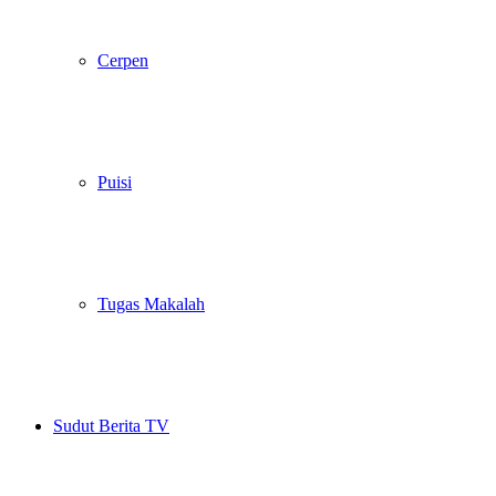
Cerpen
Puisi
Tugas Makalah
Sudut Berita TV