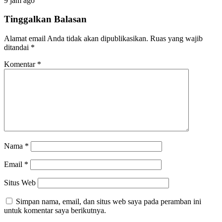
9 jam ago
Tinggalkan Balasan
Alamat email Anda tidak akan dipublikasikan.
Ruas yang wajib
ditandai
*
Komentar
*
Nama
*
Email
*
Situs Web
Simpan nama, email, dan situs web saya pada peramban ini
untuk komentar saya berikutnya.