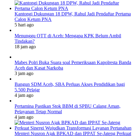
Kantongi Dukungan 18 DPW, Rahul Jadi Pendaftar Pertama
Calon Ketum PNA
5 hari ago
Menunggu OTT di Aceh: Mengapa KPK Belum Ambil
Tindakan?
18 jam ago
Mabes Polri Buka Suara soal Pemeriksaan Kapolresta Banda
Aceh dan Kasat Narkoba
3 jam ago
Bangun SDM Aceh, SBA Perluas Akses Pendidikan bagi
5.500 Pelajar
4 jam ago
Pertamina Pastikan Stok BBM di SPBU Calang Aman,
Pelayanan Tetap Normal
4 jam ago
Menteri Nusron Ajak BPKAD dan IPPAT Se-Jateng Perkuat