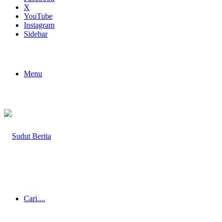
X
YouTube
Instagram
Sidebar
Menu
Cari....