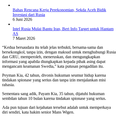
Bahas Rencana Kerja Perekonomian, Sekda Aceh Bidik
Investasi dari Rusia
6 Juni 2026
Intel Rusia Mulai Bantu Iran, Beri Info Target untuk Hantam
AS
7 Maret 2026
“Kedua bersaudara itu telah jelas terbukti, bersama-sama dan
bersekongkol, tanpa izin, dengan maksud untuk menghubungi Rusia
dan GRU, memperoleh, meneruskan, dan mengungkapkan
informasi yang apabila diungkapkan kepada pihak asing dapat
mengancam keamanan Swedia,” kata putusan pengadilan itu.
Peyman Kia, 42 tahun, divonis hukuman seumur hidup karena
tindakan spionase yang serius dan tanpa izin menjalankan misi
rahasia.
Sementara sang adik, Payam Kia, 35 tahun, dijatuhi hukuman
sembilan tahun 10 bulan karena tindakan spionase yang serius.
Ada pun tujuan dari kejahatan tersebut adalah untuk memperkaya
diri sendiri, kata hakim senior Mans Wigen.