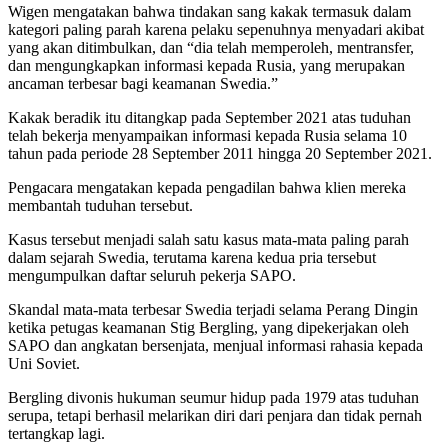
Wigen mengatakan bahwa tindakan sang kakak termasuk dalam
kategori paling parah karena pelaku sepenuhnya menyadari akibat
yang akan ditimbulkan, dan “dia telah memperoleh, mentransfer,
dan mengungkapkan informasi kepada Rusia, yang merupakan
ancaman terbesar bagi keamanan Swedia.”
Kakak beradik itu ditangkap pada September 2021 atas tuduhan
telah bekerja menyampaikan informasi kepada Rusia selama 10
tahun pada periode 28 September 2011 hingga 20 September 2021.
Pengacara mengatakan kepada pengadilan bahwa klien mereka
membantah tuduhan tersebut.
Kasus tersebut menjadi salah satu kasus mata-mata paling parah
dalam sejarah Swedia, terutama karena kedua pria tersebut
mengumpulkan daftar seluruh pekerja SAPO.
Skandal mata-mata terbesar Swedia terjadi selama Perang Dingin
ketika petugas keamanan Stig Bergling, yang dipekerjakan oleh
SAPO dan angkatan bersenjata, menjual informasi rahasia kepada
Uni Soviet.
Bergling divonis hukuman seumur hidup pada 1979 atas tuduhan
serupa, tetapi berhasil melarikan diri dari penjara dan tidak pernah
tertangkap lagi.