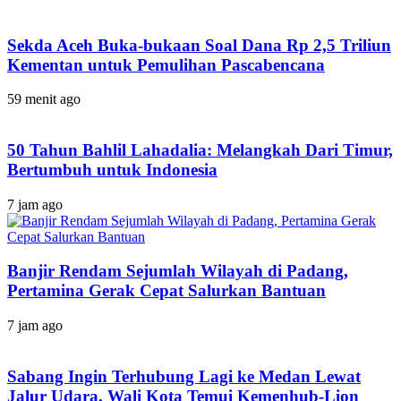
Sekda Aceh Buka-bukaan Soal Dana Rp 2,5 Triliun
Kementan untuk Pemulihan Pascabencana
59 menit ago
50 Tahun Bahlil Lahadalia: Melangkah Dari Timur,
Bertumbuh untuk Indonesia
7 jam ago
Banjir Rendam Sejumlah Wilayah di Padang,
Pertamina Gerak Cepat Salurkan Bantuan
7 jam ago
Sabang Ingin Terhubung Lagi ke Medan Lewat
Jalur Udara, Wali Kota Temui Kemenhub-Lion