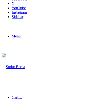
X
YouTube
Instagram
Sidebar
Menu
Cari....