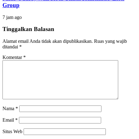
Group
7 jam ago
Tinggalkan Balasan
Alamat email Anda tidak akan dipublikasikan.
Ruas yang wajib
ditandai
*
Komentar
*
Nama
*
Email
*
Situs Web