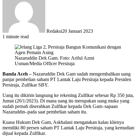
Redaksi
20 Januari 2023
1 minute read
Nazaruddin Dek Gam. Foto: Ariful Azmi
Usman/Media Officer Persiraja
Banda Aceh –
Nazaruddin Dek Gam sudah mengembalikan uang
panjar pembelian saham PT Lantak Laju Persiraja kepada Presiden
Persiraja, Zulfikar SBY.
Uang itu dikirim langsung ke rekening Zulfikar sebesar Rp 350 juta,
Jumat (20/1/2023). Di mana uang itu merupakan uang muka yang
sudah pernah diserahkan Zulfikar kepada Dek Gam–sapaan
Nazaruddin–pada saat pembelian saham itu.
Kuasa Hukum Dek Gam, Askhalani mengatakan kalau klienya
memiliki 80 persen saham PT Lantak Laju Persiraja, yang kemudian
dijual kepada Zulfikar.