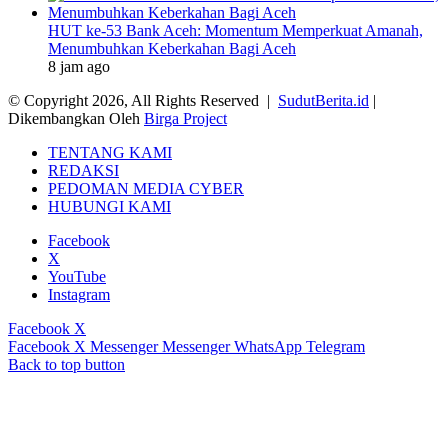
HUT ke-53 Bank Aceh: Momentum Memperkuat Amanah,
Menumbuhkan Keberkahan Bagi Aceh
8 jam ago
© Copyright 2026, All Rights Reserved |
SudutBerita.id
|
Dikembangkan Oleh
Birga Project
TENTANG KAMI
REDAKSI
PEDOMAN MEDIA CYBER
HUBUNGI KAMI
Facebook
X
YouTube
Instagram
Facebook
X
Facebook
X
Messenger
Messenger
WhatsApp
Telegram
Back to top button