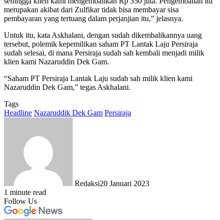
sehingga klien kami mengembalikan Rp 350 juta. Pengembalian itu
merupakan akibat dari Zulfikar tidak bisa membayar sisa
pembayaran yang tertuang dalam perjanjian itu,” jelasnya.
Untuk itu, kata Askhalani, dengan sudah dikembalikannya uang
tersebut, polemik kepemilikan saham PT Lantak Laju Persiraja
sudah selesai, di mana Persiraja sudah sah kembali menjadi milik
klien kami Nazaruddin Dek Gam.
“Saham PT Persiraja Lantak Laju sudah sah milik klien kami
Nazaruddin Dek Gam,” tegas Askhalani.
Tags
Headline
Nazaruddik Dek Gam
Persiraja
Redaksi
20 Januari 2023
1 minute read
Follow Us