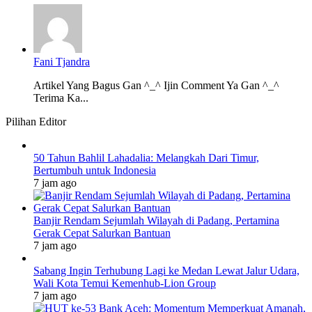
Fani Tjandra
Artikel Yang Bagus Gan ^_^ Ijin Comment Ya Gan ^_^
Terima Ka...
Pilihan Editor
50 Tahun Bahlil Lahadalia: Melangkah Dari Timur,
Bertumbuh untuk Indonesia
7 jam ago
Banjir Rendam Sejumlah Wilayah di Padang, Pertamina
Gerak Cepat Salurkan Bantuan
7 jam ago
Sabang Ingin Terhubung Lagi ke Medan Lewat Jalur Udara,
Wali Kota Temui Kemenhub-Lion Group
7 jam ago