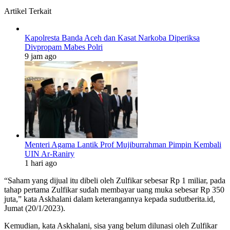
Artikel Terkait
Kapolresta Banda Aceh dan Kasat Narkoba Diperiksa
Divpropam Mabes Polri
9 jam ago
Menteri Agama Lantik Prof Mujiburrahman Pimpin Kembali
UIN Ar-Raniry
1 hari ago
“Saham yang dijual itu dibeli oleh Zulfikar sebesar Rp 1 miliar, pada
tahap pertama Zulfikar sudah membayar uang muka sebesar Rp 350
juta,” kata Askhalani dalam keterangannya kepada sudutberita.id,
Jumat (20/1/2023).
Kemudian, kata Askhalani, sisa yang belum dilunasi oleh Zulfikar