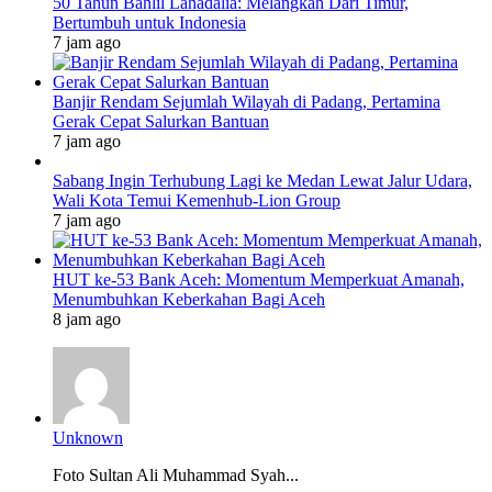
50 Tahun Bahlil Lahadalia: Melangkah Dari Timur,
Bertumbuh untuk Indonesia
7 jam ago
Banjir Rendam Sejumlah Wilayah di Padang, Pertamina
Gerak Cepat Salurkan Bantuan
7 jam ago
Sabang Ingin Terhubung Lagi ke Medan Lewat Jalur Udara,
Wali Kota Temui Kemenhub-Lion Group
7 jam ago
HUT ke-53 Bank Aceh: Momentum Memperkuat Amanah,
Menumbuhkan Keberkahan Bagi Aceh
8 jam ago
Unknown
Foto Sultan Ali Muhammad Syah...