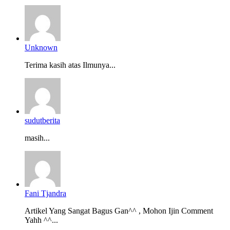
Unknown
Terima kasih atas Ilmunya...
sudutberita
masih...
Fani Tjandra
Artikel Yang Sangat Bagus Gan^^ , Mohon Ijin Comment
Yahh ^^...