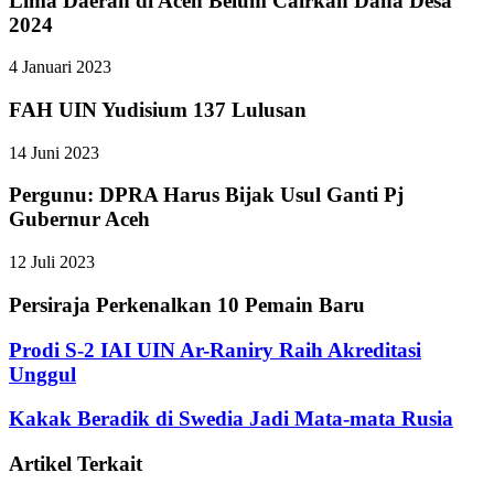
Lima Daerah di Aceh Belum Cairkan Dana Desa
2024
4 Januari 2023
FAH UIN Yudisium 137 Lulusan
14 Juni 2023
Pergunu: DPRA Harus Bijak Usul Ganti Pj
Gubernur Aceh
12 Juli 2023
Persiraja Perkenalkan 10 Pemain Baru
Prodi S-2 IAI UIN Ar-Raniry Raih Akreditasi
Unggul
Kakak Beradik di Swedia Jadi Mata-mata Rusia
Artikel Terkait