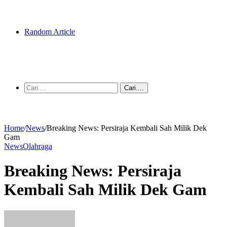
Random Article
Cari....
Home
/
News
/
Breaking News: Persiraja Kembali Sah Milik Dek
Gam
News
Olahraga
Breaking News: Persiraja
Kembali Sah Milik Dek Gam