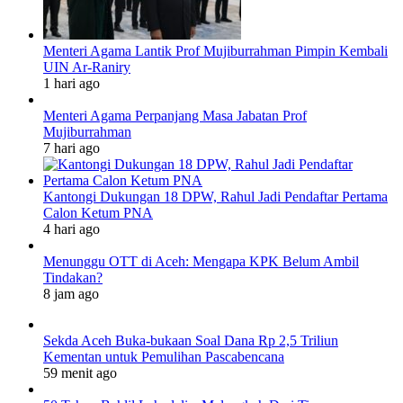
Menteri Agama Lantik Prof Mujiburrahman Pimpin Kembali
UIN Ar-Raniry
1 hari ago
Menteri Agama Perpanjang Masa Jabatan Prof
Mujiburrahman
7 hari ago
Kantongi Dukungan 18 DPW, Rahul Jadi Pendaftar Pertama
Calon Ketum PNA
4 hari ago
Menunggu OTT di Aceh: Mengapa KPK Belum Ambil
Tindakan?
8 jam ago
Sekda Aceh Buka-bukaan Soal Dana Rp 2,5 Triliun
Kementan untuk Pemulihan Pascabencana
59 menit ago