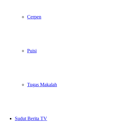
Cerpen
Puisi
Tugas Makalah
Sudut Berita TV