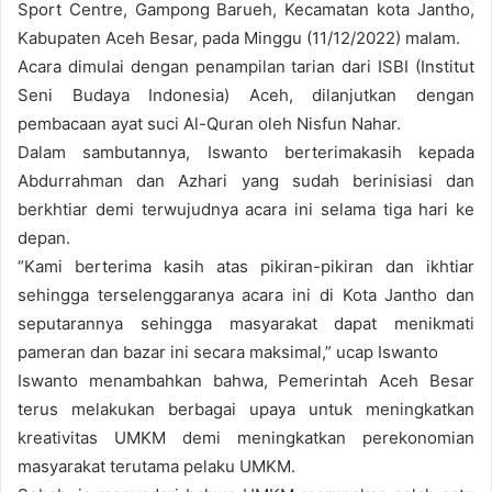
Sport Centre, Gampong Barueh, Kecamatan kota Jantho,
Kabupaten Aceh Besar, pada Minggu (11/12/2022) malam.
Acara dimulai dengan penampilan tarian dari ISBI (Institut
Seni Budaya Indonesia) Aceh, dilanjutkan dengan
pembacaan ayat suci Al-Quran oleh Nisfun Nahar.
Dalam sambutannya, Iswanto berterimakasih kepada
Abdurrahman dan Azhari yang sudah berinisiasi dan
berkhtiar demi terwujudnya acara ini selama tiga hari ke
depan.
“Kami berterima kasih atas pikiran-pikiran dan ikhtiar
sehingga terselenggaranya acara ini di Kota Jantho dan
seputarannya sehingga masyarakat dapat menikmati
pameran dan bazar ini secara maksimal,” ucap Iswanto
Iswanto menambahkan bahwa, Pemerintah Aceh Besar
terus melakukan berbagai upaya untuk meningkatkan
kreativitas UMKM demi meningkatkan perekonomian
masyarakat terutama pelaku UMKM.