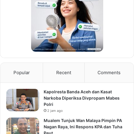
Popular
Recent
Comments
Kapolresta Banda Aceh dan Kasat
Narkoba Diperiksa Divpropam Mabes
Polri
2 jam ago
Mualem Tunjuk Wan Malaya Pimpin PA
Nagan Raya, Ini Respons KPA dan Tuha
Peut