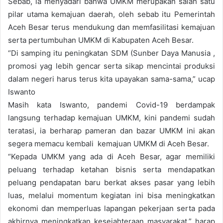
Sebab, ia menyadari bahwa UMKM merupakan salah satu
pilar utama kemajuan daerah, oleh sebab itu Pemerintah
Aceh Besar terus mendukung dan memfasilitasi kemajuan
serta pertumbuhan UMKM di Kabupaten Aceh Besar.
“Di samping itu peningkatan SDM (Sunber Daya Manusia ,
promosi yag lebih gencar serta sikap mencintai produksi
dalam negeri harus terus kita upayakan sama-sama,” ucap
Iswanto
Masih kata Iswanto, pandemi Covid-19 berdampak
langsung terhadap kemajuan UMKM, kini pandemi sudah
teratasi, ia berharap pameran dan bazar UMKM ini akan
segera memacu kembali kemajuan UMKM di Aceh Besar.
“Kepada UMKM yang ada di Aceh Besar, agar memiliki
peluang terhadap ketahan bisnis serta mendapatkan
peluang pendapatan baru berkat akses pasar yang lebih
luas, melalui momentum kegiatan ini bisa meningkatkan
ekonomi dan memperluas lapangan pekerjaan serta pada
akhirnya meningkatkan kesejahteraan masyarakat,” harap