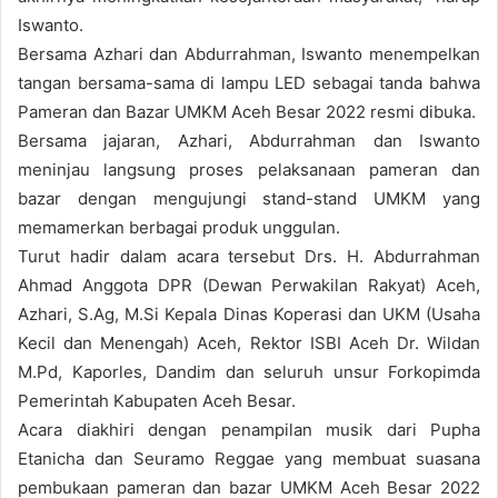
Iswanto.
Bersama Azhari dan Abdurrahman, Iswanto menempelkan
tangan bersama-sama di lampu LED sebagai tanda bahwa
Pameran dan Bazar UMKM Aceh Besar 2022 resmi dibuka.
Bersama jajaran, Azhari, Abdurrahman dan Iswanto
meninjau langsung proses pelaksanaan pameran dan
bazar dengan mengujungi stand-stand UMKM yang
memamerkan berbagai produk unggulan.
Turut hadir dalam acara tersebut Drs. H. Abdurrahman
Ahmad Anggota DPR (Dewan Perwakilan Rakyat) Aceh,
Azhari, S.Ag, M.Si Kepala Dinas Koperasi dan UKM (Usaha
Kecil dan Menengah) Aceh, Rektor ISBI Aceh Dr. Wildan
M.Pd, Kaporles, Dandim dan seluruh unsur Forkopimda
Pemerintah Kabupaten Aceh Besar.
Acara diakhiri dengan penampilan musik dari Pupha
Etanicha dan Seuramo Reggae yang membuat suasana
pembukaan pameran dan bazar UMKM Aceh Besar 2022