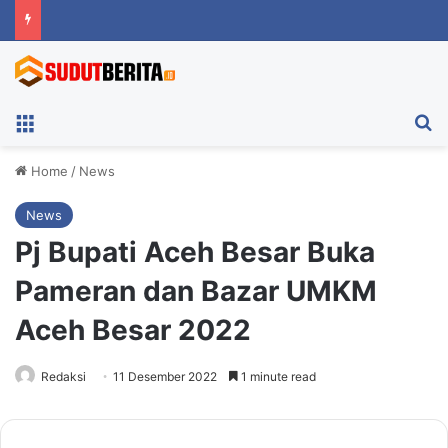
Menu
Ca
Home
/
News
News
Pj Bupati Aceh Besar Buka
Pameran dan Bazar UMKM
Aceh Besar 2022
Redaksi
11 Desember 2022
1 minute read