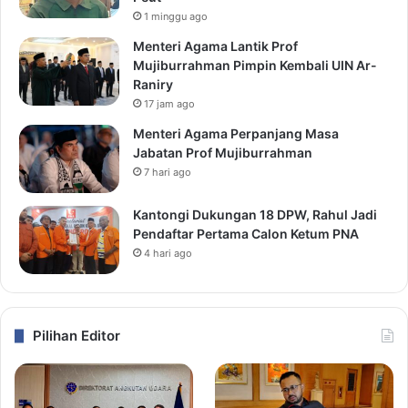
1 minggu ago
Menteri Agama Lantik Prof
Mujiburrahman Pimpin Kembali UIN Ar-
Raniry
17 jam ago
Menteri Agama Perpanjang Masa
Jabatan Prof Mujiburrahman
7 hari ago
Kantongi Dukungan 18 DPW, Rahul Jadi
Pendaftar Pertama Calon Ketum PNA
4 hari ago
Pilihan Editor