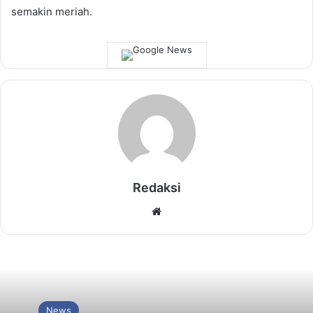
semakin meriah.
Redaksi
Website
News