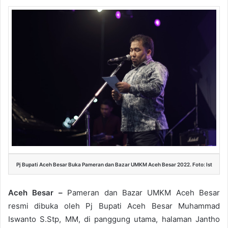
Pj Bupati Aceh Besar Buka Pameran dan Bazar UMKM Aceh Besar 2022. Foto: Ist
Aceh Besar –
Pameran dan Bazar UMKM Aceh Besar
resmi dibuka oleh Pj Bupati Aceh Besar Muhammad
Iswanto S.Stp, MM, di panggung utama, halaman Jantho