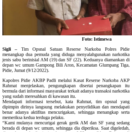
Foto: Istimewa
Sigli –
Tim Opsnal Satuan Reserse Narkoba Polres Pidie
menangkap dua pemuda yang diduga menyalahgunakan narkotika
jenis sabu berinisial AM (19) dan SF (22). Keduanya diamankan di
depan wc umum Gampong Bili Aron, Kecamatan Glumpang Tiga,
Pidie, Jumat (9/12/2022).
Kapolres Pidie AKBP Padli melalui Kasat Reserse Narkoba AKP
Rahmat menjelaskan, pengungkapan disertai penangkapan itu
bermula dari informasi masyarakat terkait adanya transaksi narkotika
yang sudah meresahkan di kawasan itu.
Mendapati informasi tersebut, kata Rahmat, tim opsnal yang
dipimpin dirinya langsung melakukan penyelidikan dan mendapati
benar adanya aktifitas mencurigakan, sehingga menangkap serta
memeriksa kedua terduga pelaku.
“Kami mulanya mencurigai gerak gerik AM dan SF yang sedang
berada di depan wc umum, sehingga dia diperiksa. Saat digeledah,