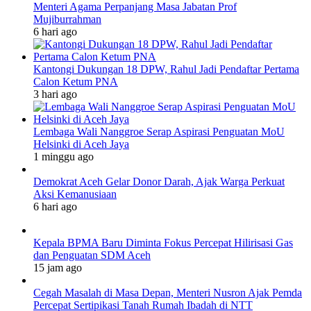
Menteri Agama Perpanjang Masa Jabatan Prof
Mujiburrahman
6 hari ago
Kantongi Dukungan 18 DPW, Rahul Jadi Pendaftar Pertama
Calon Ketum PNA
3 hari ago
Lembaga Wali Nanggroe Serap Aspirasi Penguatan MoU
Helsinki di Aceh Jaya
1 minggu ago
Demokrat Aceh Gelar Donor Darah, Ajak Warga Perkuat
Aksi Kemanusiaan
6 hari ago
Kepala BPMA Baru Diminta Fokus Percepat Hilirisasi Gas
dan Penguatan SDM Aceh
15 jam ago
Cegah Masalah di Masa Depan, Menteri Nusron Ajak Pemda
Percepat Sertipikasi Tanah Rumah Ibadah di NTT