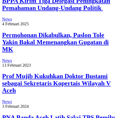
BPPA Kirim Tiga Delegasi Peningkatan
Pemahaman Undang-Undang Politik
News
4 Februari 2025
Permohonan Dikabulkan, Paslon Tole
Yakin Bakal Memenangkan Gugatan di
MK
News
13 Februari 2023
Prof Mujib Kukuhkan Doktor Bustami
sebagai Sekretaris Kopertais Wilayah V
Aceh
News
3 Februari 2024
PNA Banda Aceh Latih Saksi TPS Pemilu