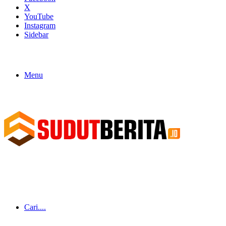
X
YouTube
Instagram
Sidebar
Menu
Cari....