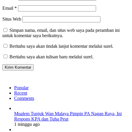
Email
*
Situs Web
Simpan nama, email, dan situs web saya pada peramban ini
untuk komentar saya berikutnya.
Beritahu saya akan tindak lanjut komentar melalui surel.
Beritahu saya akan tulisan baru melalui surel.
Popular
Recent
Comments
Mualem Tunjuk Wan Malaya Pimpin PA Nagan Raya, Ini
Respons KPA dan Tuha Peut
1 minggu ago