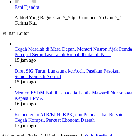
Fani Tjandra
Artikel Yang Bagus Gan ^_^ Ijin Comment Ya Gan ^_^
Terima Ka...
Pilihan Editor
Cegah Masalah di Masa Depan, Menteri Nusron Ajak Pemda
Percepat Sertipikasi Tanah Rumah Ibadah di NTT
15 jam ago
Dirut SIG Turun Langsung ke Aceh, Pastikan Pasokan
Semen Kembali Normal
15 jam ago
Menteri ESDM Bahlil Lahadalia Lantik Mawardi Nur sebagai
Kepala BPMA
16 jam ago
Kementerian ATR/BPN, KPK, dan Pemda Jabar Bersatu
Cegah Korupsi, Perkuat Ekonomi Daerah
17 jam ago
© Copyright 2026, All Rights Reserved |
SudutBerita.id
|