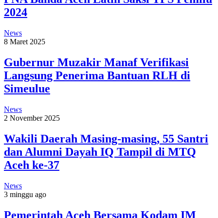
2024
News
8 Maret 2025
Gubernur Muzakir Manaf Verifikasi
Langsung Penerima Bantuan RLH di
Simeulue
News
2 November 2025
Wakili Daerah Masing-masing, 55 Santri
dan Alumni Dayah IQ Tampil di MTQ
Aceh ke-37
News
3 minggu ago
Pemerintah Aceh Bersama Kodam IM