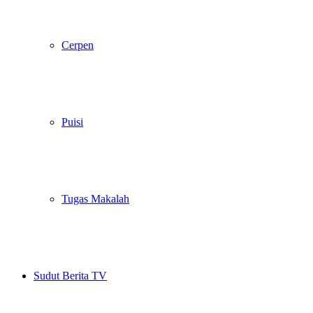
Cerpen
Puisi
Tugas Makalah
Sudut Berita TV