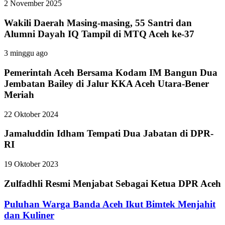
2 November 2025
Wakili Daerah Masing-masing, 55 Santri dan
Alumni Dayah IQ Tampil di MTQ Aceh ke-37
3 minggu ago
Pemerintah Aceh Bersama Kodam IM Bangun Dua
Jembatan Bailey di Jalur KKA Aceh Utara-Bener
Meriah
22 Oktober 2024
Jamaluddin Idham Tempati Dua Jabatan di DPR-
RI
19 Oktober 2023
Zulfadhli Resmi Menjabat Sebagai Ketua DPR Aceh
Puluhan Warga Banda Aceh Ikut Bimtek Menjahit
dan Kuliner