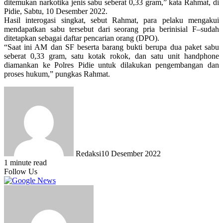
ditemukan narkotika jenis sabu seberat 0,33 gram,” kata Rahmat, di
Pidie, Sabtu, 10 Desember 2022.
Hasil interogasi singkat, sebut Rahmat, para pelaku mengakui
mendapatkan sabu tersebut dari seorang pria berinisial F–sudah
ditetapkan sebagai daftar pencarian orang (DPO).
“Saat ini AM dan SF beserta barang bukti berupa dua paket sabu
seberat 0,33 gram, satu kotak rokok, dan satu unit handphone
diamankan ke Polres Pidie untuk dilakukan pengembangan dan
proses hukum,” pungkas Rahmat.
Redaksi
10 Desember 2022
1 minute read
Follow Us