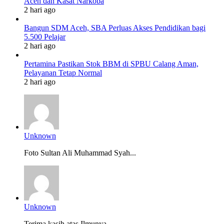
Aceh dan Kasat Narkoba
2 hari ago
Bangun SDM Aceh, SBA Perluas Akses Pendidikan bagi
5.500 Pelajar
2 hari ago
Pertamina Pastikan Stok BBM di SPBU Calang Aman,
Pelayanan Tetap Normal
2 hari ago
Unknown
Foto Sultan Ali Muhammad Syah...
Unknown
Terima kasih atas Ilmunya...