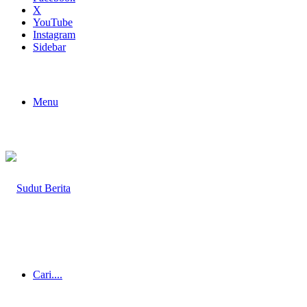
X
YouTube
Instagram
Sidebar
Menu
Cari....