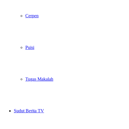
Cerpen
Puisi
Tugas Makalah
Sudut Berita TV