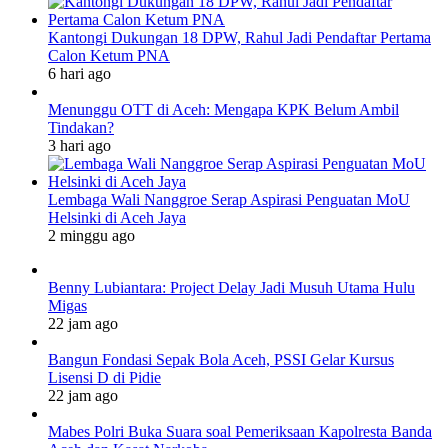
Kantongi Dukungan 18 DPW, Rahul Jadi Pendaftar Pertama
Calon Ketum PNA
6 hari ago
Menunggu OTT di Aceh: Mengapa KPK Belum Ambil
Tindakan?
3 hari ago
Lembaga Wali Nanggroe Serap Aspirasi Penguatan MoU
Helsinki di Aceh Jaya
2 minggu ago
Benny Lubiantara: Project Delay Jadi Musuh Utama Hulu
Migas
22 jam ago
Bangun Fondasi Sepak Bola Aceh, PSSI Gelar Kursus
Lisensi D di Pidie
22 jam ago
Mabes Polri Buka Suara soal Pemeriksaan Kapolresta Banda