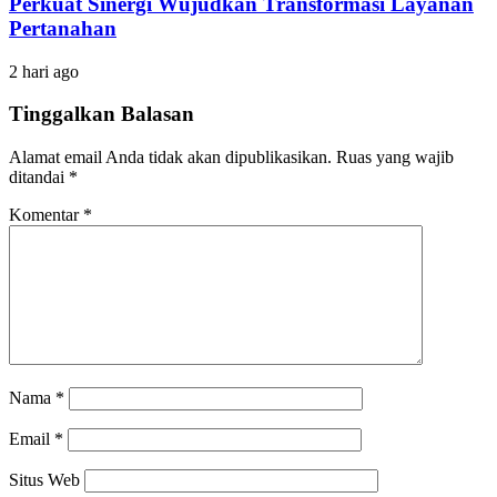
Perkuat Sinergi Wujudkan Transformasi Layanan
Pertanahan
2 hari ago
Tinggalkan Balasan
Alamat email Anda tidak akan dipublikasikan.
Ruas yang wajib
ditandai
*
Komentar
*
Nama
*
Email
*
Situs Web