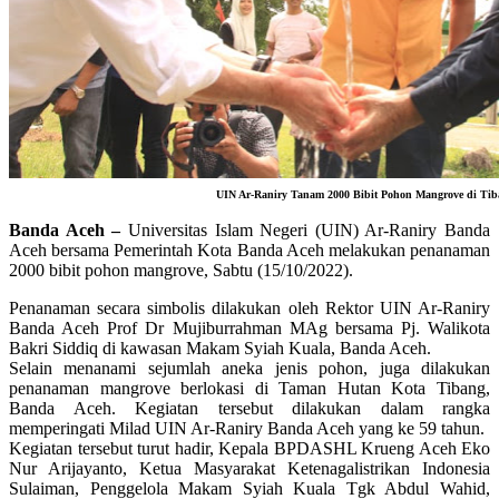
UIN Ar-Raniry Tanam 2000 Bibit Pohon Mangrove di Tib
Banda Aceh –
Universitas Islam Negeri (UIN) Ar-Raniry Banda
Aceh bersama Pemerintah Kota Banda Aceh melakukan penanaman
2000 bibit pohon mangrove, Sabtu (15/10/2022).
Penanaman secara simbolis dilakukan oleh Rektor UIN Ar-Raniry
Banda Aceh Prof Dr Mujiburrahman MAg bersama Pj. Walikota
Bakri Siddiq di kawasan Makam Syiah Kuala, Banda Aceh.
Selain menanami sejumlah aneka jenis pohon, juga dilakukan
penanaman mangrove berlokasi di Taman Hutan Kota Tibang,
Banda Aceh. Kegiatan tersebut dilakukan dalam rangka
memperingati Milad UIN Ar-Raniry Banda Aceh yang ke 59 tahun.
Kegiatan tersebut turut hadir, Kepala BPDASHL Krueng Aceh Eko
Nur Arijayanto, Ketua Masyarakat Ketenagalistrikan Indonesia
Sulaiman, Penggelola Makam Syiah Kuala Tgk Abdul Wahid,