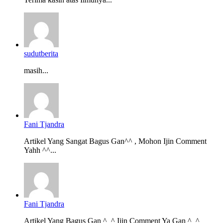
sudutberita
masih...
Fani Tjandra
Artikel Yang Sangat Bagus Gan^^ , Mohon Ijin Comment
Yahh ^^...
Fani Tjandra
Artikel Yang Bagus Gan ^_^ Ijin Comment Ya Gan ^_^