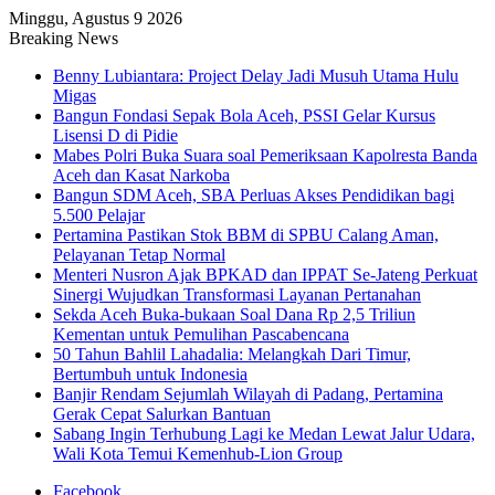
Minggu, Agustus 9 2026
Breaking News
Benny Lubiantara: Project Delay Jadi Musuh Utama Hulu
Migas
Bangun Fondasi Sepak Bola Aceh, PSSI Gelar Kursus
Lisensi D di Pidie
Mabes Polri Buka Suara soal Pemeriksaan Kapolresta Banda
Aceh dan Kasat Narkoba
Bangun SDM Aceh, SBA Perluas Akses Pendidikan bagi
5.500 Pelajar
Pertamina Pastikan Stok BBM di SPBU Calang Aman,
Pelayanan Tetap Normal
Menteri Nusron Ajak BPKAD dan IPPAT Se-Jateng Perkuat
Sinergi Wujudkan Transformasi Layanan Pertanahan
Sekda Aceh Buka-bukaan Soal Dana Rp 2,5 Triliun
Kementan untuk Pemulihan Pascabencana
50 Tahun Bahlil Lahadalia: Melangkah Dari Timur,
Bertumbuh untuk Indonesia
Banjir Rendam Sejumlah Wilayah di Padang, Pertamina
Gerak Cepat Salurkan Bantuan
Sabang Ingin Terhubung Lagi ke Medan Lewat Jalur Udara,
Wali Kota Temui Kemenhub-Lion Group
Facebook