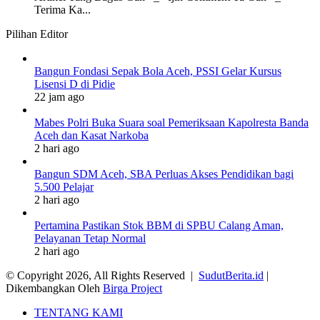
Terima Ka...
Pilihan Editor
Bangun Fondasi Sepak Bola Aceh, PSSI Gelar Kursus
Lisensi D di Pidie
22 jam ago
Mabes Polri Buka Suara soal Pemeriksaan Kapolresta Banda
Aceh dan Kasat Narkoba
2 hari ago
Bangun SDM Aceh, SBA Perluas Akses Pendidikan bagi
5.500 Pelajar
2 hari ago
Pertamina Pastikan Stok BBM di SPBU Calang Aman,
Pelayanan Tetap Normal
2 hari ago
© Copyright 2026, All Rights Reserved |
SudutBerita.id
|
Dikembangkan Oleh
Birga Project
TENTANG KAMI