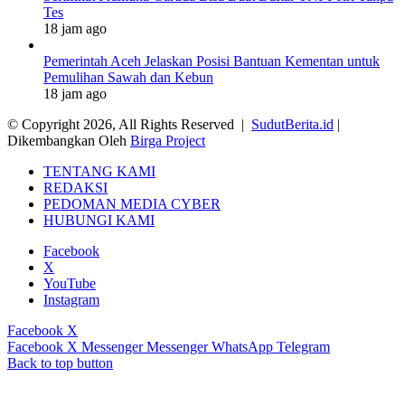
Tes
18 jam ago
Pemerintah Aceh Jelaskan Posisi Bantuan Kementan untuk
Pemulihan Sawah dan Kebun
18 jam ago
© Copyright 2026, All Rights Reserved |
SudutBerita.id
|
Dikembangkan Oleh
Birga Project
TENTANG KAMI
REDAKSI
PEDOMAN MEDIA CYBER
HUBUNGI KAMI
Facebook
X
YouTube
Instagram
Facebook
X
Facebook
X
Messenger
Messenger
WhatsApp
Telegram
Back to top button