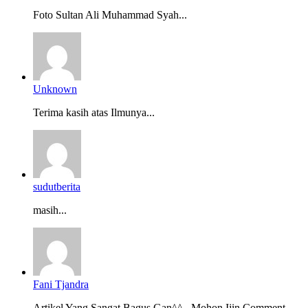
Foto Sultan Ali Muhammad Syah...
Unknown
Terima kasih atas Ilmunya...
sudutberita
masih...
Fani Tjandra
Artikel Yang Sangat Bagus Gan^^ , Mohon Ijin Comment