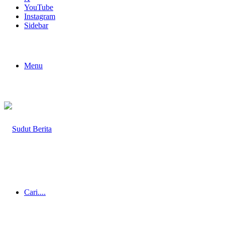
YouTube
Instagram
Sidebar
Menu
Cari....