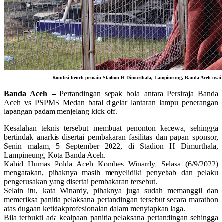
Kondisi bench pemain Stadion H Dimurthala, Lampineung, Banda Aceh usai 
Banda Aceh –
Pertandingan sepak bola antara Persiraja Banda
Aceh vs PSPMS Medan batal digelar lantaran lampu penerangan
lapangan padam menjelang kick off.
Kesalahan teknis tersebut membuat penonton kecewa, sehingga
bertindak anarkis disertai pembakaran fasilitas dan papan sponsor,
Senin malam, 5 September 2022, di Stadion H Dimurthala,
Lampineung, Kota Banda Aceh.
Kabid Humas Polda Aceh Kombes Winardy, Selasa (6/9/2022)
mengatakan, pihaknya masih menyelidiki penyebab dan pelaku
pengerusakan yang disertai pembakaran tersebut.
Selain itu, kata Winardy, pihaknya juga sudah memanggil dan
memeriksa panitia pelaksana pertandingan tersebut secara marathon
atas dugaan ketidakprofesionalan dalam menyiapkan laga.
Bila terbukti ada kealpaan panitia pelaksana pertandingan sehingga