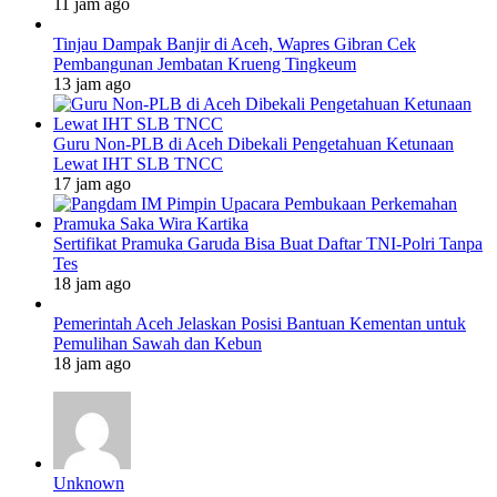
11 jam ago
Tinjau Dampak Banjir di Aceh, Wapres Gibran Cek
Pembangunan Jembatan Krueng Tingkeum
13 jam ago
Guru Non-PLB di Aceh Dibekali Pengetahuan Ketunaan
Lewat IHT SLB TNCC
17 jam ago
Sertifikat Pramuka Garuda Bisa Buat Daftar TNI-Polri Tanpa
Tes
18 jam ago
Pemerintah Aceh Jelaskan Posisi Bantuan Kementan untuk
Pemulihan Sawah dan Kebun
18 jam ago
Unknown