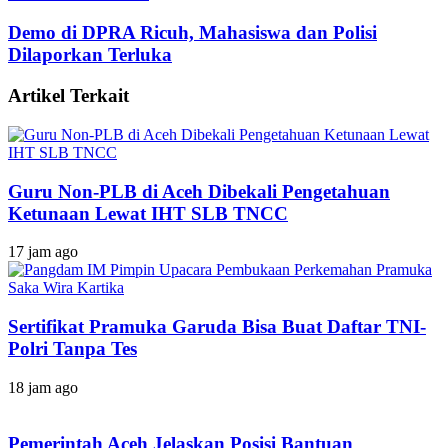
Demo di DPRA Ricuh, Mahasiswa dan Polisi
Dilaporkan Terluka
Artikel Terkait
Guru Non-PLB di Aceh Dibekali Pengetahuan
Ketunaan Lewat IHT SLB TNCC
17 jam ago
Sertifikat Pramuka Garuda Bisa Buat Daftar TNI-
Polri Tanpa Tes
18 jam ago
Pemerintah Aceh Jelaskan Posisi Bantuan