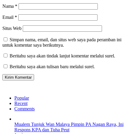
Nama
*
Email
*
Situs Web
Simpan nama, email, dan situs web saya pada peramban ini
untuk komentar saya berikutnya.
Beritahu saya akan tindak lanjut komentar melalui surel.
Beritahu saya akan tulisan baru melalui surel.
Popular
Recent
Comments
Mualem Tunjuk Wan Malaya Pimpin PA Nagan Raya, Ini
Respons KPA dan Tuha Peut