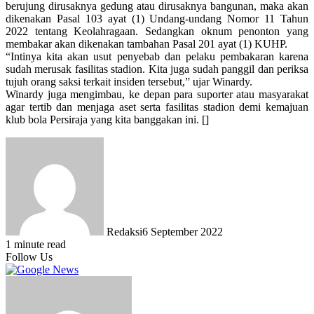
berujung dirusaknya gedung atau dirusaknya bangunan, maka akan
dikenakan Pasal 103 ayat (1) Undang-undang Nomor 11 Tahun
2022 tentang Keolahragaan. Sedangkan oknum penonton yang
membakar akan dikenakan tambahan Pasal 201 ayat (1) KUHP.
“Intinya kita akan usut penyebab dan pelaku pembakaran karena
sudah merusak fasilitas stadion. Kita juga sudah panggil dan periksa
tujuh orang saksi terkait insiden tersebut,” ujar Winardy.
Winardy juga mengimbau, ke depan para suporter atau masyarakat
agar tertib dan menjaga aset serta fasilitas stadion demi kemajuan
klub bola Persiraja yang kita banggakan ini. []
Redaksi
6 September 2022
1 minute read
Follow Us