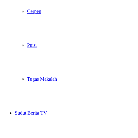
Cerpen
Puisi
Tugas Makalah
Sudut Berita TV