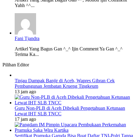
Yahh ^^...
Fani Tjandra
Artikel Yang Bagus Gan ^_^ Ijin Comment Ya Gan ^_^
Terima Ka...
Pilihan Editor
Tinjau Dampak Banjir di Aceh, Wapres Gibran Cek
Pembangunan Jembatan Krueng Tingkeum
13 jam ago
Guru Non-PLB di Aceh Dibekali Pengetahuan Ketunaan
Lewat IHT SLB TNCC
17 jam ago
Sertifikat Pramuka Garuda Bisa Buat Daftar TNI-Polri Tanpa