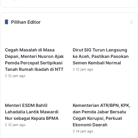
Pilihan Editor
Cegah Masalah di Masa
Dirut SIG Turun Langsung
Depan, Menteri Nusron Ajak
ke Aceh, Pastikan Pasokan
Pemda Percepat Sertipikasi
Semen Kembali Normal
Tanah Rumah Ibadah di NTT
12 jam ago
12 jam ago
Menteri ESDM Bahlil
Kementerian ATR/BPN, KPK,
Lahadalia Lantik Mawardi
dan Pemda Jabar Bersatu
Nur sebagai Kepala BPMA
Cegah Korupsi, Perkuat
Ekonomi Daerah
12 jam ago
14 jam ago