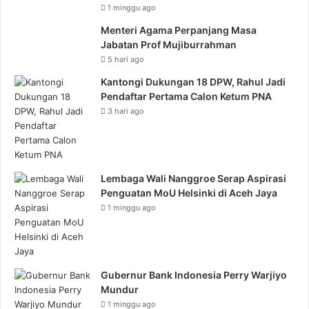
1 minggu ago
Menteri Agama Perpanjang Masa
Jabatan Prof Mujiburrahman
5 hari ago
Kantongi Dukungan 18 DPW, Rahul Jadi
Pendaftar Pertama Calon Ketum PNA
3 hari ago
Lembaga Wali Nanggroe Serap Aspirasi
Penguatan MoU Helsinki di Aceh Jaya
1 minggu ago
Gubernur Bank Indonesia Perry Warjiyo
Mundur
1 minggu ago