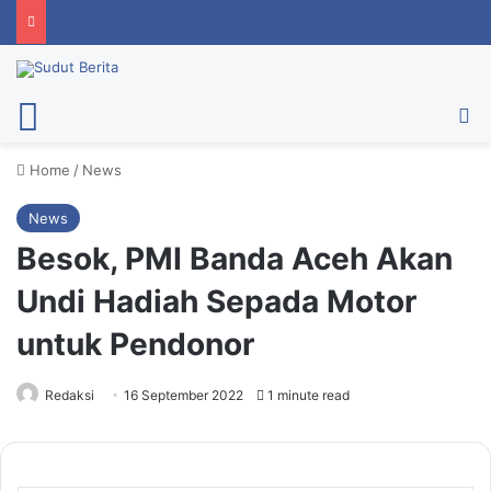
Menu
Ca
Home
/
News
News
Besok, PMI Banda Aceh Akan
Undi Hadiah Sepada Motor
untuk Pendonor
Redaksi
16 September 2022
1 minute read