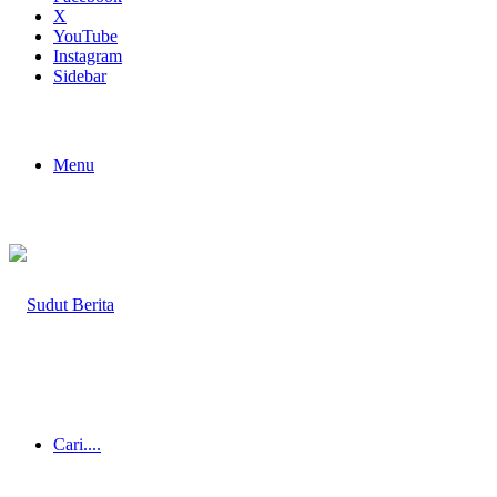
X
YouTube
Instagram
Sidebar
Menu
Cari....