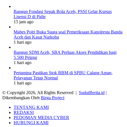
Bangun Fondasi Sepak Bola Aceh, PSSI Gelar Kursus
Lisensi D di Pidie
15 jam ago
Mabes Polri Buka Suara soal Pemeriksaan Kapolresta Banda
Aceh dan Kasat Narkoba
1 hari ago
Bangun SDM Aceh, SBA Perluas Akses Pendidikan bagi
5.500 Pelajar
1 hari ago
Pertamina Pastikan Stok BBM di SPBU Calang Aman,
Pelayanan Tetap Normal
1 hari ago
© Copyright 2026, All Rights Reserved |
SudutBerita.id
|
Dikembangkan Oleh
Birga Project
TENTANG KAMI
REDAKSI
PEDOMAN MEDIA CYBER
HUBUNGI KAMI