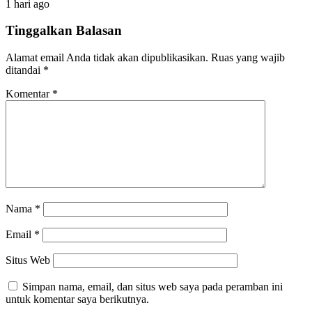
1 hari ago
Tinggalkan Balasan
Alamat email Anda tidak akan dipublikasikan.
Ruas yang wajib
ditandai
*
Komentar
*
Nama
*
Email
*
Situs Web
Simpan nama, email, dan situs web saya pada peramban ini
untuk komentar saya berikutnya.