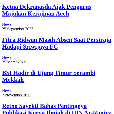
Ketua Dekranasda Ajak Pengurus
Majukan Kerajinan Aceh
News
25 September 2025
Fitra Ridwan Masih Absen Saat Persiraja
Hadapi Sriwijaya FC
News
25 Maret 2024
BSI Hadir di Ujung Timur Serambi
Mekkah
News
7 November 2023
Retno Sayekti Bahas Pentingnya
Publikasi Karya Ilmiah di UIN Ar-Raniry