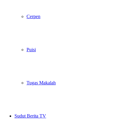
Cerpen
Puisi
Tugas Makalah
Sudut Berita TV