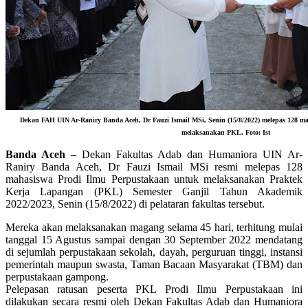
Dekan FAH UIN Ar-Raniry Banda Aceh, Dr Fauzi Ismail MSi, Senin (15/8/2022) melepas 128 m
melaksanakan PKL. Foto: Ist
Banda Aceh –
Dekan Fakultas Adab dan Humaniora UIN Ar-
Raniry Banda Aceh, Dr Fauzi Ismail MSi resmi melepas 128
mahasiswa Prodi Ilmu Perpustakaan untuk melaksanakan Praktek
Kerja Lapangan (PKL) Semester Ganjil Tahun Akademik
2022/2023, Senin (15/8/2022) di pelataran fakultas tersebut.
Mereka akan melaksanakan magang selama 45 hari, terhitung mulai
tanggal 15 Agustus sampai dengan 30 September 2022 mendatang
di sejumlah perpustakaan sekolah, dayah, perguruan tinggi, instansi
pemerintah maupun swasta, Taman Bacaan Masyarakat (TBM) dan
perpustakaan gampong.
Pelepasan ratusan peserta PKL Prodi Ilmu Perpustakaan ini
dilakukan secara resmi oleh Dekan Fakultas Adab dan Humaniora