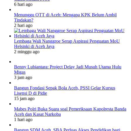
6 hari ago
Menunggu OTT di Aceh: Mengapa KPK Belum Ambil
Tindakan?
2 hari ago
Lembaga Wali Nanggroe Serap Aspirasi Penguatan MoU
Helsinki di Aceh Jaya
2 minggu ago
Benny Lubiantara: Project Delay Jadi Musuh Utama Hulu
Migas
3 jam ago
Bangun Fondasi Sepak Bola Aceh, PSSI Gelar Kursus
Lisensi D di Pidie
15 jam ago
Mabes Polri Buka Suara soal Pemeriksaan Kapolresta Banda
Aceh dan Kasat Narkoba
1 hari ago
Bangun SDM Aceh, SBA Perluas Akses Pendidikan bagi