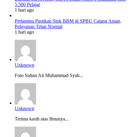
5.500 Pelajar
1 hari ago
Pertamina Pastikan Stok BBM di SPBU Calang Aman,
Pelayanan Tetap Normal
1 hari ago
Unknown
Foto Sultan Ali Muhammad Syah...
Unknown
Terima kasih atas Ilmunya...