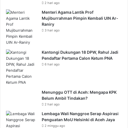
2 hari ago
Menteri Agama Lantik Prof
Mujiburrahman Pimpin Kembali UIN Ar-
Raniry
3 hari ago
Kantongi Dukungan 18 DPW, Rahul Jadi
Pendaftar Pertama Calon Ketum PNA
6 hari ago
Menunggu OTT di Aceh: Mengapa KPK
Belum Ambil Tindakan?
2 hari ago
Lembaga Wali Nanggroe Serap Aspirasi
Penguatan MoU Helsinki di Aceh Jaya
2 minggu ago