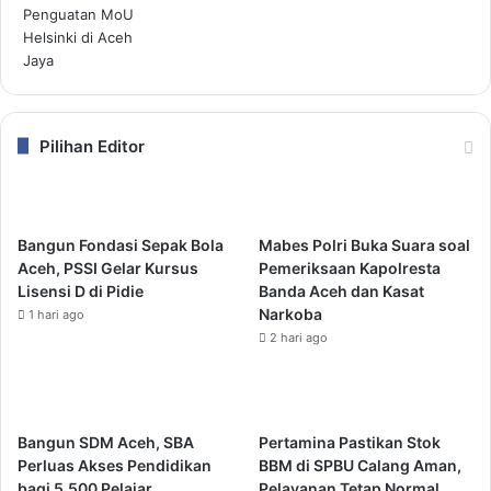
Pilihan Editor
Bangun Fondasi Sepak Bola
Mabes Polri Buka Suara soal
Aceh, PSSI Gelar Kursus
Pemeriksaan Kapolresta
Lisensi D di Pidie
Banda Aceh dan Kasat
Narkoba
1 hari ago
2 hari ago
Bangun SDM Aceh, SBA
Pertamina Pastikan Stok
Perluas Akses Pendidikan
BBM di SPBU Calang Aman,
bagi 5.500 Pelajar
Pelayanan Tetap Normal