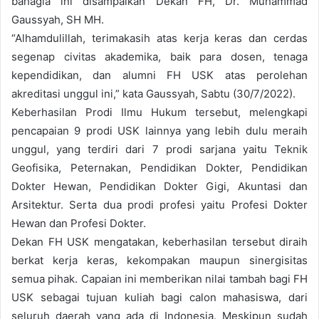
bahagia ini disampaikan Dekan FH, Dr. Muhammad
Gaussyah, SH MH.
“Alhamdulillah, terimakasih atas kerja keras dan cerdas
segenap civitas akademika, baik para dosen, tenaga
kependidikan, dan alumni FH USK atas perolehan
akreditasi unggul ini,” kata Gaussyah, Sabtu (30/7/2022).
Keberhasilan Prodi Ilmu Hukum tersebut, melengkapi
pencapaian 9 prodi USK lainnya yang lebih dulu meraih
unggul, yang terdiri dari 7 prodi sarjana yaitu Teknik
Geofisika, Peternakan, Pendidikan Dokter, Pendidikan
Dokter Hewan, Pendidikan Dokter Gigi, Akuntasi dan
Arsitektur. Serta dua prodi profesi yaitu Profesi Dokter
Hewan dan Profesi Dokter.
Dekan FH USK mengatakan, keberhasilan tersebut diraih
berkat kerja keras, kekompakan maupun sinergisitas
semua pihak. Capaian ini memberikan nilai tambah bagi FH
USK sebagai tujuan kuliah bagi calon mahasiswa, dari
seluruh daerah yang ada di Indonesia. Meskipun sudah