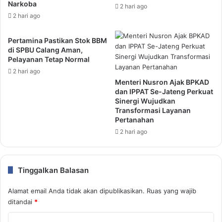
Narkoba
2 hari ago
2 hari ago
Pertamina Pastikan Stok BBM
di SPBU Calang Aman,
Pelayanan Tetap Normal
2 hari ago
Menteri Nusron Ajak BPKAD
dan IPPAT Se-Jateng Perkuat
Sinergi Wujudkan
Transformasi Layanan
Pertanahan
2 hari ago
Tinggalkan Balasan
Alamat email Anda tidak akan dipublikasikan.
Ruas yang wajib
ditandai
*
K