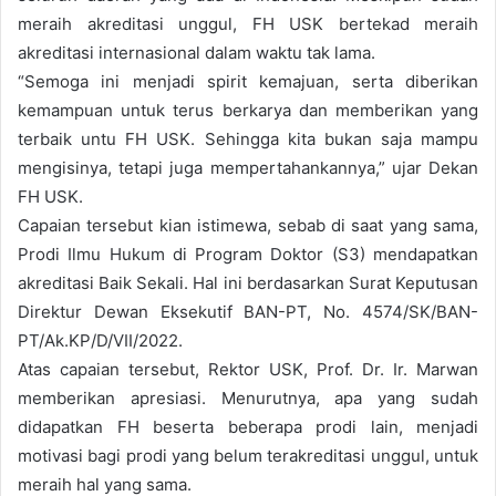
meraih akreditasi unggul, FH USK bertekad meraih
akreditasi internasional dalam waktu tak lama.
“Semoga ini menjadi spirit kemajuan, serta diberikan
kemampuan untuk terus berkarya dan memberikan yang
terbaik untu FH USK. Sehingga kita bukan saja mampu
mengisinya, tetapi juga mempertahankannya,” ujar Dekan
FH USK.
Capaian tersebut kian istimewa, sebab di saat yang sama,
Prodi Ilmu Hukum di Program Doktor (S3) mendapatkan
akreditasi Baik Sekali. Hal ini berdasarkan Surat Keputusan
Direktur Dewan Eksekutif BAN-PT, No. 4574/SK/BAN-
PT/Ak.KP/D/VII/2022.
Atas capaian tersebut, Rektor USK, Prof. Dr. Ir. Marwan
memberikan apresiasi. Menurutnya, apa yang sudah
didapatkan FH beserta beberapa prodi lain, menjadi
motivasi bagi prodi yang belum terakreditasi unggul, untuk
meraih hal yang sama.