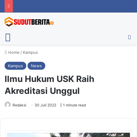
Menu
Ca
Home
/
Kampus
Kampus
News
Ilmu Hukum USK Raih
Akreditasi Unggul
Redaksi
30 Juli 2022
1 minute read