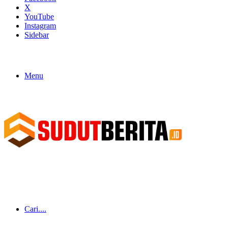
X
YouTube
Instagram
Sidebar
Menu
Cari....