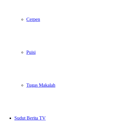
Cerpen
Puisi
Tugas Makalah
Sudut Berita TV