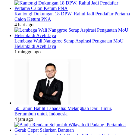
Kantongi Dukungan 18 DPW, Rahul Jadi Pendaftar Pertama
Calon Ketum PNA
4 hari ago
Lembaga Wali Nanggroe Serap Aspirasi Penguatan MoU
Helsinki di Aceh Jaya
1 minggu ago
50 Tahun Bahlil Lahadalia: Melangkah Dari Timur,
Bertumbuh untuk Indonesia
4 jam ago