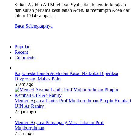
Sultan Alaidin Ali Mughayat Syah adalah pendiri kerajaan
dan sultan pertama kesultanan Aceh. Ia memimpin Aceh dari
tahun 1514 sampai…
Baca Selengkapnya
Popular
Recent
Comments
Kapolresta Banda Aceh dan Kasat Narkoba Diperiksa
Divpropam Mabes Polri
6 jam ago
Menteri Agama Lantik Prof Mujiburrahman Pimpin Kembali
UIN Ar-Raniry
22 jam ago
Menteri Agama Perpanjang Masa Jabatan Prof
Mujiburrahman
7 hari ago