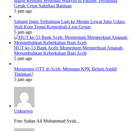
Banjir Rendam Sejumlah Wilayah di Padang, Pertamina
Gerak Cepat Salurkan Bantuan
5 jam ago
Sabang Ingin Terhubung Lagi ke Medan Lewat Jalur Udara,
Wali Kota Temui Kemenhub-Lion Group
5 jam ago
HUT ke-53 Bank Aceh: Momentum Memperkuat Amanah,
Menumbuhkan Keberkahan Bagi Aceh
5 jam ago
Menunggu OTT di Aceh: Mengapa KPK Belum Ambil
Tindakan?
5 jam ago
Unknown
Foto Sultan Ali Muhammad Syah...