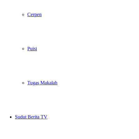
Cerpen
Puisi
Tugas Makalah
Sudut Berita TV