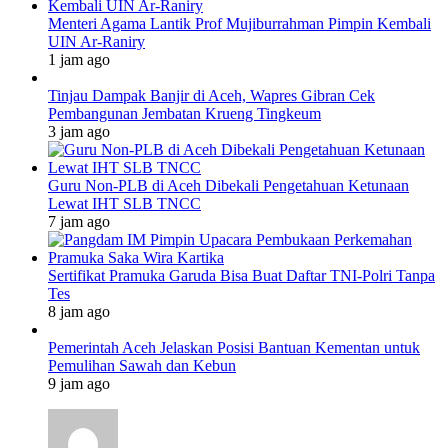
Menteri Agama Lantik Prof Mujiburrahman Pimpin Kembali
UIN Ar-Raniry
1 jam ago
Tinjau Dampak Banjir di Aceh, Wapres Gibran Cek
Pembangunan Jembatan Krueng Tingkeum
3 jam ago
Guru Non-PLB di Aceh Dibekali Pengetahuan Ketunaan
Lewat IHT SLB TNCC
7 jam ago
Sertifikat Pramuka Garuda Bisa Buat Daftar TNI-Polri Tanpa
Tes
8 jam ago
Pemerintah Aceh Jelaskan Posisi Bantuan Kementan untuk
Pemulihan Sawah dan Kebun
9 jam ago