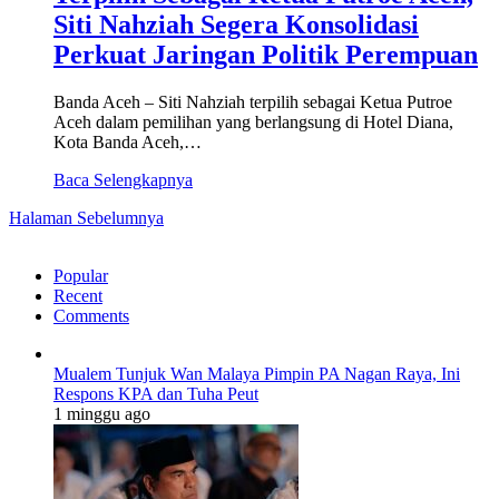
Siti Nahziah Segera Konsolidasi
Perkuat Jaringan Politik Perempuan
Banda Aceh – Siti Nahziah terpilih sebagai Ketua Putroe
Aceh dalam pemilihan yang berlangsung di Hotel Diana,
Kota Banda Aceh,…
Baca Selengkapnya
Halaman Sebelumnya
Popular
Recent
Comments
Mualem Tunjuk Wan Malaya Pimpin PA Nagan Raya, Ini
Respons KPA dan Tuha Peut
1 minggu ago