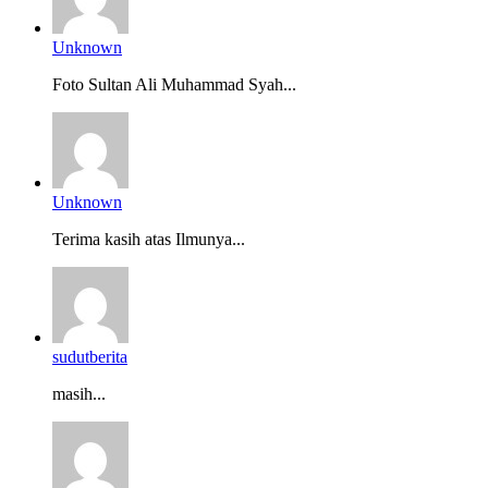
Unknown
Foto Sultan Ali Muhammad Syah...
Unknown
Terima kasih atas Ilmunya...
sudutberita
masih...