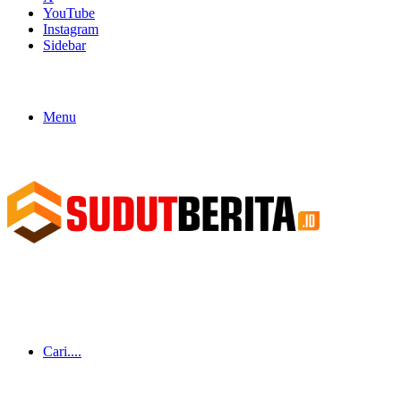
YouTube
Instagram
Sidebar
Menu
Cari....