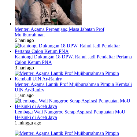
Menteri Agama Perpanjang Masa Jabatan Prof
Mujiburrahman
6 hari ago
Kantongi Dukungan 18 DPW, Rahul Jadi Pendaftar Pertama
Calon Ketum PNA
3 hari ago
Menteri Agama Lantik Prof Mujiburrahman Pimpin Kembali
UIN Ar-Raniry
1 jam ago
Lembaga Wali Nanggroe Serap Aspirasi Penguatan MoU
Helsinki di Aceh Jaya
1 minggu ago