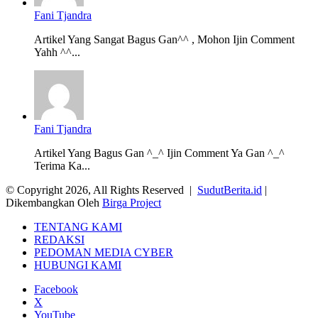
Fani Tjandra
Artikel Yang Sangat Bagus Gan^^ , Mohon Ijin Comment
Yahh ^^...
Fani Tjandra
Artikel Yang Bagus Gan ^_^ Ijin Comment Ya Gan ^_^
Terima Ka...
© Copyright 2026, All Rights Reserved |
SudutBerita.id
|
Dikembangkan Oleh
Birga Project
TENTANG KAMI
REDAKSI
PEDOMAN MEDIA CYBER
HUBUNGI KAMI
Facebook
X
YouTube