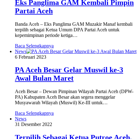
Eks Panglima GAM Kembali Pimpin
Partai Aceh
Banda Aceh – Eks Panglima GAM Muzakir Manaf kembali
terpilih sebagai Ketua Umum DPA Partai Aceh untuk
kepemimpinan periode ketiga…
Baca Selengkapnya
News
6 Februari 2023
PA Aceh Besar Gelar Muswil ke-3
Awal Bulan Maret
Aceh Besar – Dewan Pimpinan Wilayah Partai Aceh (DPW-
PA) Kabupaten Aceh Besar akan segera menggelar
Musyawarah Wilayah (Muswil) Ke-III untuk…
Baca Selengkapnya
News
31 Desember 2022
Terpilih Sebagai Ketua Putroe Aceh,