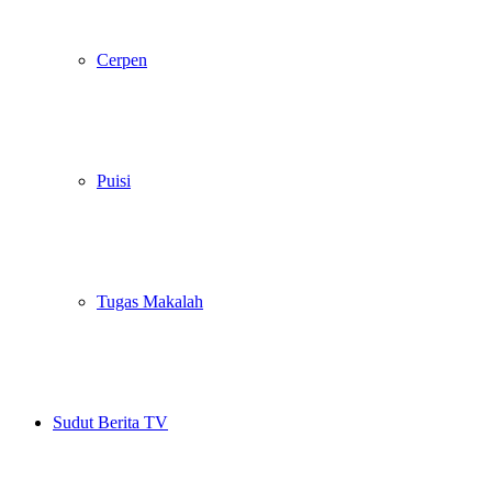
Cerpen
Puisi
Tugas Makalah
Sudut Berita TV