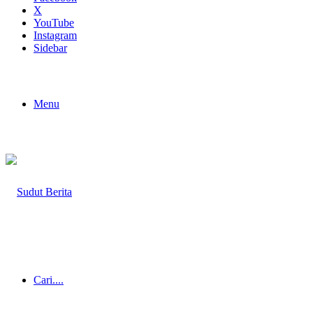
X
YouTube
Instagram
Sidebar
Menu
Cari....