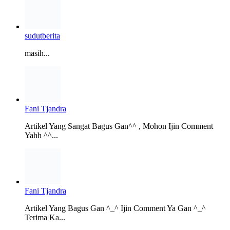
sudutberita
masih...
Fani Tjandra
Artikel Yang Sangat Bagus Gan^^ , Mohon Ijin Comment
Yahh ^^...
Fani Tjandra
Artikel Yang Bagus Gan ^_^ Ijin Comment Ya Gan ^_^
Terima Ka...