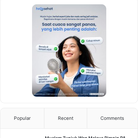
Popular
Recent
Comments
Mualem Tunjuk Wan Malaya Pimpin PA