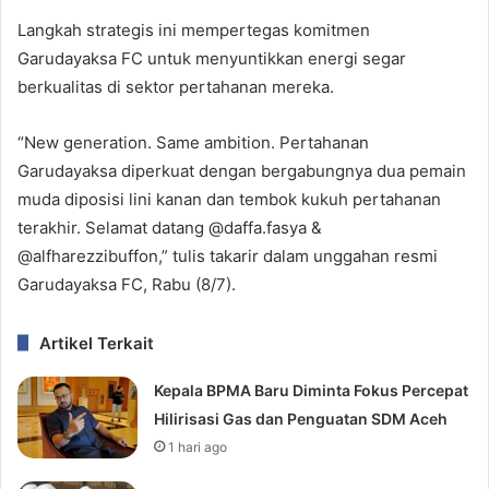
Langkah strategis ini mempertegas komitmen
Garudayaksa FC untuk menyuntikkan energi segar
berkualitas di sektor pertahanan mereka.
“New generation. Same ambition. Pertahanan
Garudayaksa diperkuat dengan bergabungnya dua pemain
muda diposisi lini kanan dan tembok kukuh pertahanan
terakhir. Selamat datang @daffa.fasya &
@alfharezzibuffon,” tulis takarir dalam unggahan resmi
Garudayaksa FC, Rabu (8/7).
Artikel Terkait
Kepala BPMA Baru Diminta Fokus Percepat
Hilirisasi Gas dan Penguatan SDM Aceh
1 hari ago