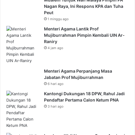
Nagan Raya, Ini Respons KPA dan Tuha
Peut
1 minggu ago
Menteri Agama Lantik Prof
Mujiburrahman Pimpin Kembali UIN Ar-
Raniry
4 jam ago
Menteri Agama Perpanjang Masa
Jabatan Prof Mujiburrahman
6 hari ago
Kantongi Dukungan 18 DPW, Rahul Jadi
Pendaftar Pertama Calon Ketum PNA
3 hari ago