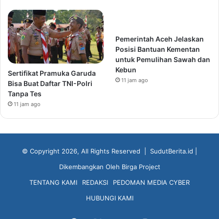
Pemerintah Aceh Jelaskan
Posisi Bantuan Kementan
untuk Pemulihan Sawah dan
Kebun
Sertifikat Pramuka Garuda
11 jam ago
Bisa Buat Daftar TNI-Polri
Tanpa Tes
11 jam ago
© Copyright 2026, All Rights Reserved |
SudutBerita.id
|
Dikembangkan Oleh
Birga Project
TENTANG KAMI
REDAKSI
PEDOMAN MEDIA CYBER
HUBUNGI KAMI