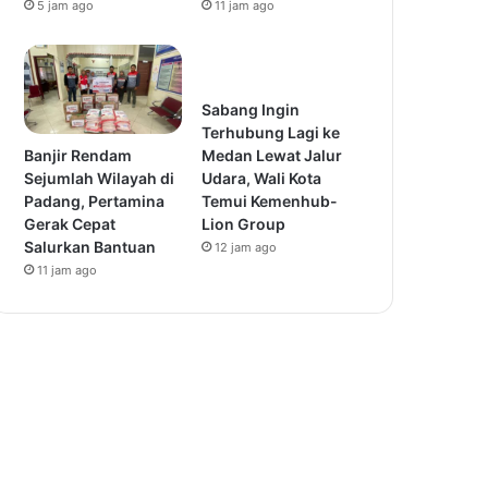
5 jam ago
11 jam ago
Sabang Ingin
Terhubung Lagi ke
Banjir Rendam
Medan Lewat Jalur
Sejumlah Wilayah di
Udara, Wali Kota
Padang, Pertamina
Temui Kemenhub-
Gerak Cepat
Lion Group
Salurkan Bantuan
12 jam ago
11 jam ago