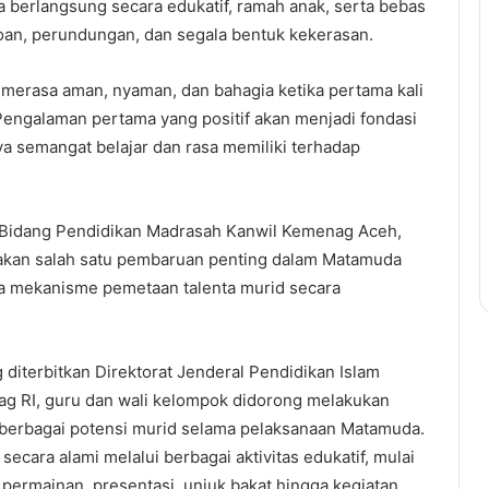
berlangsung secara edukatif, ramah anak, serta bebas
coan, perundungan, dan segala bentuk kekerasan.
k merasa aman, nyaman, dan bahagia ketika pertama kali
engalaman pertama yang positif akan menjadi fondasi
a semangat belajar dan rasa memiliki terhadap
a Bidang Pendidikan Madrasah Kanwil Kemenag Aceh,
takan salah satu pembaruan penting dalam Matamuda
ya mekanisme pemetaan talenta murid secara
diterbitkan Direktorat Jenderal Pendidikan Islam
ag RI, guru dan wali kelompok didorong melakukan
berbagai potensi murid selama pelaksanaan Matamuda.
ecara alami melalui berbagai aktivitas edukatif, mulai
 permainan, presentasi, unjuk bakat hingga kegiatan