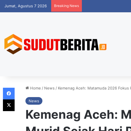
Jumat, Agustus 7 2026
Breaking News
Facebook
Home
/
News
/
Kemenag Aceh: Matamuda 2026 Fokus Pe
X
News
Kemenag Aceh: M