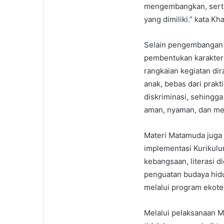
mengembangkan, serta
yang dimiliki.” kata Kha
Selain pengembangan
pembentukan karakter 
rangkaian kegiatan dir
anak, bebas dari prak
diskriminasi, sehingg
aman, nyaman, dan me
Materi Matamuda juga 
implementasi Kurikul
kebangsaan, literasi 
penguatan budaya hidu
melalui program ekote
Melalui pelaksanaan 