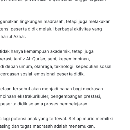
genalkan lingkungan madrasah, tetapi juga melakukan
ensi peserta didik melalui berbagai aktivitas yang
hairul Azhar.
tidak hanya kemampuan akademik, tetapi juga
erasi, tahfiz Al-Qur’an, seni, kepemimpinan,
i depan umum, olahraga, teknologi, kepedulian sosial,
ecerdasan sosial-emosional peserta didik.
etaan tersebut akan menjadi bahan bagi madrasah
binaan ekstrakurikuler, pengembangan prestasi,
peserta didik selama proses pembelajaran.
a lagi potensi anak yang terlewat. Setiap murid memiliki
sing dan tugas madrasah adalah menemukan,