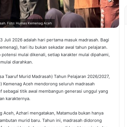
asah. Foto: Humas Kemenag Aceh
3 Juli 2026 adalah hari pertama masuk madrasah. Bagi
menag), hari itu bukan sekadar awal tahun pelajaran.
ap potensi mulai dikenali, setiap karakter mulai dipahami,
mulai diarahkan.
a Taaruf Murid Madrasah) Tahun Pelajaran 2026/2027,
il) Kemenag Aceh mendorong seluruh madrasah
f sebagai titik awal membangun generasi unggul yang
an karakternya.
g Aceh, Azhari mengatakan, Matamuda bukan hanya
ambutan murid baru. Tahun ini, madrasah didorong