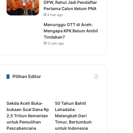
DPW, Rahul Jadi Pendaftar
Pertama Calon Ketum PNA
4 hari ago
Menunggu OTT di Aceh:
Mengapa KPK Belum Ambil
Tindakan?
12 jam ago
Pilihan Editor
Sekda Aceh Buka-
50 Tahun Bahlil
bukaan Soal Dana Rp
Lahadalia:
2,5 Triliun Kementan
Melangkah Dari
untuk Pemulihan
Timur, Bertumbuh
Pascabencana
untuk Indonesia