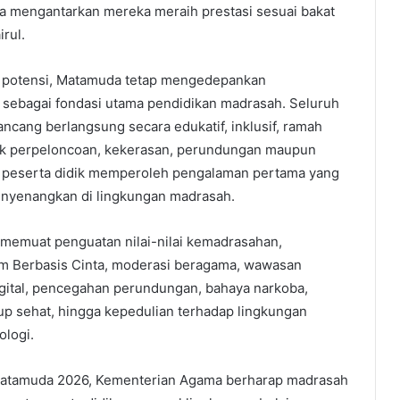
 mengantarkan mereka meraih prestasi sesuai bakat
irul.
 potensi, Matamuda tetap mengedepankan
sebagai fondasi utama pendidikan madrasah. Seluruh
ancang berlangsung secara edukatif, inklusif, ramah
tik perpeloncoan, kekerasan, perundungan maupun
a peserta didik memperoleh pengalaman pertama yang
nyenangkan di lingkungan madrasah.
memuat penguatan nilai-nilai kemadrasahan,
um Berbasis Cinta, moderasi beragama, wawasan
digital, pencegahan perundungan, bahaya narkoba,
p sehat, hingga kepedulian terhadap lingkungan
ologi.
Matamuda 2026, Kementerian Agama berharap madrasah