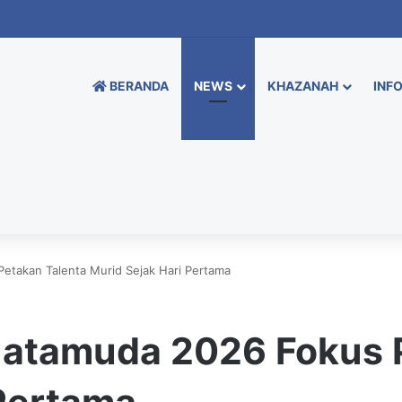
BERANDA
NEWS
KHAZANAH
INFO
takan Talenta Murid Sejak Hari Pertama
atamuda 2026 Fokus P