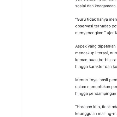
sosial dan keagamaan.
“Guru tidak hanya men
observasi terhadap pot
menyenangkan.” ujar K
Aspek yang dipetakan 
mencakup literasi, num
kemampuan berbicara d
hingga karakter dan k
Menurutnya, hasil pem
dalam menentukan pem
hingga pendampingan 
“Harapan kita, tidak ad
keunggulan masing-ma