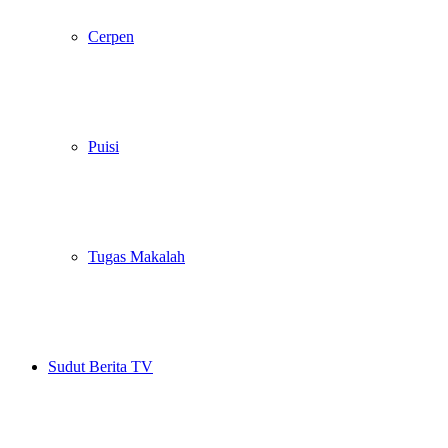
Cerpen
Puisi
Tugas Makalah
Sudut Berita TV