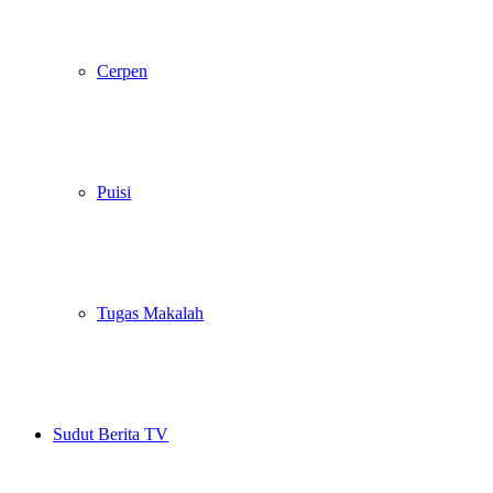
Cerpen
Puisi
Tugas Makalah
Sudut Berita TV