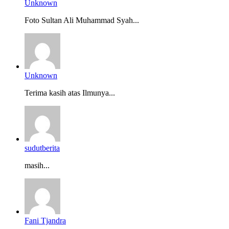
Unknown
Foto Sultan Ali Muhammad Syah...
Unknown
Terima kasih atas Ilmunya...
sudutberita
masih...
Fani Tjandra