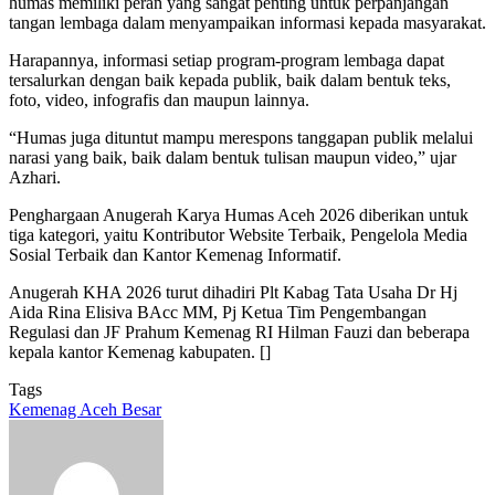
humas memiliki peran yang sangat penting untuk perpanjangan
tangan lembaga dalam menyampaikan informasi kepada masyarakat.
Harapannya, informasi setiap program-program lembaga dapat
tersalurkan dengan baik kepada publik, baik dalam bentuk teks,
foto, video, infografis dan maupun lainnya.
“Humas juga dituntut mampu merespons tanggapan publik melalui
narasi yang baik, baik dalam bentuk tulisan maupun video,” ujar
Azhari.
Penghargaan Anugerah Karya Humas Aceh 2026 diberikan untuk
tiga kategori, yaitu Kontributor Website Terbaik, Pengelola Media
Sosial Terbaik dan Kantor Kemenag Informatif.
Anugerah KHA 2026 turut dihadiri Plt Kabag Tata Usaha Dr Hj
Aida Rina Elisiva BAcc MM, Pj Ketua Tim Pengembangan
Regulasi dan JF Prahum Kemenag RI Hilman Fauzi dan beberapa
kepala kantor Kemenag kabupaten. []
Tags
Kemenag Aceh Besar