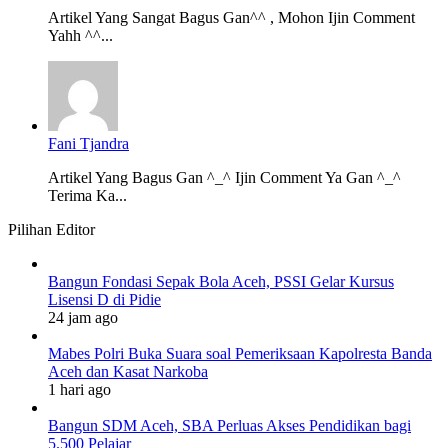
Artikel Yang Sangat Bagus Gan^^ , Mohon Ijin Comment
Yahh ^^...
Fani Tjandra
Artikel Yang Bagus Gan ^_^ Ijin Comment Ya Gan ^_^
Terima Ka...
Pilihan Editor
Bangun Fondasi Sepak Bola Aceh, PSSI Gelar Kursus
Lisensi D di Pidie
24 jam ago
Mabes Polri Buka Suara soal Pemeriksaan Kapolresta Banda
Aceh dan Kasat Narkoba
1 hari ago
Bangun SDM Aceh, SBA Perluas Akses Pendidikan bagi
5.500 Pelajar