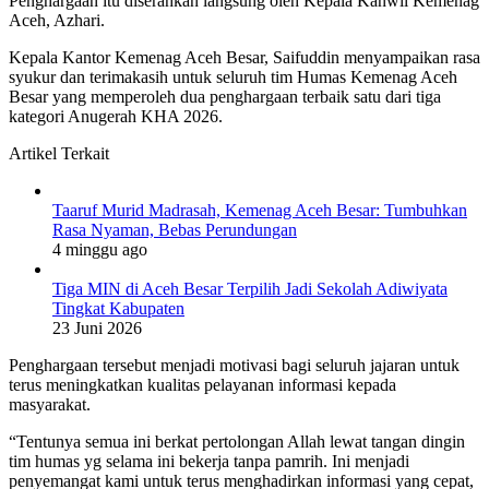
Penghargaan itu diserahkan langsung oleh Kepala Kanwil Kemenag
Aceh, Azhari.
Kepala Kantor Kemenag Aceh Besar, Saifuddin menyampaikan rasa
syukur dan terimakasih untuk seluruh tim Humas Kemenag Aceh
Besar yang memperoleh dua penghargaan terbaik satu dari tiga
kategori Anugerah KHA 2026.
Artikel Terkait
Taaruf Murid Madrasah, Kemenag Aceh Besar: Tumbuhkan
Rasa Nyaman, Bebas Perundungan
4 minggu ago
Tiga MIN di Aceh Besar Terpilih Jadi Sekolah Adiwiyata
Tingkat Kabupaten
23 Juni 2026
Penghargaan tersebut menjadi motivasi bagi seluruh jajaran untuk
terus meningkatkan kualitas pelayanan informasi kepada
masyarakat.
“Tentunya semua ini berkat pertolongan Allah lewat tangan dingin
tim humas yg selama ini bekerja tanpa pamrih. Ini menjadi
penyemangat kami untuk terus menghadirkan informasi yang cepat,