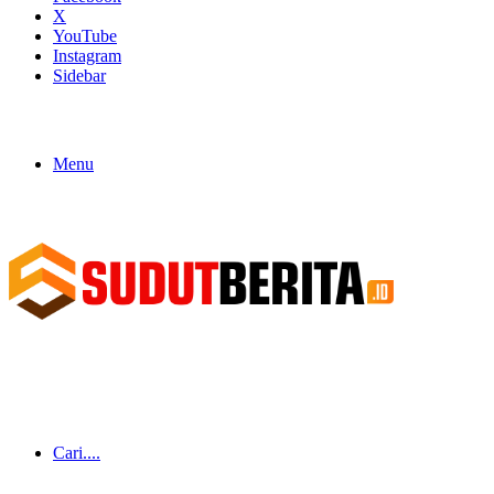
X
YouTube
Instagram
Sidebar
Menu
Cari....