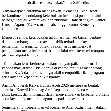
akurat, dan mudah diakses masyarakat,” kata Saifuddin.
Yahwa–sapaan akrabnya menegaskan, Kemenag Aceh Besar
berkomitmen mendukung keterbukaan informasi publik melalui
berbagai inovasi komunikasi dan publikasi. Baik di tingkat Kantor
Urusan Agama (KUA), madrasah, hingga kantor Kemenag
kabupaten.
Menurut Yahwa, keterbukaan informasi menjadi bagian penting
dalam membangun kepercayaan publik terhadap pelayanan
pemerintah. Karena itu, pihaknya akan terus memperkuat
pengelolaan media informasi, baik melalui website resmi maupun
platform digital lainnya.
“Kami akan terus berinovasi dalam menyampaikan informasi
kepada masyarakat. Tidak hanya di kantor, tapi juga mendorong
seluruh KUA dan madrasah agar aktif mempublikasikan program
serta layanan kepada publik,” ujarnya.
Ajang Anugerah Karya Humas Aceh 2026 merupakan bentuk
apresiasi Kanwil Kemenag Aceh kepada satuan kerja yang dinilai
aktif, kreatif, dan informatif dalam menyampaikan berbagai program
serta layanan kementerian agama kepada masyarakat.
Sementara itu, Kepala Kanwil Kemenag Aceh Azhari mengatakan