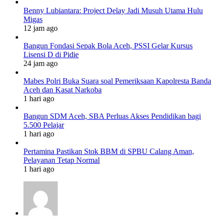
Benny Lubiantara: Project Delay Jadi Musuh Utama Hulu
Migas
12 jam ago
Bangun Fondasi Sepak Bola Aceh, PSSI Gelar Kursus
Lisensi D di Pidie
24 jam ago
Mabes Polri Buka Suara soal Pemeriksaan Kapolresta Banda
Aceh dan Kasat Narkoba
1 hari ago
Bangun SDM Aceh, SBA Perluas Akses Pendidikan bagi
5.500 Pelajar
1 hari ago
Pertamina Pastikan Stok BBM di SPBU Calang Aman,
Pelayanan Tetap Normal
1 hari ago