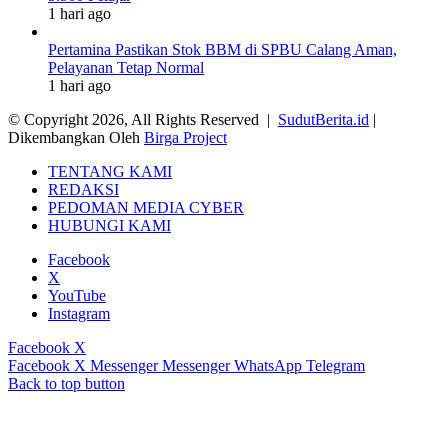
1 hari ago
Pertamina Pastikan Stok BBM di SPBU Calang Aman,
Pelayanan Tetap Normal
1 hari ago
© Copyright 2026, All Rights Reserved |
SudutBerita.id
|
Dikembangkan Oleh
Birga Project
TENTANG KAMI
REDAKSI
PEDOMAN MEDIA CYBER
HUBUNGI KAMI
Facebook
X
YouTube
Instagram
Facebook
X
Facebook
X
Messenger
Messenger
WhatsApp
Telegram
Back to top button