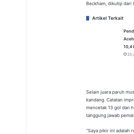
Beckham, dikutip dari I
Artikel Terkait
Pend
Aceh
10,4
23 
Selain juara paruh m
kandang. Catatan imp
mencetak 13 gol dan h
tanggung jawab pemain
“Saya pikir ini adalah 