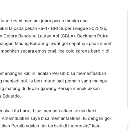
ung resmi menjadi juara paruh musim usai
akarta pada pekan ke-17 BRI Super League 2025/26,
ion Gelora Bandung Lautan Api (GBLA). Beckham Putra
enangan Maung Bandung lewat gol cepatnya pada menit
umpahkan secara emosional, ice cold karena berdiri di
menangan kali ini adalah Persib bisa memanfaatkan
g menjadi gol. Ia beruntung jadi pemain yang mampu
g matang di depan gawang Persija menaklukkan
s Eduardo.
 maka kita harus bisa memanfaatkan sekian kecil
, Alhamdulillah saya bisa memanfaatkan itu dengan gol
tikan Persib adalah tim terbaik di Indonesia,” kata