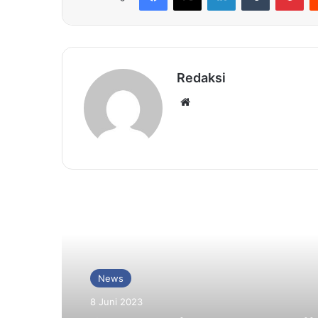
Redaksi
Website
Baca Selanjutnya
News
8 Juni 2023