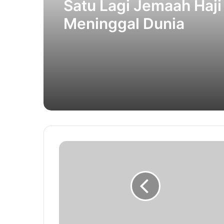
Satu Lagi Jemaah Haji
Meninggal Dunia