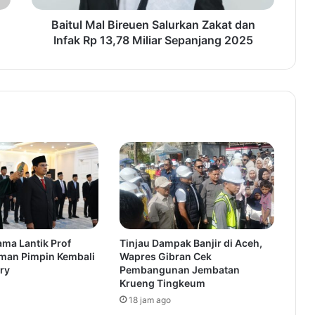
Baitul Mal Bireuen Salurkan Zakat dan
Infak Rp 13,78 Miliar Sepanjang 2025
ma Lantik Prof
Tinjau Dampak Banjir di Aceh,
man Pimpin Kembali
Wapres Gibran Cek
ry
Pembangunan Jembatan
Krueng Tingkeum
18 jam ago