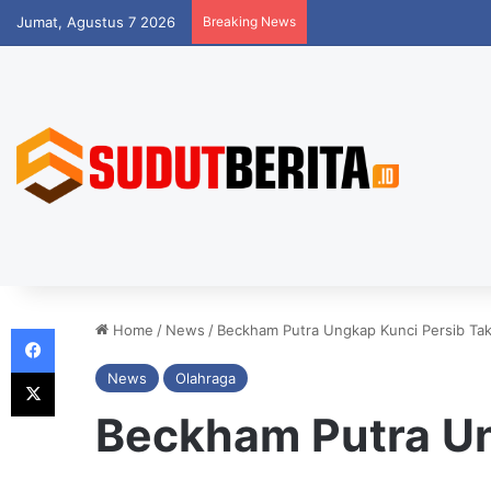
Jumat, Agustus 7 2026
Breaking News
Facebook
Home
/
News
/
Beckham Putra Ungkap Kunci Persib Tak
X
News
Olahraga
Beckham Putra Un