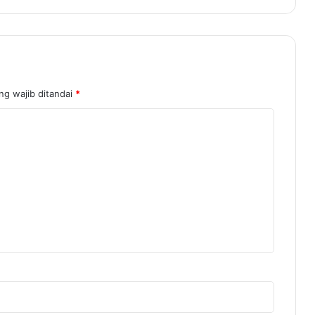
ng wajib ditandai
*