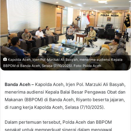
Kapolda Aceh, Irjen Pol. Marzuki Ali Basyah, menerima audiensi Kepala
BBPOM di Banda Aceh, Selasa (7/10/2025). Foto: Polda Aceh
Banda Aceh –
Kapolda Aceh, Irjen Pol. Marzuki Ali Basyah,
menerima audiensi Kepala Balai Besar Pengawas Obat dan
Makanan (BBPOM) di Banda Aceh, Riyanto beserta jajaran,
di ruang kerja Kapolda Aceh, Selasa (7/10/2025).
Dalam pertemuan tersebut, Polda Aceh dan BBPOM
sepakat untuk memperkuat sinergi dalam mengawal