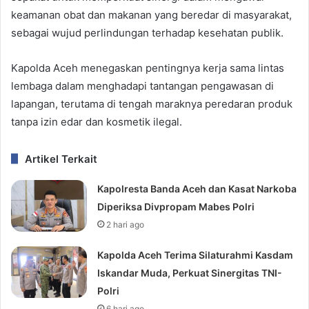
keamanan obat dan makanan yang beredar di masyarakat,
sebagai wujud perlindungan terhadap kesehatan publik.
Kapolda Aceh menegaskan pentingnya kerja sama lintas
lembaga dalam menghadapi tantangan pengawasan di
lapangan, terutama di tengah maraknya peredaran produk
tanpa izin edar dan kosmetik ilegal.
Artikel Terkait
Kapolresta Banda Aceh dan Kasat Narkoba
Diperiksa Divpropam Mabes Polri
2 hari ago
Kapolda Aceh Terima Silaturahmi Kasdam
Iskandar Muda, Perkuat Sinergitas TNI-
Polri
6 hari ago