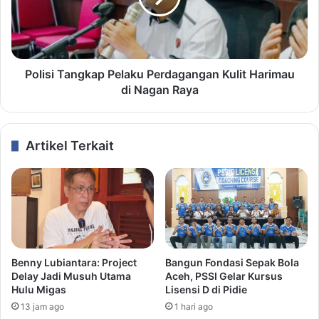
Polisi Tangkap Pelaku Perdagangan Kulit Harimau
di Nagan Raya
Artikel Terkait
Benny Lubiantara: Project
Bangun Fondasi Sepak Bola
Delay Jadi Musuh Utama
Aceh, PSSI Gelar Kursus
Hulu Migas
Lisensi D di Pidie
13 jam ago
1 hari ago