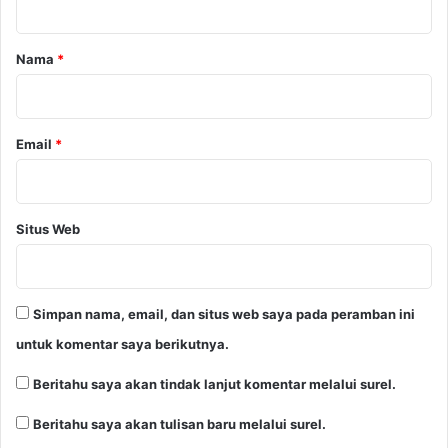
a
r
Nama
*
*
Email
*
Situs Web
Simpan nama, email, dan situs web saya pada peramban ini
untuk komentar saya berikutnya.
Beritahu saya akan tindak lanjut komentar melalui surel.
Beritahu saya akan tulisan baru melalui surel.