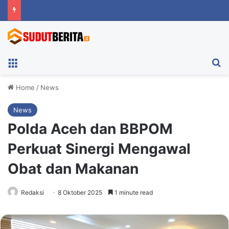
Menu
Ca
Home
/
News
News
Polda Aceh dan BBPOM
Perkuat Sinergi Mengawal
Obat dan Makanan
Redaksi
8 Oktober 2025
1 minute read