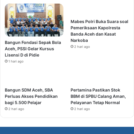
Mabes Polri Buka Suara soal
Pemeriksaan Kapolresta
Banda Aceh dan Kasat
Narkoba
Bangun Fondasi Sepak Bola
2 hari ago
Aceh, PSSI Gelar Kursus
Lisensi D di Pidie
1 hari ago
Bangun SDM Aceh, SBA
Pertamina Pastikan Stok
Perluas Akses Pendidikan
BBM di SPBU Calang Aman,
bagi 5.500 Pelajar
Pelayanan Tetap Normal
2 hari ago
2 hari ago