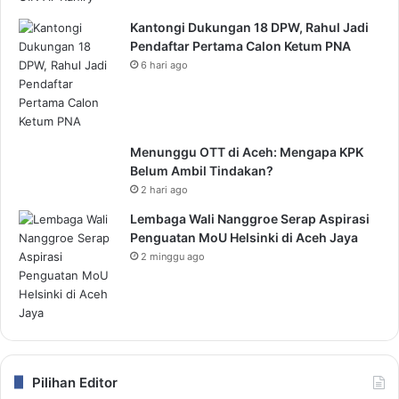
Kantongi Dukungan 18 DPW, Rahul Jadi
Pendaftar Pertama Calon Ketum PNA
6 hari ago
Menunggu OTT di Aceh: Mengapa KPK
Belum Ambil Tindakan?
2 hari ago
Lembaga Wali Nanggroe Serap Aspirasi
Penguatan MoU Helsinki di Aceh Jaya
2 minggu ago
Pilihan Editor