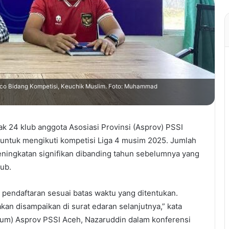
xco Bidang Kompetisi, Keuchik Muslim. Foto: Muhammad
 24 klub anggota Asosiasi Provinsi (Asprov) PSSI
untuk mengikuti kompetisi Liga 4 musim 2025. Jumlah
ningkatan signifikan dibanding tahun sebelumnya yang
lub.
 pendaftaran sesuai batas waktu yang ditentukan.
kan disampaikan di surat edaran selanjutnya,” kata
um) Asprov PSSI Aceh, Nazaruddin dalam konferensi