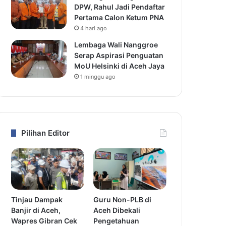
DPW, Rahul Jadi Pendaftar
Pertama Calon Ketum PNA
4 hari ago
Lembaga Wali Nanggroe
Serap Aspirasi Penguatan
MoU Helsinki di Aceh Jaya
1 minggu ago
Pilihan Editor
Tinjau Dampak
Guru Non-PLB di
Banjir di Aceh,
Aceh Dibekali
Wapres Gibran Cek
Pengetahuan