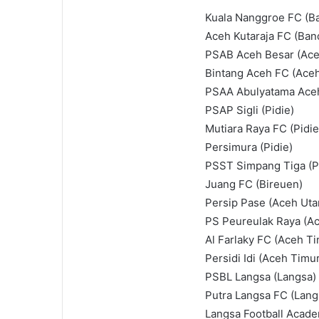
Kuala Nanggroe FC (B
Aceh Kutaraja FC (Ban
PSAB Aceh Besar (Ace
Bintang Aceh FC (Aceh
PSAA Abulyatama Aceh
PSAP Sigli (Pidie)
Mutiara Raya FC (Pidie
Persimura (Pidie)
PSST Simpang Tiga (P
Juang FC (Bireuen)
Persip Pase (Aceh Uta
PS Peureulak Raya (A
Al Farlaky FC (Aceh Ti
Persidi Idi (Aceh Timu
PSBL Langsa (Langsa)
Putra Langsa FC (Lang
Langsa Football Acade