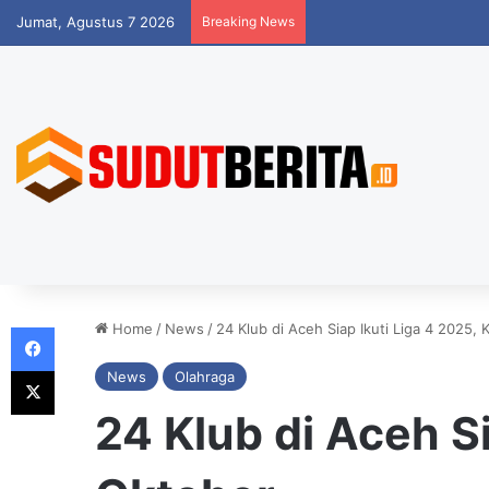
Jumat, Agustus 7 2026
Breaking News
Facebook
Home
/
News
/
24 Klub di Aceh Siap Ikuti Liga 4 2025, 
X
News
Olahraga
24 Klub di Aceh Si