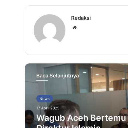
Redaksi
Website
Baca Selanjutnya
News
17 April 2025
Wagub Aceh Bertemu
Direktur Islamic