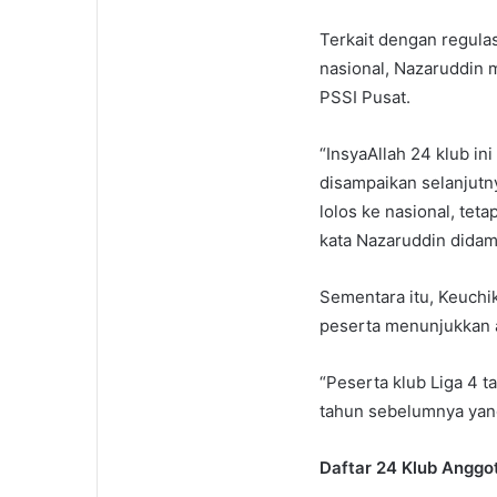
Terkait dengan regulas
nasional, Nazaruddin 
PSSI Pusat.
“InsyaAllah 24 klub in
disampaikan selanjutny
lolos ke nasional, tet
kata Nazaruddin didam
Sementara itu, Keuch
peserta menunjukkan a
“Peserta klub Liga 4 ta
tahun sebelumnya yang
Daftar 24 Klub Anggo