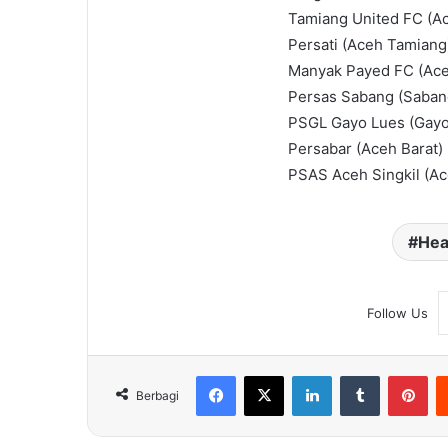
Tamiang United FC (A
Persati (Aceh Tamiang
Manyak Payed FC (Ace
Persas Sabang (Saban
PSGL Gayo Lues (Gayo
Persabar (Aceh Barat)
PSAS Aceh Singkil (Ac
Hea
Follow Us
Facebook
X
LinkedIn
Tumblr
Pin
Berbagi