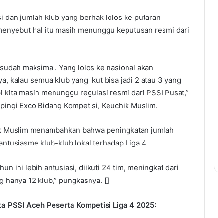
i dan jumlah klub yang berhak lolos ke putaran
menyebut hal itu masih menunggu keputusan resmi dari
i sudah maksimal. Yang lolos ke nasional akan
a, kalau semua klub yang ikut bisa jadi 2 atau 3 yang
api kita masih menunggu regulasi resmi dari PSSI Pusat,”
pingi Exco Bidang Kompetisi, Keuchik Muslim.
ik Muslim menambahkan bahwa peningkatan jumlah
ntusiasme klub-klub lokal terhadap Liga 4.
hun ini lebih antusiasi, diikuti 24 tim, meningkat dari
 hanya 12 klub,” pungkasnya. []
ta PSSI Aceh Peserta Kompetisi Liga 4 2025: