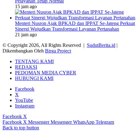
Pelayanan Tetap Normal
15 jam ago
Menteri Nusron Ajak BPKAD dan IPPAT Se-Jateng Perkuat
Sinergi Wujudkan Transformasi Layanan Pertanahan
21 jam ago
© Copyright 2026, All Rights Reserved |
SudutBerita.id
|
Dikembangkan Oleh
Birga Project
TENTANG KAMI
REDAKSI
PEDOMAN MEDIA CYBER
HUBUNGI KAMI
Facebook
X
YouTube
Instagram
Facebook
X
Facebook
X
Messenger
Messenger
WhatsApp
Telegram
Back to top button