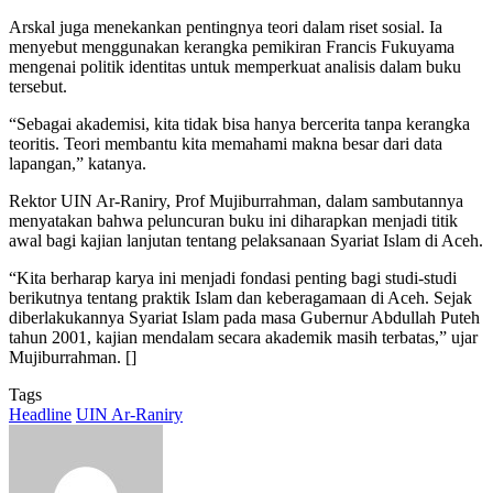
Arskal juga menekankan pentingnya teori dalam riset sosial. Ia
menyebut menggunakan kerangka pemikiran Francis Fukuyama
mengenai politik identitas untuk memperkuat analisis dalam buku
tersebut.
“Sebagai akademisi, kita tidak bisa hanya bercerita tanpa kerangka
teoritis. Teori membantu kita memahami makna besar dari data
lapangan,” katanya.
Rektor UIN Ar-Raniry, Prof Mujiburrahman, dalam sambutannya
menyatakan bahwa peluncuran buku ini diharapkan menjadi titik
awal bagi kajian lanjutan tentang pelaksanaan Syariat Islam di Aceh.
“Kita berharap karya ini menjadi fondasi penting bagi studi-studi
berikutnya tentang praktik Islam dan keberagamaan di Aceh. Sejak
diberlakukannya Syariat Islam pada masa Gubernur Abdullah Puteh
tahun 2001, kajian mendalam secara akademik masih terbatas,” ujar
Mujiburrahman. []
Tags
Headline
UIN Ar-Raniry