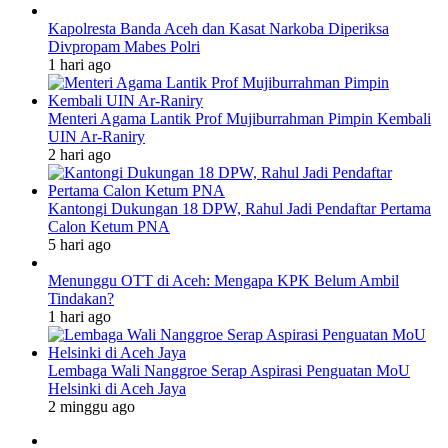
Kapolresta Banda Aceh dan Kasat Narkoba Diperiksa
Divpropam Mabes Polri
1 hari ago
Menteri Agama Lantik Prof Mujiburrahman Pimpin Kembali
UIN Ar-Raniry
2 hari ago
Kantongi Dukungan 18 DPW, Rahul Jadi Pendaftar Pertama
Calon Ketum PNA
5 hari ago
Menunggu OTT di Aceh: Mengapa KPK Belum Ambil
Tindakan?
1 hari ago
Lembaga Wali Nanggroe Serap Aspirasi Penguatan MoU
Helsinki di Aceh Jaya
2 minggu ago