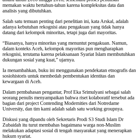
memakan waktu bertahun-tahun karena kompleksitas data dan
analisis yang dibutuhkan.
Salah satu temuan penting dari penelitian ini, kata Arskal, adalah
adanya kebutuhan rekognisi atau pengakuan yang tidak hanya
datang dari kelompok minoritas, tetapi juga dari mayoritas.
“Biasanya, hanya minoritas yang menuntut pengakuan. Namun,
dalam konteks Aceh, kelompok mayoritas pun mengharapkan
rekognisi, terutama karena pelaksanaan Syariat Islam membutuhkan
dukungan sosial yang kuat,” ujarnya.
Ia menambahkan, buku ini menggunakan pendekatan etnografis dan
sosiohistoris untuk membedah pembentukan identitas dan
kewargaan di Aceh.
Dalam pembahasan pengantar, Prof Eka Srimulyani sebagai salah
seorang penulis menyampaikan bahwa riset kolaboratif tersebut ada
bagian dari project Contending Modernities dari Notredame
University, dan tim kami adalah salah satu working groupnya.
Diskusi yang dipandu oleh Sekretaris Prodi S3 Studi Islam Dr
Zubaidah itu turut membahas bagaimana warga non-Muslim
melakukan adaptasi sosial di tengah masyarakat yang menerapkan
hukum syariat.