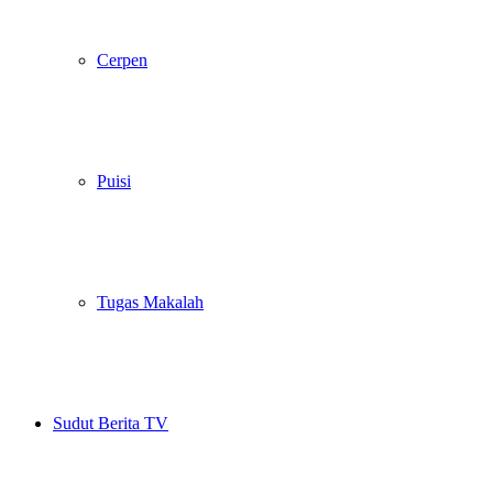
Cerpen
Puisi
Tugas Makalah
Sudut Berita TV