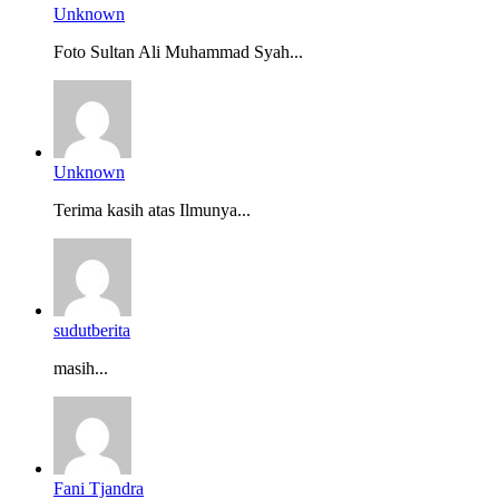
Unknown
Foto Sultan Ali Muhammad Syah...
Unknown
Terima kasih atas Ilmunya...
sudutberita
masih...
Fani Tjandra