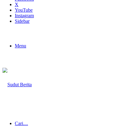
X
YouTube
Instagram
Sidebar
Menu
Cari....