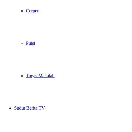
Cerpen
Puisi
Tugas Makalah
Sudut Berita TV