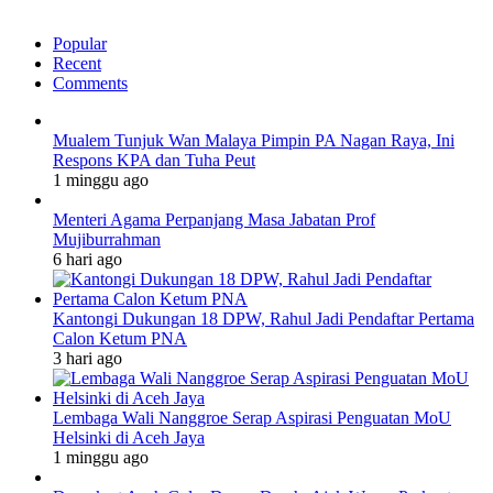
Popular
Recent
Comments
Mualem Tunjuk Wan Malaya Pimpin PA Nagan Raya, Ini
Respons KPA dan Tuha Peut
1 minggu ago
Menteri Agama Perpanjang Masa Jabatan Prof
Mujiburrahman
6 hari ago
Kantongi Dukungan 18 DPW, Rahul Jadi Pendaftar Pertama
Calon Ketum PNA
3 hari ago
Lembaga Wali Nanggroe Serap Aspirasi Penguatan MoU
Helsinki di Aceh Jaya
1 minggu ago