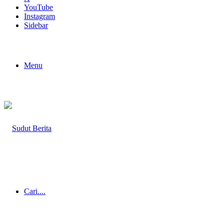
YouTube
Instagram
Sidebar
Menu
Cari....