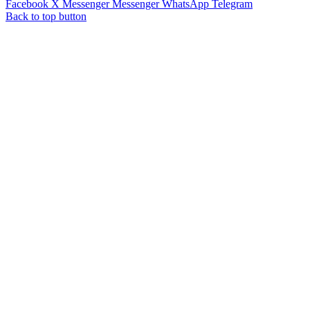
Facebook
X
Messenger
Messenger
WhatsApp
Telegram
Back to top button