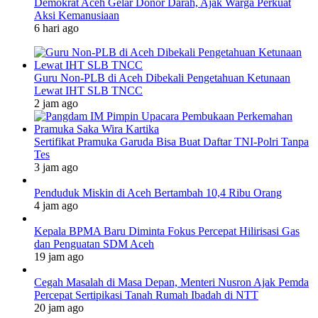
Demokrat Aceh Gelar Donor Darah, Ajak Warga Perkuat
Aksi Kemanusiaan
6 hari ago
Guru Non-PLB di Aceh Dibekali Pengetahuan Ketunaan
Lewat IHT SLB TNCC
2 jam ago
Sertifikat Pramuka Garuda Bisa Buat Daftar TNI-Polri Tanpa
Tes
3 jam ago
Penduduk Miskin di Aceh Bertambah 10,4 Ribu Orang
4 jam ago
Kepala BPMA Baru Diminta Fokus Percepat Hilirisasi Gas
dan Penguatan SDM Aceh
19 jam ago
Cegah Masalah di Masa Depan, Menteri Nusron Ajak Pemda
Percepat Sertipikasi Tanah Rumah Ibadah di NTT
20 jam ago