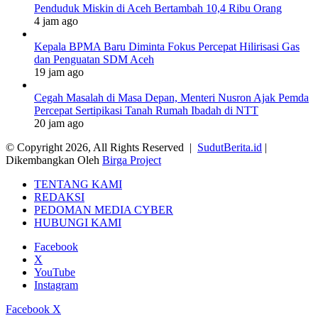
Penduduk Miskin di Aceh Bertambah 10,4 Ribu Orang
4 jam ago
Kepala BPMA Baru Diminta Fokus Percepat Hilirisasi Gas
dan Penguatan SDM Aceh
19 jam ago
Cegah Masalah di Masa Depan, Menteri Nusron Ajak Pemda
Percepat Sertipikasi Tanah Rumah Ibadah di NTT
20 jam ago
© Copyright 2026, All Rights Reserved |
SudutBerita.id
|
Dikembangkan Oleh
Birga Project
TENTANG KAMI
REDAKSI
PEDOMAN MEDIA CYBER
HUBUNGI KAMI
Facebook
X
YouTube
Instagram
Facebook
X