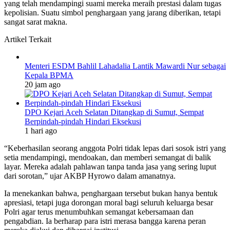
yang telah mendampingi suami mereka meraih prestasi dalam tugas
kepolisian. Suatu simbol penghargaan yang jarang diberikan, tetapi
sangat sarat makna.
Artikel Terkait
Menteri ESDM Bahlil Lahadalia Lantik Mawardi Nur sebagai
Kepala BPMA
20 jam ago
DPO Kejari Aceh Selatan Ditangkap di Sumut, Sempat
Berpindah-pindah Hindari Eksekusi
1 hari ago
“Keberhasilan seorang anggota Polri tidak lepas dari sosok istri yang
setia mendampingi, mendoakan, dan memberi semangat di balik
layar. Mereka adalah pahlawan tanpa tanda jasa yang sering luput
dari sorotan,” ujar AKBP Hyrowo dalam amanatnya.
Ia menekankan bahwa, penghargaan tersebut bukan hanya bentuk
apresiasi, tetapi juga dorongan moral bagi seluruh keluarga besar
Polri agar terus menumbuhkan semangat kebersamaan dan
pengabdian. Ia berharap para istri merasa bangga karena peran