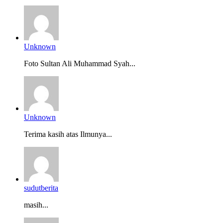
Unknown
Foto Sultan Ali Muhammad Syah...
Unknown
Terima kasih atas Ilmunya...
sudutberita
masih...