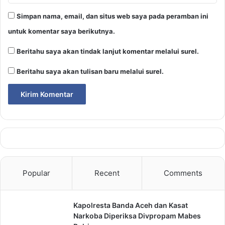
Simpan nama, email, dan situs web saya pada peramban ini
untuk komentar saya berikutnya.
Beritahu saya akan tindak lanjut komentar melalui surel.
Beritahu saya akan tulisan baru melalui surel.
Popular
Recent
Comments
Kapolresta Banda Aceh dan Kasat
Narkoba Diperiksa Divpropam Mabes