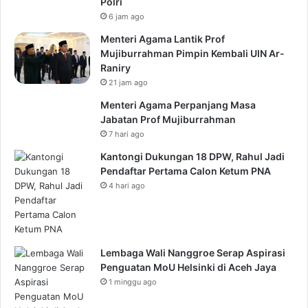
Polri
6 jam ago
Menteri Agama Lantik Prof
Mujiburrahman Pimpin Kembali UIN Ar-
Raniry
21 jam ago
Menteri Agama Perpanjang Masa
Jabatan Prof Mujiburrahman
7 hari ago
Kantongi Dukungan 18 DPW, Rahul Jadi
Pendaftar Pertama Calon Ketum PNA
4 hari ago
Lembaga Wali Nanggroe Serap Aspirasi
Penguatan MoU Helsinki di Aceh Jaya
1 minggu ago