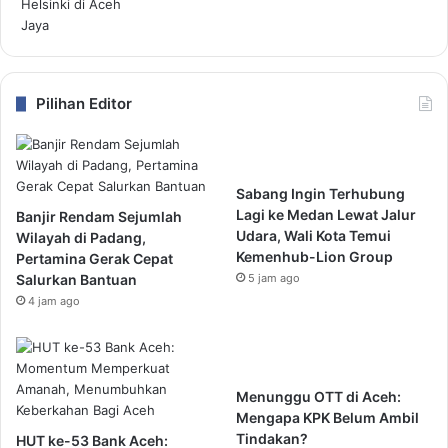
Pilihan Editor
Sabang Ingin Terhubung
Lagi ke Medan Lewat Jalur
Banjir Rendam Sejumlah
Udara, Wali Kota Temui
Wilayah di Padang,
Kemenhub-Lion Group
Pertamina Gerak Cepat
Salurkan Bantuan
5 jam ago
4 jam ago
Menunggu OTT di Aceh:
Mengapa KPK Belum Ambil
Tindakan?
HUT ke-53 Bank Aceh: