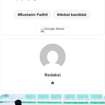
Bustami-Fadhil
debat kandidat
Redaksi
Website