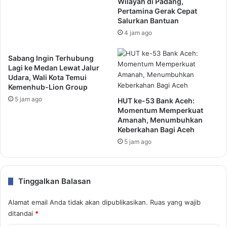
Wilayah di Padang,
Pertamina Gerak Cepat
Salurkan Bantuan
4 jam ago
Sabang Ingin Terhubung
Lagi ke Medan Lewat Jalur
Udara, Wali Kota Temui
Kemenhub-Lion Group
5 jam ago
HUT ke-53 Bank Aceh:
Momentum Memperkuat
Amanah, Menumbuhkan
Keberkahan Bagi Aceh
5 jam ago
Tinggalkan Balasan
Alamat email Anda tidak akan dipublikasikan.
Ruas yang wajib
ditandai
*