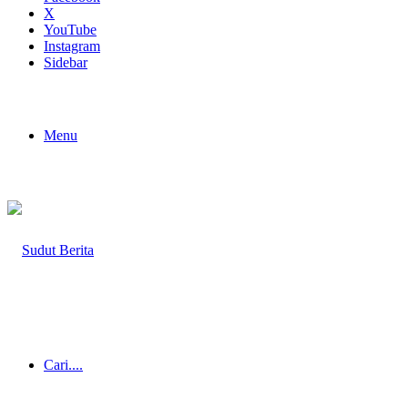
X
YouTube
Instagram
Sidebar
Menu
Cari....