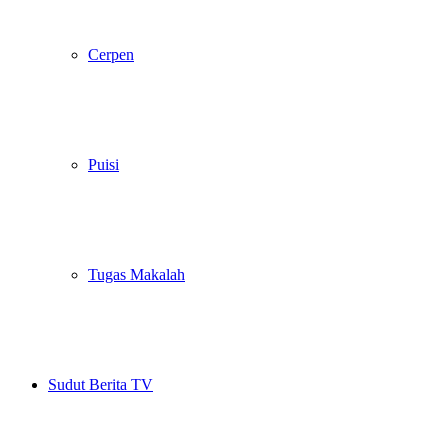
Cerpen
Puisi
Tugas Makalah
Sudut Berita TV