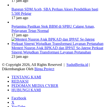
17 jam ago
Bangun SDM Aceh, SBA Perluas Akses Pendidikan bagi
5.500 Pelajar
17 jam ago
Pertamina Pastikan Stok BBM di SPBU Calang Aman,
Pelayanan Tetap Normal
17 jam ago
Menteri Nusron Ajak BPKAD dan IPPAT Se-Jateng Perkuat
Sinergi Wujudkan Transformasi Layanan Pertanahan
23 jam ago
© Copyright 2026, All Rights Reserved |
SudutBerita.id
|
Dikembangkan Oleh
Birga Project
TENTANG KAMI
REDAKSI
PEDOMAN MEDIA CYBER
HUBUNGI KAMI
Facebook
X
YouTube