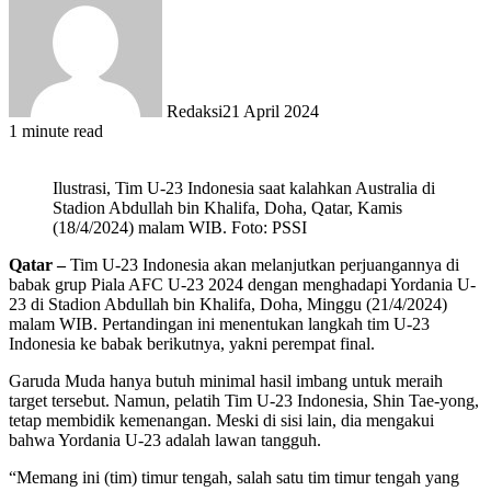
Redaksi
21 April 2024
1 minute read
Ilustrasi, Tim U-23 Indonesia saat kalahkan Australia di
Stadion Abdullah bin Khalifa, Doha, Qatar, Kamis
(18/4/2024) malam WIB. Foto: PSSI
Qatar –
Tim U-23 Indonesia akan melanjutkan perjuangannya di
babak grup Piala AFC U-23 2024 dengan menghadapi Yordania U-
23 di Stadion Abdullah bin Khalifa, Doha, Minggu (21/4/2024)
malam WIB. Pertandingan ini menentukan langkah tim U-23
Indonesia ke babak berikutnya, yakni perempat final.
Garuda Muda hanya butuh minimal hasil imbang untuk meraih
target tersebut. Namun, pelatih Tim U-23 Indonesia, Shin Tae-yong,
tetap membidik kemenangan. Meski di sisi lain, dia mengakui
bahwa Yordania U-23 adalah lawan tangguh.
“Memang ini (tim) timur tengah, salah satu tim timur tengah yang