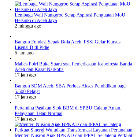
Lembaga Wali Nanggroe Serap Aspirasi Penguatan MoU
Helsinki di Aceh Jaya
2 minggu ago
Bangun Fondasi Sepak Bola Aceh, PSSI Gelar Kursus
Lisensi D di Pidie
5 jam ago
Mabes Polri Buka Suara soal Pemeriksaan Kapolresta Banda
Aceh dan Kasat Narkoba
17 jam ago
Bangun SDM Aceh, SBA Perluas Akses Pendidikan bagi
5.500 Pelajar
17 jam ago
Pertamina Pastikan Stok BBM di SPBU Calang Aman,
Pelayanan Tetap Normal
17 jam ago
Menteri Nusron Ajak BPKAD dan IPPAT Se-Jateng Perkuat