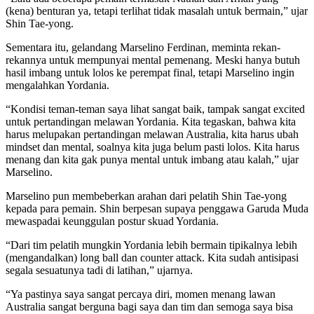
(kena) benturan ya, tetapi terlihat tidak masalah untuk bermain,” ujar
Shin Tae-yong.
Sementara itu, gelandang Marselino Ferdinan, meminta rekan-
rekannya untuk mempunyai mental pemenang. Meski hanya butuh
hasil imbang untuk lolos ke perempat final, tetapi Marselino ingin
mengalahkan Yordania.
“Kondisi teman-teman saya lihat sangat baik, tampak sangat excited
untuk pertandingan melawan Yordania. Kita tegaskan, bahwa kita
harus melupakan pertandingan melawan Australia, kita harus ubah
mindset dan mental, soalnya kita juga belum pasti lolos. Kita harus
menang dan kita gak punya mental untuk imbang atau kalah,” ujar
Marselino.
Marselino pun membeberkan arahan dari pelatih Shin Tae-yong
kepada para pemain. Shin berpesan supaya penggawa Garuda Muda
mewaspadai keunggulan postur skuad Yordania.
“Dari tim pelatih mungkin Yordania lebih bermain tipikalnya lebih
(mengandalkan) long ball dan counter attack. Kita sudah antisipasi
segala sesuatunya tadi di latihan,” ujarnya.
“Ya pastinya saya sangat percaya diri, momen menang lawan
Australia sangat berguna bagi saya dan tim dan semoga saya bisa