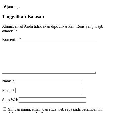
16 jam ago
Tinggalkan Balasan
Alamat email Anda tidak akan dipublikasikan.
Ruas yang wajib
ditandai
*
Komentar
*
Nama
*
Email
*
Situs Web
Simpan nama, email, dan situs web saya pada peramban ini