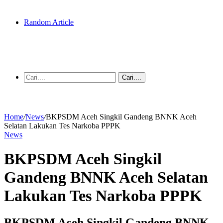
Random Article
Cari....
Home
/
News
/
BKPSDM Aceh Singkil Gandeng BNNK Aceh
Selatan Lakukan Tes Narkoba PPPK
News
BKPSDM Aceh Singkil
Gandeng BNNK Aceh Selatan
Lakukan Tes Narkoba PPPK
BKPSDM Aceh Singkil Gandeng BNNK