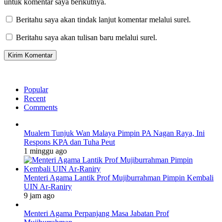
untuk komentar saya berikutnya.
Beritahu saya akan tindak lanjut komentar melalui surel.
Beritahu saya akan tulisan baru melalui surel.
Popular
Recent
Comments
Mualem Tunjuk Wan Malaya Pimpin PA Nagan Raya, Ini
Respons KPA dan Tuha Peut
1 minggu ago
Menteri Agama Lantik Prof Mujiburrahman Pimpin Kembali
UIN Ar-Raniry
9 jam ago
Menteri Agama Perpanjang Masa Jabatan Prof