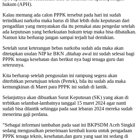
hukum (APH).
Kalau memang ada calon PPPK tersebut pada hari ini sudah
terindikasi narkoba maka harus di lihat lebih dulu keputusan dari
pengadilan yang menyatakan dia itu pemakai atau pengedar setelah
ada keputusan yang berkekuatan hukum tetap maka bisa dibatalkan.
Namun kita berharap jangan sampai terjadi hal demikian.
Setelah surat keterangan bebas narkoba sudah ada maka akan
ditetapkan usulan NIP ke BKN ,ditahap awal ini sudah selesai bagi
PPPK tenaga kesehatan dan berikut nya bagi tenaga guru dan
seterusnya.
Kita berharap setelah pengusulan ini rampung segera akan
diterbitkan persetujuan teknis (Pertek), bila itu sudah ada maka
kemungkinan di Maret para PPPK ini sudah di lantik.
Selanjutnya akan dibuatkan Surat Keputusan (SK) yang akan di
terbitkan selambat-lambatnya tanggal 15 maret 2024 agar nanti
sudah bisa dilantik sehingga pada saat lebaran 2024 mereka sudah
menerima gaji perdana.
“Sebagai informasi tambahan pada saat ini BKPSDM Aceh Singkil
sedang mengusulkan penerimaan kembali kuota untuk pengadaan
PPPK tenaga teknis, kesehatan,dan guru yang saat ini sedang di