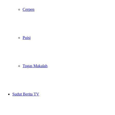
Cerpen
Puisi
Tugas Makalah
Sudut Berita TV