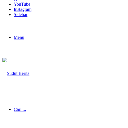
YouTube
Instagram
Sidebar
Menu
Cari....