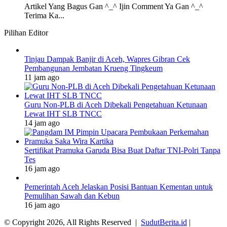
Artikel Yang Bagus Gan ^_^ Ijin Comment Ya Gan ^_^
Terima Ka...
Pilihan Editor
Tinjau Dampak Banjir di Aceh, Wapres Gibran Cek
Pembangunan Jembatan Krueng Tingkeum
11 jam ago
Guru Non-PLB di Aceh Dibekali Pengetahuan Ketunaan
Lewat IHT SLB TNCC
14 jam ago
Sertifikat Pramuka Garuda Bisa Buat Daftar TNI-Polri Tanpa
Tes
16 jam ago
Pemerintah Aceh Jelaskan Posisi Bantuan Kementan untuk
Pemulihan Sawah dan Kebun
16 jam ago
© Copyright 2026, All Rights Reserved |
SudutBerita.id
|