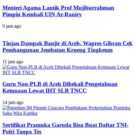
Menteri Agama Lantik Prof Mujiburrahman
Pimpin Kembali UIN Ar-Raniry
9 jam ago
Tinjau Dampak Banjir di Aceh, Wapres Gibran Cek
Pembangunan Jembatan Krueng Tingkeum
11 jam ago
Guru Non-PLB di Aceh Dibekali Pengetahuan
Ketunaan Lewat IHT SLB TNCC
14 jam ago
Sertifikat Pramuka Garuda Bisa Buat Daftar TNI-
Polri Tanpa Tes