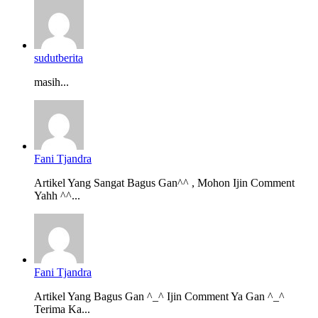
sudutberita
masih...
Fani Tjandra
Artikel Yang Sangat Bagus Gan^^ , Mohon Ijin Comment
Yahh ^^...
Fani Tjandra
Artikel Yang Bagus Gan ^_^ Ijin Comment Ya Gan ^_^
Terima Ka...