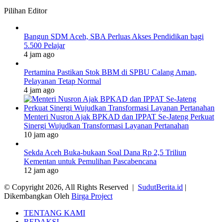
Pilihan Editor
Bangun SDM Aceh, SBA Perluas Akses Pendidikan bagi
5.500 Pelajar
4 jam ago
Pertamina Pastikan Stok BBM di SPBU Calang Aman,
Pelayanan Tetap Normal
4 jam ago
Menteri Nusron Ajak BPKAD dan IPPAT Se-Jateng Perkuat
Sinergi Wujudkan Transformasi Layanan Pertanahan
10 jam ago
Sekda Aceh Buka-bukaan Soal Dana Rp 2,5 Triliun
Kementan untuk Pemulihan Pascabencana
12 jam ago
© Copyright 2026, All Rights Reserved |
SudutBerita.id
|
Dikembangkan Oleh
Birga Project
TENTANG KAMI
REDAKSI