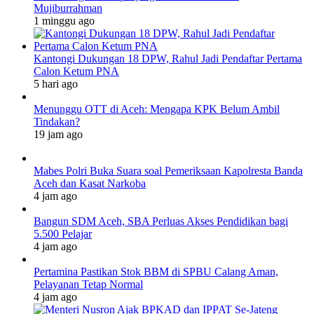
Mujiburrahman
1 minggu ago
Kantongi Dukungan 18 DPW, Rahul Jadi Pendaftar Pertama
Calon Ketum PNA
5 hari ago
Menunggu OTT di Aceh: Mengapa KPK Belum Ambil
Tindakan?
19 jam ago
Mabes Polri Buka Suara soal Pemeriksaan Kapolresta Banda
Aceh dan Kasat Narkoba
4 jam ago
Bangun SDM Aceh, SBA Perluas Akses Pendidikan bagi
5.500 Pelajar
4 jam ago
Pertamina Pastikan Stok BBM di SPBU Calang Aman,
Pelayanan Tetap Normal
4 jam ago