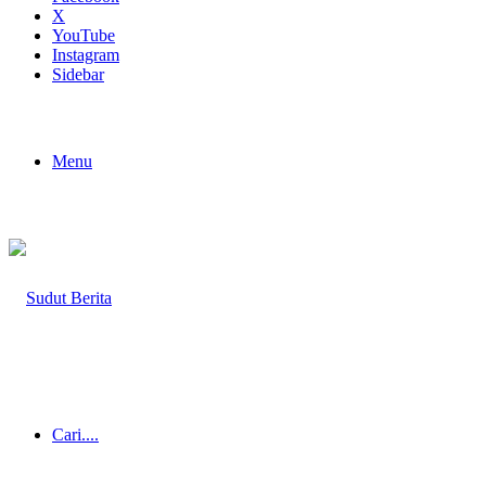
X
YouTube
Instagram
Sidebar
Menu
Cari....