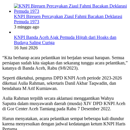
KNPI Bireuen Percayakan Ziaul Fahmi Bacakan Deklarasi
Pemuda 1973
3 minggu ago
KNPI Banda Aceh Ajak Pemuda Hijrah dari Hoaks dan
Budaya Saling Curiga
16 Juni 2026
“Kita berharap acara pelantikan ini berjalan sesuai harapan. Semua
persiapan sudah kita siapkan dan sekarang tunggu acara pelantikan,”
katanya di Banda Aceh, Rabu (9/8/2023).
Seperti diketahui, pengurus DPD KNPI Aceh periode 2023-2026
diketuai Aulia Rahman, sekretaris Danil Akbar Taqwadin, dan
bendahara M Arif Kurniawan.
Aulia Rahman terpilih secara aklamasi menggantikan Wahyu
Saputra dalam musyawarah daerah (musda) XIV DPD KNPI Aceh
di Gor Center Aceh Tamiang pada Rabu 7 Desember 2022.
Harun menyatakan, acara pelantikan sempat beberapa kali diundur
karena menyesuikan dengan jadwal kedatangan ketum KNPI Haris
Pertama.