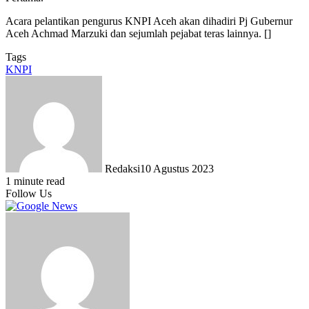
Acara pelantikan pengurus KNPI Aceh akan dihadiri Pj Gubernur
Aceh Achmad Marzuki dan sejumlah pejabat teras lainnya. []
Tags
KNPI
Redaksi
10 Agustus 2023
1 minute read
Follow Us