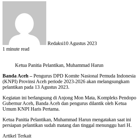
Redaksi
10 Agustus 2023
1 minute read
Ketua Panitia Pelantikan, Muhammad Harun
Banda Aceh –
Pengurus DPD Komite Nasional Pemuda Indonesia
(KNPI) Provinsi Aceh periode 2023-2026 akan melangsungkam
pelantikan pada 13 Agustus 2023.
Kegiatan ini berlangsung di Anjong Mon Mata, Kompleks Pendopo
Gubernur Aceh, Banda Aceh dan pengurus dilantik oleh Ketua
Umum KNPI Haris Pertama.
Ketua Panitia Pelantikan, Muhammad Harun mengatakan saat ini
persiapan pelantikan sudah matang dan tinggal menunggu hari H.
Artikel Terkait