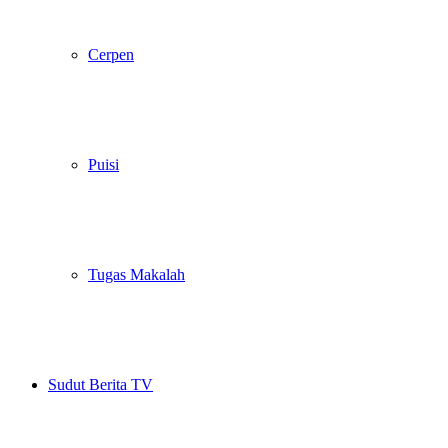
Cerpen
Puisi
Tugas Makalah
Sudut Berita TV