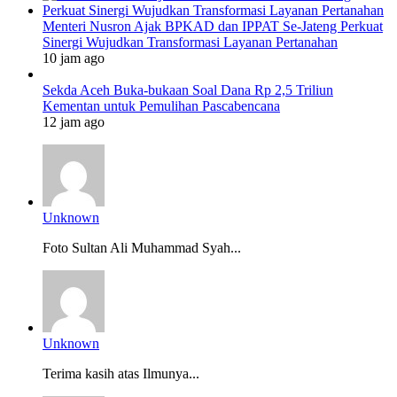
Menteri Nusron Ajak BPKAD dan IPPAT Se-Jateng Perkuat
Sinergi Wujudkan Transformasi Layanan Pertanahan
10 jam ago
Sekda Aceh Buka-bukaan Soal Dana Rp 2,5 Triliun
Kementan untuk Pemulihan Pascabencana
12 jam ago
Unknown
Foto Sultan Ali Muhammad Syah...
Unknown
Terima kasih atas Ilmunya...