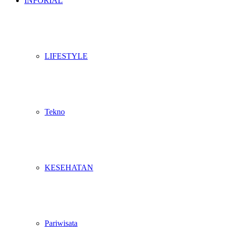
INFORIAL
LIFESTYLE
Tekno
KESEHATAN
Pariwisata