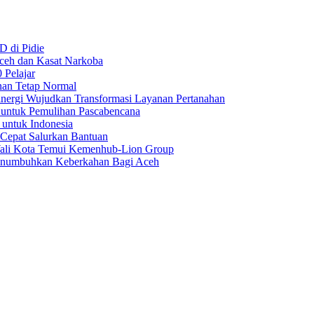
D di Pidie
Aceh dan Kasat Narkoba
 Pelajar
nan Tetap Normal
nergi Wujudkan Transformasi Layanan Pertanahan
 untuk Pemulihan Pascabencana
 untuk Indonesia
 Cepat Salurkan Bantuan
Wali Kota Temui Kemenhub-Lion Group
numbuhkan Keberkahan Bagi Aceh