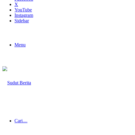
X
YouTube
Instagram
Sidebar
Menu
Cari....