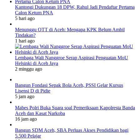
Kantongi Dukungan 18 DPW, Rahul Jadi Pendaftar Pertama
Calon Ketum PNA
5 hari ago
Menunggu OTT di Aceh: Mengapa KPK Belum Ambil
Tindakan?
1 hari ago
Lembaga Wali Nanggroe Serap Aspirasi Penguatan MoU
Helsinki di Aceh Jaya
2 minggu ago
Bangun Fondasi Sepak Bola Aceh, PSSI Gelar Kursus
Lisensi D di Pidie
5 jam ago
Mabes Polri Buka Suara soal Pemeriksaan Kapolresta Banda
Aceh dan Kasat Narkoba
16 jam ago
Bangun SDM Aceh, SBA Perluas Akses Pendidikan bagi
5.500 Pelajar