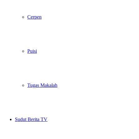
Cerpen
Puisi
Tugas Makalah
Sudut Berita TV