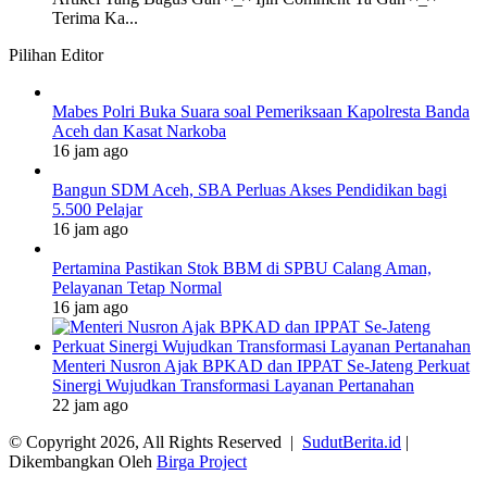
Terima Ka...
Pilihan Editor
Mabes Polri Buka Suara soal Pemeriksaan Kapolresta Banda
Aceh dan Kasat Narkoba
16 jam ago
Bangun SDM Aceh, SBA Perluas Akses Pendidikan bagi
5.500 Pelajar
16 jam ago
Pertamina Pastikan Stok BBM di SPBU Calang Aman,
Pelayanan Tetap Normal
16 jam ago
Menteri Nusron Ajak BPKAD dan IPPAT Se-Jateng Perkuat
Sinergi Wujudkan Transformasi Layanan Pertanahan
22 jam ago
© Copyright 2026, All Rights Reserved |
SudutBerita.id
|
Dikembangkan Oleh
Birga Project