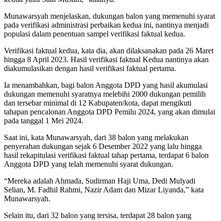
Munawarsyah menjelaskan, dukungan balon yang memenuhi syarat
pada verifikasi administrasi perbaikan kedua ini, nantinya menjadi
populasi dalam penentuan sampel verifikasi faktual kedua.
Verifikasi faktual kedua, kata dia, akan dilaksanakan pada 26 Maret
hingga 8 April 2023. Hasil verifikasi faktual Kedua nantinya akan
diakumulasikan dengan hasil verifikasi faktual pertama.
Ia menambahkan, bagi balon Anggota DPD yang hasil akumulasi
dukungan memenuhi syaratnya melebihi 2000 dukungan pemilih
dan tersebar minimal di 12 Kabupaten/kota, dapat mengikuti
tahapan pencalonan Anggota DPD Pemilu 2024, yang akan dimulai
pada tanggal 1 Mei 2024.
Saat ini, kata Munawarsyah, dari 38 balon yang melakukan
penyerahan dukungan sejak 6 Desember 2022 yang lalu hingga
hasil rekapitulasi verifikasi faktual tahap pertama, terdapat 6 balon
Anggota DPD yang telah memenuhi syarat dukungan.
“Mereka adalah Ahmada, Sudirman Haji Uma, Dedi Mulyadi
Selian, M. Fadhil Rahmi, Nazir Adam dan Mizar Liyanda,” kata
Munawarsyah.
Selain itu, dari 32 balon yang tersisa, terdapat 28 balon yang