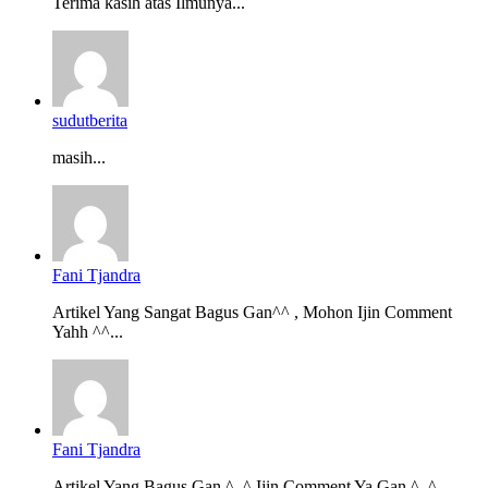
Terima kasih atas Ilmunya...
sudutberita
masih...
Fani Tjandra
Artikel Yang Sangat Bagus Gan^^ , Mohon Ijin Comment
Yahh ^^...
Fani Tjandra
Artikel Yang Bagus Gan ^_^ Ijin Comment Ya Gan ^_^