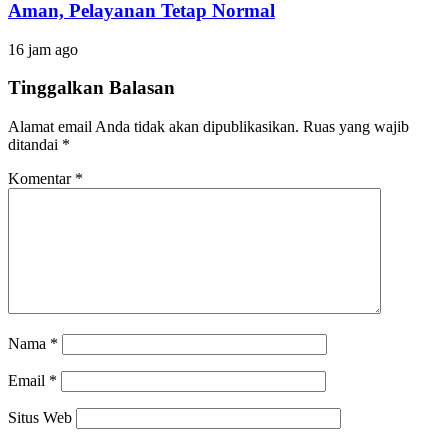
Aman, Pelayanan Tetap Normal
16 jam ago
Tinggalkan Balasan
Alamat email Anda tidak akan dipublikasikan.
Ruas yang wajib
ditandai
*
Komentar
*
Nama
*
Email
*
Situs Web