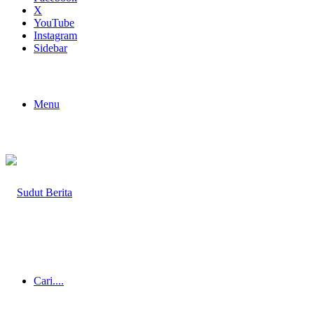
X
YouTube
Instagram
Sidebar
Menu
Cari....