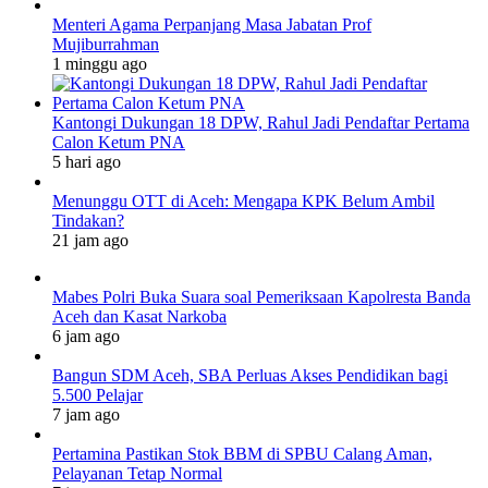
Menteri Agama Perpanjang Masa Jabatan Prof
Mujiburrahman
1 minggu ago
Kantongi Dukungan 18 DPW, Rahul Jadi Pendaftar Pertama
Calon Ketum PNA
5 hari ago
Menunggu OTT di Aceh: Mengapa KPK Belum Ambil
Tindakan?
21 jam ago
Mabes Polri Buka Suara soal Pemeriksaan Kapolresta Banda
Aceh dan Kasat Narkoba
6 jam ago
Bangun SDM Aceh, SBA Perluas Akses Pendidikan bagi
5.500 Pelajar
7 jam ago
Pertamina Pastikan Stok BBM di SPBU Calang Aman,
Pelayanan Tetap Normal