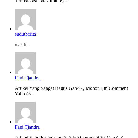
Terima kasih atas Ilmunya...
sudutberita
masih...
Fani Tjandra
Artikel Yang Sangat Bagus Gan^^ , Mohon Ijin Comment
Yahh ^^...
Fani Tjandra
Artikel Yang Bagus Gan ^_^ Ijin Comment Ya Gan ^_^