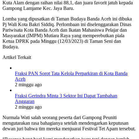
Kuta Alam dengan raihan nilai 88,1, dan juara favorit jatuh kepada
Gampong Lamjame Kec. Jaya Baru.
Lomba yang dipusatkan di Taman Budaya Banda Aceh ini dibuka
Pj Wali Kota Bakri Siddiq. Perlombaan ini diselenggarakan Dinas
Pariwisata Kota Banda Aceh dan Ikatan Mahasiswa Pelajar dan
Masyarakat (IMPM) Mutiara Raya yang memperebutkan piala
Ketua DPRK pada Minggu (12/03/2023) di Taman Seni dan
Budaya.
Artikel Terkait
Fraksi PAN Sorot Tata Kelola Perparkiran di Kota Banda
Aceh
2 minggu ago
Fraksi Gerindra Minta 3 Sektor Ini Dapat Tambahan
Anggaran
2 minggu ago
Nurmala Wati salah seorang peserta dari Gampong Peuniti
mengutarakan rasa bahagianya setelah mendengarkan keputusan
dewan juri bahwa tim mereka menjuarai Festival Tet Apam tersebut.