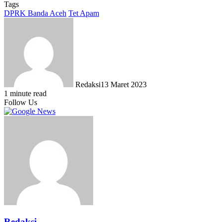
Tags
DPRK Banda Aceh
Tet Apam
Redaksi
13 Maret 2023
1 minute read
Follow Us
Redaksi