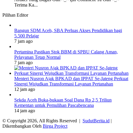
Terima Ka...
Pilihan Editor
Bangun SDM Aceh, SBA Perluas Akses Pendidikan bagi
5.500 Pelajar
7 jam ago
Pertamina Pastikan Stok BBM di SPBU Calang Aman,
Pelayanan Tetap Normal
7 jam ago
Menteri Nusron Ajak BPKAD dan IPPAT Se-Jateng Perkuat
Sinergi Wujudkan Transformasi Layanan Pertanahan
12 jam ago
Sekda Aceh Buka-bukaan Soal Dana Rp 2,5 Triliun
Kementan untuk Pemulihan Pascabencana
14 jam ago
© Copyright 2026, All Rights Reserved |
SudutBerita.id
|
Dikembangkan Oleh
Birga Project