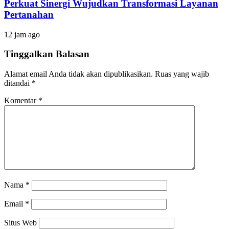
Perkuat Sinergi Wujudkan Transformasi Layanan
Pertanahan
12 jam ago
Tinggalkan Balasan
Alamat email Anda tidak akan dipublikasikan.
Ruas yang wajib
ditandai
*
Komentar
*
Nama
*
Email
*
Situs Web