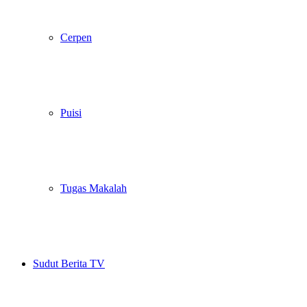
Cerpen
Puisi
Tugas Makalah
Sudut Berita TV