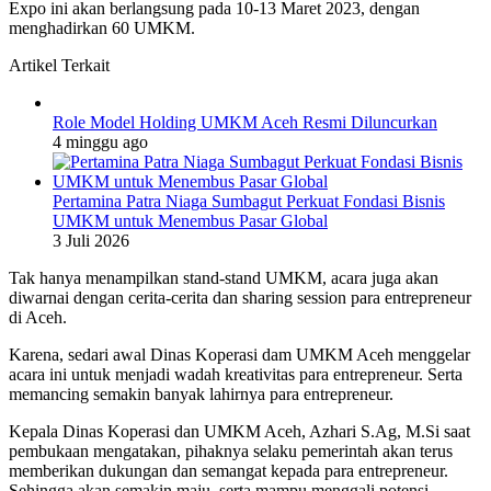
Expo ini akan berlangsung pada 10-13 Maret 2023, dengan
menghadirkan 60 UMKM.
Artikel Terkait
Role Model Holding UMKM Aceh Resmi Diluncurkan
4 minggu ago
Pertamina Patra Niaga Sumbagut Perkuat Fondasi Bisnis
UMKM untuk Menembus Pasar Global
3 Juli 2026
Tak hanya menampilkan stand-stand UMKM, acara juga akan
diwarnai dengan cerita-cerita dan sharing session para entrepreneur
di Aceh.
Karena, sedari awal Dinas Koperasi dam UMKM Aceh menggelar
acara ini untuk menjadi wadah kreativitas para entrepreneur. Serta
memancing semakin banyak lahirnya para entrepreneur.
Kepala Dinas Koperasi dan UMKM Aceh, Azhari S.Ag, M.Si saat
pembukaan mengatakan, pihaknya selaku pemerintah akan terus
memberikan dukungan dan semangat kepada para entrepreneur.
Sehingga akan semakin maju, serta mampu menggali potensi-