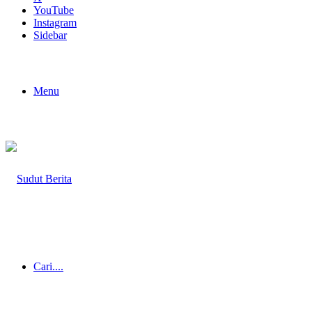
YouTube
Instagram
Sidebar
Menu
Cari....