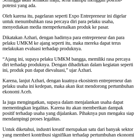
potensi yang ada.
Oleh karena itu, pagelaran seperti Expo Entrepreneur ini digelar
untuk menumbuhkan rasa percaya diri para pelaku usaha,
menyediakan media memperkenalkan produk ke pasar.
Dikatakan Azhari, dengan hadirnya para entrepreneur dan para
pelaku UMKM ke ajang seperti itu, maka mereka dapat terus
melakukan evaluasi terhadap produknya.
“Ajang ini, supaya pelaku UMKM bangga, memiliki rasa percaya
diri terhadap produknya. Dengan dihadirkan dalam kegiatan seperti
ini, produk pun dapat dievaluasi,” ujar Azhari.
Karena, lanjut Azhari, dengan kuatnya ekosistem entrepreneur dan
pelaku usaha ini kedepan, maka akan ikut mendorong pertumbuhan
ekonomi Aceh.
Ia juga mengingatkan, supaya dalam menjalankan usaha dapat
mementingkan legalitas. Karena itu akan memberikan dampak
positif terhadap usaha yang dijalankan. Pihaknya pun mengaku siap
mendampingi proses legalitas.
Untuk diketahui, industri kreatif merupakan satu dari banyak sektor
yang memberi kontribusi signifikan terhadap pertumbuhan ekonomi