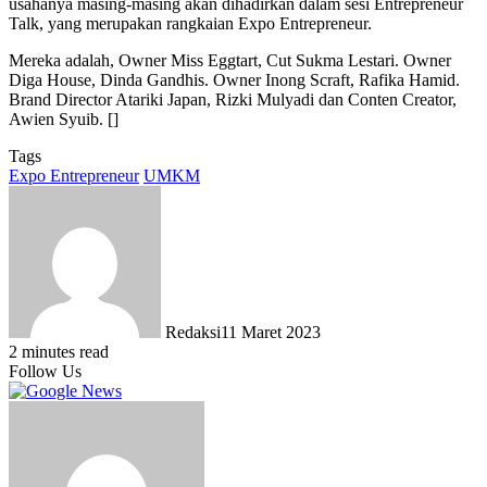
usahanya masing-masing akan dihadirkan dalam sesi Entrepreneur
Talk, yang merupakan rangkaian Expo Entrepreneur.
Mereka adalah, Owner Miss Eggtart, Cut Sukma Lestari. Owner
Diga House, Dinda Gandhis. Owner Inong Scraft, Rafika Hamid.
Brand Director Atariki Japan, Rizki Mulyadi dan Conten Creator,
Awien Syuib. []
Tags
Expo Entrepreneur
UMKM
Redaksi
11 Maret 2023
2 minutes read
Follow Us