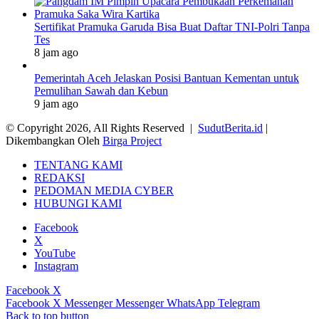
Sertifikat Pramuka Garuda Bisa Buat Daftar TNI-Polri Tanpa
Tes
8 jam ago
Pemerintah Aceh Jelaskan Posisi Bantuan Kementan untuk
Pemulihan Sawah dan Kebun
9 jam ago
© Copyright 2026, All Rights Reserved |
SudutBerita.id
|
Dikembangkan Oleh
Birga Project
TENTANG KAMI
REDAKSI
PEDOMAN MEDIA CYBER
HUBUNGI KAMI
Facebook
X
YouTube
Instagram
Facebook
X
Facebook
X
Messenger
Messenger
WhatsApp
Telegram
Back to top button