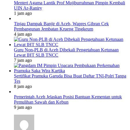
Menteri Agama Lantik Prof Mujiburrahman Pimpin Kembali
UIN Ar-Raniry
1 jam ago
Tinjau Dampak Banjir di Aceh, Wapres Gibran Cek
Pembangunan Jembatan Krueng Tingkeum
4 jam ago
Guru Non-PLB di Aceh Dibekali Pengetahuan Ketunaan
Lewat IHT SLB TNCC
7 jam ago
Sertifikat Pramuka Garuda Bisa Buat Daftar TNI-Polri Tanpa
Tes
8 jam ago
Pemerintah Aceh Jelaskan Posisi Bantuan Kementan untuk
Pemulihan Sawah dan Kebun
9 jam ago