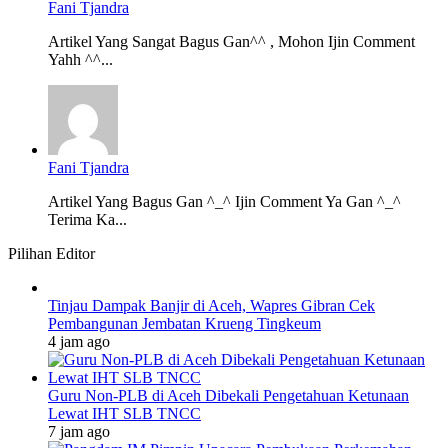
Fani Tjandra
Artikel Yang Sangat Bagus Gan^^ , Mohon Ijin Comment
Yahh ^^...
Fani Tjandra
Artikel Yang Bagus Gan ^_^ Ijin Comment Ya Gan ^_^
Terima Ka...
Pilihan Editor
Tinjau Dampak Banjir di Aceh, Wapres Gibran Cek
Pembangunan Jembatan Krueng Tingkeum
4 jam ago
Guru Non-PLB di Aceh Dibekali Pengetahuan Ketunaan
Lewat IHT SLB TNCC
7 jam ago