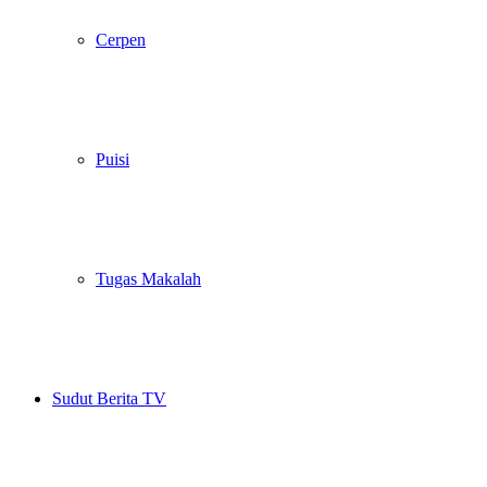
Cerpen
Puisi
Tugas Makalah
Sudut Berita TV