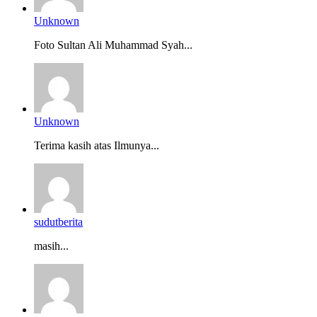
Unknown
Foto Sultan Ali Muhammad Syah...
Unknown
Terima kasih atas Ilmunya...
sudutberita
masih...