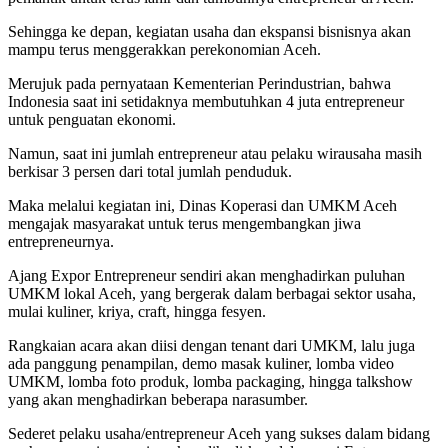
Sehingga ke depan, kegiatan usaha dan ekspansi bisnisnya akan
mampu terus menggerakkan perekonomian Aceh.
Merujuk pada pernyataan Kementerian Perindustrian, bahwa
Indonesia saat ini setidaknya membutuhkan 4 juta entrepreneur
untuk penguatan ekonomi.
Namun, saat ini jumlah entrepreneur atau pelaku wirausaha masih
berkisar 3 persen dari total jumlah penduduk.
Maka melalui kegiatan ini, Dinas Koperasi dan UMKM Aceh
mengajak masyarakat untuk terus mengembangkan jiwa
entrepreneurnya.
Ajang Expor Entrepreneur sendiri akan menghadirkan puluhan
UMKM lokal Aceh, yang bergerak dalam berbagai sektor usaha,
mulai kuliner, kriya, craft, hingga fesyen.
Rangkaian acara akan diisi dengan tenant dari UMKM, lalu juga
ada panggung penampilan, demo masak kuliner, lomba video
UMKM, lomba foto produk, lomba packaging, hingga talkshow
yang akan menghadirkan beberapa narasumber.
Sederet pelaku usaha/entrepreneur Aceh yang sukses dalam bidang