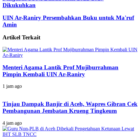
Dikukuhkan
UIN Ar-Raniry Persembahkan Buku untuk Ma'ruf
Amin
Artikel Terkait
Menteri Agama Lantik Prof Mujiburrahman
Pimpin Kembali UIN Ar-Raniry
1 jam ago
Tinjau Dampak Banjir di Aceh, Wapres Gibran Cek
Pembangunan Jembatan Krueng Tingkeum
4 jam ago