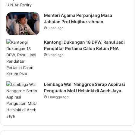
Menteri Agama Perpanjang Masa
Jabatan Prof Mujiburrahman
6 hari ago
Kantongi Dukungan 18 DPW, Rahul Jadi
Pendaftar Pertama Calon Ketum PNA
3 hari ago
Lembaga Wali Nanggroe Serap Aspirasi
Penguatan MoU Helsinki di Aceh Jaya
1 minggu ago