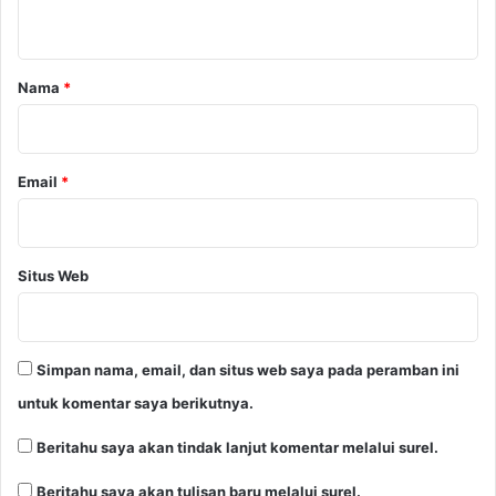
t
a
r
Nama
*
*
Email
*
Situs Web
Simpan nama, email, dan situs web saya pada peramban ini
untuk komentar saya berikutnya.
Beritahu saya akan tindak lanjut komentar melalui surel.
Beritahu saya akan tulisan baru melalui surel.