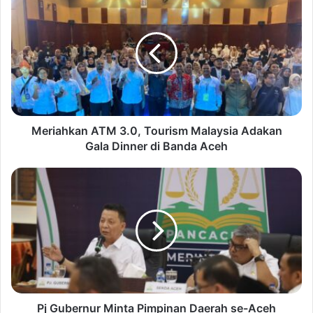
Meriahkan ATM 3.0, Tourism Malaysia Adakan
Gala Dinner di Banda Aceh
Pj Gubernur Minta Pimpinan Daerah se-Aceh