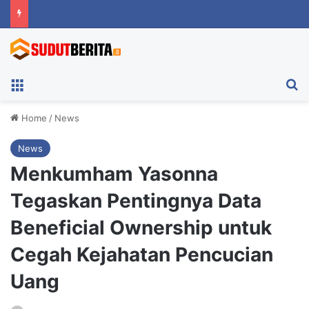
Menu
Ca
Home
/
News
News
Menkumham Yasonna
Tegaskan Pentingnya Data
Beneficial Ownership untuk
Cegah Kejahatan Pencucian
Uang