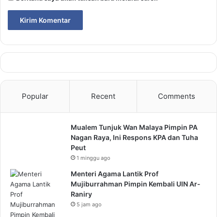
Popular
Recent
Comments
Mualem Tunjuk Wan Malaya Pimpin PA
Nagan Raya, Ini Respons KPA dan Tuha
Peut
1 minggu ago
Menteri Agama Lantik Prof
Mujiburrahman Pimpin Kembali UIN Ar-
Raniry
5 jam ago