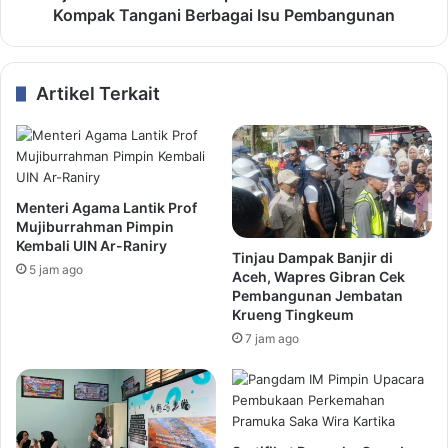
Kompak Tangani Berbagai Isu Pembangunan
Artikel Terkait
Menteri Agama Lantik Prof
Mujiburrahman Pimpin
Kembali UIN Ar-Raniry
Tinjau Dampak Banjir di
5 jam ago
Aceh, Wapres Gibran Cek
Pembangunan Jembatan
Krueng Tingkeum
7 jam ago