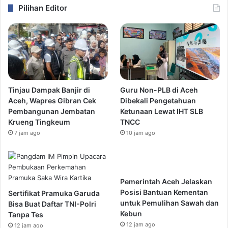
Pilihan Editor
Tinjau Dampak Banjir di
Guru Non-PLB di Aceh
Aceh, Wapres Gibran Cek
Dibekali Pengetahuan
Pembangunan Jembatan
Ketunaan Lewat IHT SLB
Krueng Tingkeum
TNCC
7 jam ago
10 jam ago
Pemerintah Aceh Jelaskan
Posisi Bantuan Kementan
Sertifikat Pramuka Garuda
untuk Pemulihan Sawah dan
Bisa Buat Daftar TNI-Polri
Kebun
Tanpa Tes
12 jam ago
12 jam ago