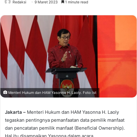
Redaksi
9 Maret 2023
1 minute read
Menteri Hukum dan HAM Yasonna H. Laoly. Foto: Ist
Jakarta –
Menteri Hukum dan HAM Yasonna H. Laoly
tegaskan pentingnya pemanfaatan data pemilik manfaat
dan pencatatan pemilik manfaat (Beneficial Ownership).
Hal itu disampaikan Yasonna dalam acara